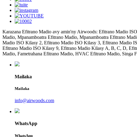
Karazana Efitrano Madio avy amin'ny Airwoods: Efitrano Madio ISO
Madio, Mpanamboatra Efitrano Madio, Mpanamboatra Efitrano Madio, 
Madio ISO Kilasy 2, Efitrano Madio ISO Kilasy 3, Efitrano Madio IS
Efitrano Madio ISO Kilasy 9, Efitrano Madio Kilasy A, B, C, D, E
Madio, Fametrahana Efitrano Madio, HVAC Efitrano Madio, Singa Fi
Mailaka
Mailaka
info@airwoods.com
WhatsApp
WhatsApp