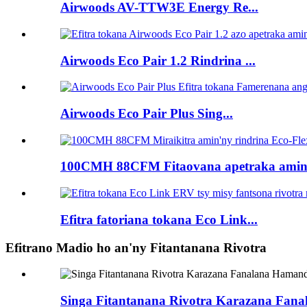
Airwoods AV-TTW3E Energy Re...
Airwoods Eco Pair 1.2 Rindrina ...
Airwoods Eco Pair Plus Sing...
100CMH 88CFM Fitaovana apetraka amin'n
Efitra fatoriana tokana Eco Link...
Efitrano Madio ho an'ny Fitantanana Rivotra
Singa Fitantanana Rivotra Karazana Fa