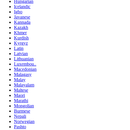
Hungarian
Icelandic
Igbo
Javanese
Kannada
Kazakh
Khmer
Kurdish
Kyrgyz
Latin
Latvian
Lithuanian
Luxembou..
Macedonian
Malagasy
Malay
Malayalam
Maltese
Maori
Marathi
Mongolian
Burmese
Nepali
Norwegian
Pashto