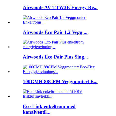
Airwoods AV-TTW3E Energy Re...
Airwoods Eco Pair 1.2 Vegg ...
Airwoods Eco Pair Plus Sing...
100CMH 88CFM Veggmontert E...
Eco Link enkeltrom med
kanalventil...