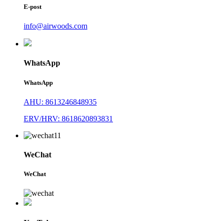
E-post
info@airwoods.com
WhatsApp
WhatsApp
AHU: 8613246848935
ERV/HRV: 8618620893831
WeChat
WeChat