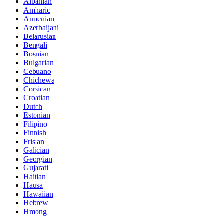
Albanian
Amharic
Armenian
Azerbaijani
Belarusian
Bengali
Bosnian
Bulgarian
Cebuano
Chichewa
Corsican
Croatian
Dutch
Estonian
Filipino
Finnish
Frisian
Galician
Georgian
Gujarati
Haitian
Hausa
Hawaiian
Hebrew
Hmong