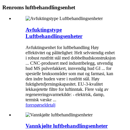
Renroms luftbehandlingsenhet
Avfuktingstype
Luftbehandlingsenheter
Avfuktingsenhet for luftbehandling Høy
effektivitet og pålitelighet: Helt selvstendig enhet
i robust rustfritt stål med dobbelhudskonstruksjon
... CNC-produsert med industribelegg, utvendig
hud MS pulverlakkert, innvendig hud GI ... for
spesielle bruksområder som mat og farmasi, kan
den indre huden være i rustfritt stål. Høy
fuktighetsfjerningskapasitet. EU-3-kvalitet
lekkasjetette filtre for luftinntak. Flere valg av
regenereringsvarmekilde: - elektrisk, damp,
termisk væske ...
forespørsel
detalj
Vannkjølte luftbehandlingsenheter