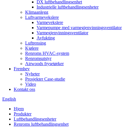
DX luftbehandlingsenhet
Industrielle luftbehandlingsenheter
Klimaanlegg
Luftvarmevekslere
Varmevekslere
Varmepumpe med varmegjenvinningsventilator
Varmegjenvinningsventilator
Avfukting
Luftrensing
Kjølere
Renroms HVAC-system
Renromsutstyr
Airwoods frysetørker
Fremhev
Nyheter
Prosjekter Case-studie
Video
Kontakt oss
English
Hjem
Produkter
Luftbehandlingsenheter
Renroms luftbehandlingsenhet