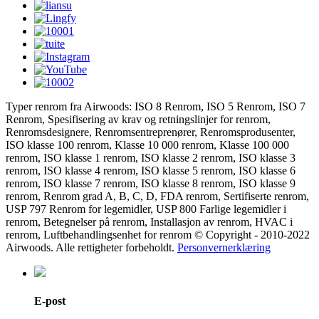
Typer renrom fra Airwoods: ISO 8 Renrom, ISO 5 Renrom, ISO 7
Renrom, Spesifisering av krav og retningslinjer for renrom,
Renromsdesignere, Renromsentreprenører, Renromsprodusenter,
ISO klasse 100 renrom, Klasse 10 000 renrom, Klasse 100 000
renrom, ISO klasse 1 renrom, ISO klasse 2 renrom, ISO klasse 3
renrom, ISO klasse 4 renrom, ISO klasse 5 renrom, ISO klasse 6
renrom, ISO klasse 7 renrom, ISO klasse 8 renrom, ISO klasse 9
renrom, Renrom grad A, B, C, D, FDA renrom, Sertifiserte renrom,
USP 797 Renrom for legemidler, USP 800 Farlige legemidler i
renrom, Betegnelser på renrom, Installasjon av renrom, HVAC i
renrom, Luftbehandlingsenhet for renrom © Copyright - 2010-2022
Airwoods. Alle rettigheter forbeholdt.
Personvernerklæring
E-post