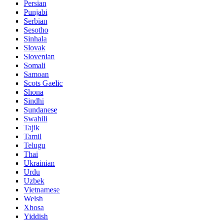
Persian
Punjabi
Serbian
Sesotho
Sinhala
Slovak
Slovenian
Somali
Samoan
Scots Gaelic
Shona
Sindhi
Sundanese
Swahili
Tajik
Tamil
Telugu
Thai
Ukrainian
Urdu
Uzbek
Vietnamese
Welsh
Xhosa
Yiddish