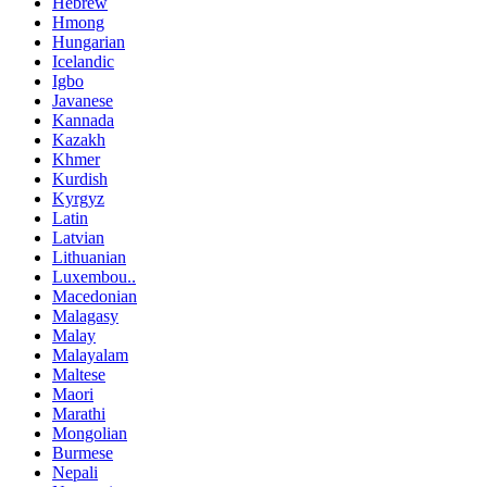
Hebrew
Hmong
Hungarian
Icelandic
Igbo
Javanese
Kannada
Kazakh
Khmer
Kurdish
Kyrgyz
Latin
Latvian
Lithuanian
Luxembou..
Macedonian
Malagasy
Malay
Malayalam
Maltese
Maori
Marathi
Mongolian
Burmese
Nepali