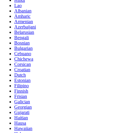
Hindi
Lao
Albanian
Amharic
Armenian
Azerbaijani
Belarusian
Bengali
Bosnian
Bulgarian
Cebuano
Chichewa
Corsican
Croatian
Dutch
Estonian
Filipino
Finnish
Frisian
Galician
Georgian
Gujarati
Haitian
Hausa
Hawaiian