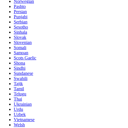
Norwegian
Pashto
Persian
Punjabi
Serbian
Sesotho
Sinhala
Slovak
Slovenian
Somali
Samoan
Scots Gaelic
Shona
Sindhi
Sundanese
Swahili
Tajik
Tamil
Telugu
Thai
Ukrainian
Urdu
Uzbek
Vietnamese
Welsh