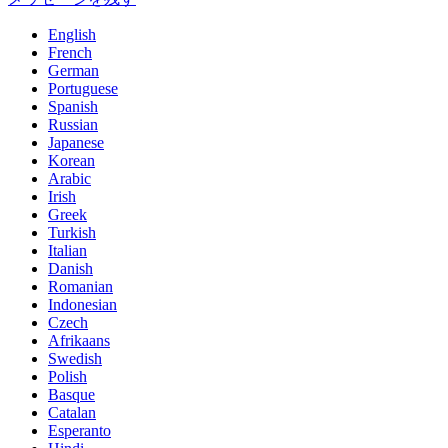
English
French
German
Portuguese
Spanish
Russian
Japanese
Korean
Arabic
Irish
Greek
Turkish
Italian
Danish
Romanian
Indonesian
Czech
Afrikaans
Swedish
Polish
Basque
Catalan
Esperanto