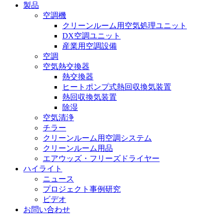
製品
空調機
クリーンルーム用空気処理ユニット
DX空調ユニット
産業用空調設備
空調
空気熱交換器
熱交換器
ヒートポンプ式熱回収換気装置
熱回収換気装置
除湿
空気清浄
チラー
クリーンルーム用空調システム
クリーンルーム用品
エアウッズ・フリーズドライヤー
ハイライト
ニュース
プロジェクト事例研究
ビデオ
お問い合わせ