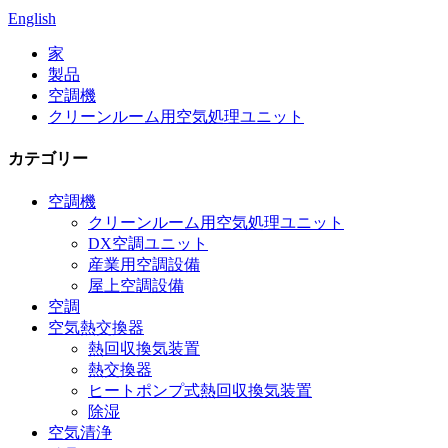
English
家
製品
空調機
クリーンルーム用空気処理ユニット
カテゴリー
空調機
クリーンルーム用空気処理ユニット
DX空調ユニット
産業用空調設備
屋上空調設備
空調
空気熱交換器
熱回収換気装置
熱交換器
ヒートポンプ式熱回収換気装置
除湿
空気清浄