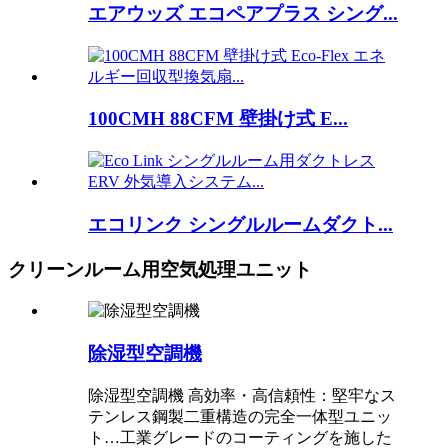
エアウッズ エコペアプラス シング...
100CMH 88CFM 壁掛け式 E...
エコリンク シングルルームダクト...
クリーンルーム用空気処理ユニット
除湿型空調機
除湿型空調機 高効率・高信頼性：堅牢なス
テンレス鋼製二重構造の完全一体型ユニッ
ト…工業グレードのコーティングを施した