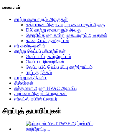
வகைகள்
காற்று கையாளும் அலகுகள்
சுத்தமான அறை காற்று கையாளும் அலகு
DX காற்று கையாளும் அலகு
தொழில்துறை காற்று கையாளும் அலகுகள்
கூரை மேல் குளிரூட்டல்
ஏர் கண்டிஷனிங்
காற்று வெப்பப் பரிமாற்றிகள்
வெப்ப மீட்பு காற்றோட்டம்
வெப்பப் பரிமாற்றிகள்
வெப்ப பம்ப் வெப்ப மீட்பு காற்றோட்டம்
ஈரப்பத நீக்கம்
காற்று சுத்திகரிப்பு
சில்லர்கள்
சுத்தமான அறை HVAC அமைப்பு
தூய்மை அறைப் பொருட்கள்
ஏர்வுட்ஸ் ஃப்ரீஸ் ட்ரையர்
சிறப்புத் தயாரிப்புகள்