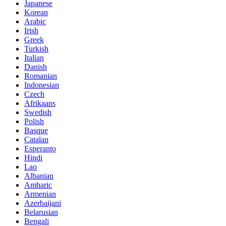
Japanese
Korean
Arabic
Irish
Greek
Turkish
Italian
Danish
Romanian
Indonesian
Czech
Afrikaans
Swedish
Polish
Basque
Catalan
Esperanto
Hindi
Lao
Albanian
Amharic
Armenian
Azerbaijani
Belarusian
Bengali