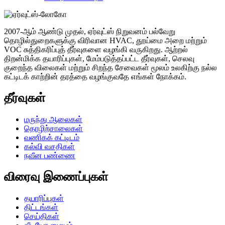
2007-ஆம் ஆண்டு முதல், ஏர்வுட்ஸ் நிறுவனம் பல்வேறு
தொழில்துறைகளுக்கு விரிவான HVAC, தூய்மை அறை மற்றும்
VOC சுத்திகரிப்புத் தீர்வுகளை வழங்கி வருகிறது. ஆற்றல்
திறன்மிக்க தயாரிப்புகள், மேம்படுத்தப்பட்ட தீர்வுகள், செலவு
குறைந்த விலைகள் மற்றும் சிறந்த சேவைகள் மூலம் உலகிற்கு நல்ல
கட்டிடக் காற்றின் தரத்தை வழங்குவதே எங்கள் நோக்கம்.
தீர்வுகள்
மருந்து ஆலைகள்
தொழிற்சாலைகள்
வணிகக் கட்டிடம்
கல்வி வசதிகள்
நவீன பண்ணை
விரைவு இணைப்புகள்
தயாரிப்புகள்
திட்டங்கள்
செய்திகள்