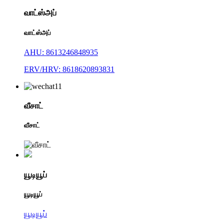
வாட்ஸ்அப்
வாட்ஸ்அப்
AHU: 8613246848935
ERV/HRV: 8618620893831
வீசாட்
வீசாட்
யூடியூப்
யூடியூப்
யூடியூப்