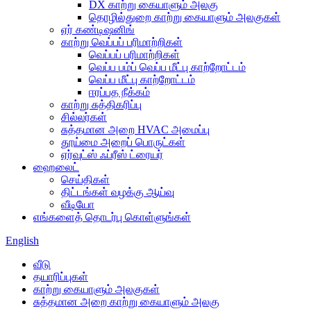
DX காற்று கையாளும் அலகு
தொழில்துறை காற்று கையாளும் அலகுகள்
ஏர் கண்டிஷனிங்
காற்று வெப்பப் பரிமாற்றிகள்
வெப்பப் பரிமாற்றிகள்
வெப்ப பம்ப் வெப்ப மீட்பு காற்றோட்டம்
வெப்ப மீட்பு காற்றோட்டம்
ஈரப்பத நீக்கம்
காற்று சுத்திகரிப்பு
சில்லர்கள்
சுத்தமான அறை HVAC அமைப்பு
தூய்மை அறைப் பொருட்கள்
ஏர்வுட்ஸ் ஃப்ரீஸ் ட்ரையர்
ஹைலைட்
செய்திகள்
திட்டங்கள் வழக்கு ஆய்வு
வீடியோ
எங்களைத் தொடர்பு கொள்ளுங்கள்
English
வீடு
தயாரிப்புகள்
காற்று கையாளும் அலகுகள்
சுத்தமான அறை காற்று கையாளும் அலகு