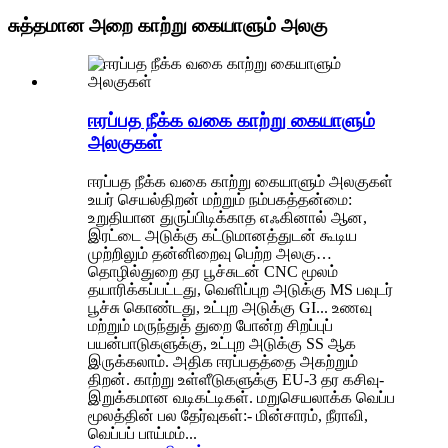
சுத்தமான அறை காற்று கையாளும் அலகு
ஈரப்பத நீக்க வகை காற்று கையாளும்
அலகுகள்
ஈரப்பத நீக்க வகை காற்று கையாளும் அலகுகள்
உயர் செயல்திறன் மற்றும் நம்பகத்தன்மை:
உறுதியான துருப்பிடிக்காத எஃகினால் ஆன,
இரட்டை அடுக்கு கட்டுமானத்துடன் கூடிய
முற்றிலும் தன்னிறைவு பெற்ற அலகு…
தொழில்துறை தர பூச்சுடன் CNC மூலம்
தயாரிக்கப்பட்டது, வெளிப்புற அடுக்கு MS பவுடர்
பூச்சு கொண்டது, உட்புற அடுக்கு GI... உணவு
மற்றும் மருந்துத் துறை போன்ற சிறப்புப்
பயன்பாடுகளுக்கு, உட்புற அடுக்கு SS ஆக
இருக்கலாம். அதிக ஈரப்பதத்தை அகற்றும்
திறன். காற்று உள்ளீடுகளுக்கு EU-3 தர கசிவு-
இறுக்கமான வடிகட்டிகள். மறுசெயலாக்க வெப்ப
மூலத்தின் பல தேர்வுகள்:- மின்சாரம், நீராவி,
வெப்பப் பாய்மம்...