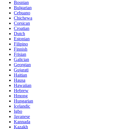
Bosnian
Bulgarian
Cebuano
Chichewa
Corsican
Croatian
Dutch
Estonian
Filipino
Finnish
Frisian
Galician
Georgian
Gujarati
Haitian
Hausa
Hawaiian
Hebrew
Hmong
Hungarian
Icelandic
Igbo
Javanese
Kannada
Kazakh