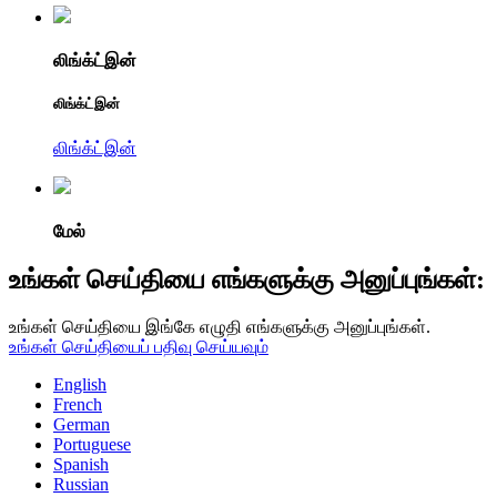
லிங்க்ட்இன்
லிங்க்ட்இன்
லிங்க்ட்இன்
மேல்
உங்கள் செய்தியை எங்களுக்கு அனுப்புங்கள்:
உங்கள் செய்தியை இங்கே எழுதி எங்களுக்கு அனுப்புங்கள்.
உங்கள் செய்தியைப் பதிவு செய்யவும்
English
French
German
Portuguese
Spanish
Russian