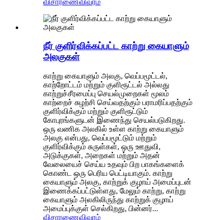
விசாரணை
விவரம்
நீர் குளிர்விக்கப்பட்ட காற்று கையாளும்
அலகுகள்
காற்று கையாளும் அலகு, வெப்பமூட்டல்,
காற்றோட்டம் மற்றும் குளிரூட்டல் அல்லது
காற்றுச்சீரமைப்பு செயல்முறைகள் மூலம்
காற்றைச் சுழற்சி செய்வதற்கும் பராமரிப்பதற்கும்
குளிர்விக்கும் மற்றும் குளிரூட்டும்
கோபுரங்களுடன் இணைந்து செயல்படுகிறது.
ஒரு வணிக அலகில் உள்ள காற்று கையாளும்
அலகு என்பது, வெப்பமூட்டும் மற்றும்
குளிர்விக்கும் சுருள்கள், ஒரு ஊதுவி,
அடுக்குகள், அறைகள் மற்றும் அதன்
வேலையைச் செய்ய உதவும் பிற பாகங்களைக்
கொண்ட ஒரு பெரிய பெட்டியாகும். காற்று
கையாளும் அலகு, காற்றுக் குழாய் அமைப்புடன்
இணைக்கப்பட்டுள்ளது, மேலும் காற்று, காற்று
கையாளும் அலகிலிருந்து காற்றுக் குழாய்
அமைப்புக்குள் செல்கிறது, பின்னர்...
விசாரணை
விவரம்