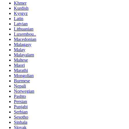
Khmer
Kurdish
Kyrgyz
Latin
Latvian
Lithuanian
Luxembou..
Macedonian
Malagasy
Malay
Malayalam
Maltese
Maori
Marathi
Mongolian
Burmese
Nepali
Norwegian
Pashto
Persian
Punjabi
Serbian
Sesotho
Sinhala
Slovak