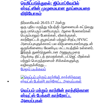
நெறிப்படுத்துதல்: ஜிம்பாப்வேயில்
ஏர்வுட்ஸின் முழுமையான தூய்மையறை
விநியோகம்
நிர்வாகியால் 26-03-17 அன்று
ஒரு புதிய மருந்து உற்பத்தி ஆலையைக் கட்டுவது
ஒரு மாபெரும் பணியாகும். ஆலை மேலாளர்கள்
பெரும்பாலும் பேனல்கள், விளக்குகள்,
காற்றோட்டக் குழாய்கள் மற்றும் சிறப்பு HVAC
அமைப்புகளுக்காகப் பல விற்பனையாளர்களுடன்
ஒருங்கிணைய வேண்டிய கட்டாயத்தில் உள்ளனர்.
இந்தத் துண்டுதுண்டான அணுகுமுறை
அடிக்கடி திட்டத் தாமதங்கள், பட்ஜெட் மீறல்கள்
மற்றும் பொருந்தாமைச் சிக்கல்களுக்கு
வழிவகுக்கிறது...
மேலும் படிக்கவும்
வெப்பம் மற்றும் காற்றின் தரத்திற்கான
ஏர்வுட்ஸ் பேக்கரி காற்றோட்ட
அமைப்புகள்