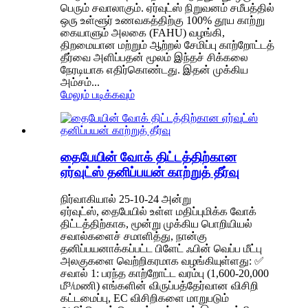
பெரும் சவாலாகும். ஏர்வுட்ஸ் நிறுவனம் சமீபத்தில்
ஒரு உள்ளூர் உணவகத்திற்கு 100% தூய காற்று
கையாளும் அலகை (FAHU) வழங்கி,
திறமையான மற்றும் ஆற்றல் சேமிப்பு காற்றோட்டத்
தீர்வை அளிப்பதன் மூலம் இந்தச் சிக்கலை
நேரடியாக எதிர்கொண்டது. இதன் முக்கிய
அம்சம்...
மேலும் படிக்கவும்
தைபேயின் வோக் திட்டத்திற்கான
ஏர்வுட்ஸ் தனிப்பயன் காற்றுத் தீர்வு
நிர்வாகியால் 25-10-24 அன்று
ஏர்வுட்ஸ், தைபேயில் உள்ள மதிப்புமிக்க வோக்
திட்டத்திற்காக, மூன்று முக்கிய பொறியியல்
சவால்களைச் சமாளித்து, நான்கு
தனிப்பயனாக்கப்பட்ட பிளேட் ஃபின் வெப்ப மீட்பு
அலகுகளை வெற்றிகரமாக வழங்கியுள்ளது: ✅
சவால் 1: பரந்த காற்றோட்ட வரம்பு (1,600-20,000
மீ³/மணி) எங்களின் விருப்பத்தேர்வான விசிறி
கட்டமைப்பு, EC விசிறிகளை மாறுபடும்