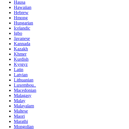
Hausa
Hawaiian
Hebrew
Hmong
Hungarian
Icelandic
Igbo
Javanese
Kannada
Kazakh
Khmer
Kurdish
Kyrgyz
Latin
Latvian
Lithuanian
Luxembou..
Macedonian
Malagasy
Malay
Malayalam
Maltese
Maori
Marathi
Mongolian