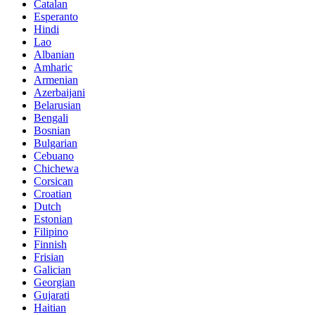
Catalan
Esperanto
Hindi
Lao
Albanian
Amharic
Armenian
Azerbaijani
Belarusian
Bengali
Bosnian
Bulgarian
Cebuano
Chichewa
Corsican
Croatian
Dutch
Estonian
Filipino
Finnish
Frisian
Galician
Georgian
Gujarati
Haitian