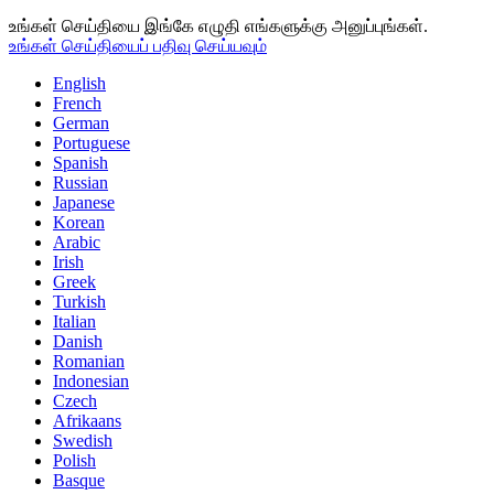
உங்கள் செய்தியை இங்கே எழுதி எங்களுக்கு அனுப்புங்கள்.
உங்கள் செய்தியைப் பதிவு செய்யவும்
English
French
German
Portuguese
Spanish
Russian
Japanese
Korean
Arabic
Irish
Greek
Turkish
Italian
Danish
Romanian
Indonesian
Czech
Afrikaans
Swedish
Polish
Basque