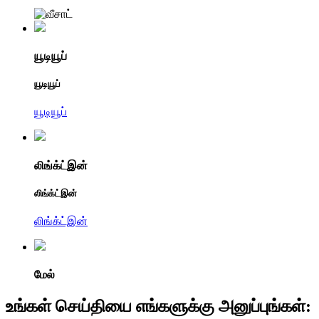
யூடியூப்
யூடியூப்
யூடியூப்
லிங்க்ட்இன்
லிங்க்ட்இன்
லிங்க்ட்இன்
மேல்
உங்கள் செய்தியை எங்களுக்கு அனுப்புங்கள்: