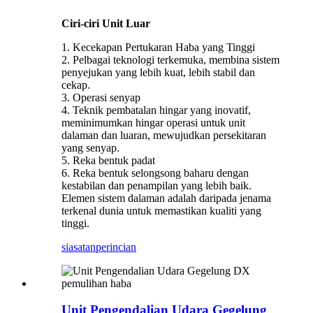
Ciri-ciri Unit Luar
1. Kecekapan Pertukaran Haba yang Tinggi
2. Pelbagai teknologi terkemuka, membina sistem
penyejukan yang lebih kuat, lebih stabil dan
cekap.
3. Operasi senyap
4. Teknik pembatalan hingar yang inovatif,
meminimumkan hingar operasi untuk unit
dalaman dan luaran, mewujudkan persekitaran
yang senyap.
5. Reka bentuk padat
6. Reka bentuk selongsong baharu dengan
kestabilan dan penampilan yang lebih baik.
Elemen sistem dalaman adalah daripada jenama
terkenal dunia untuk memastikan kualiti yang
tinggi.
siasatan
perincian
Unit Pengendalian Udara Gegelung