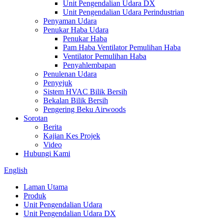
Unit Pengendalian Udara DX
Unit Pengendalian Udara Perindustrian
Penyaman Udara
Penukar Haba Udara
Penukar Haba
Pam Haba Ventilator Pemulihan Haba
Ventilator Pemulihan Haba
Penyahlembapan
Penulenan Udara
Penyejuk
Sistem HVAC Bilik Bersih
Bekalan Bilik Bersih
Pengering Beku Airwoods
Sorotan
Berita
Kajian Kes Projek
Video
Hubungi Kami
English
Laman Utama
Produk
Unit Pengendalian Udara
Unit Pengendalian Udara DX