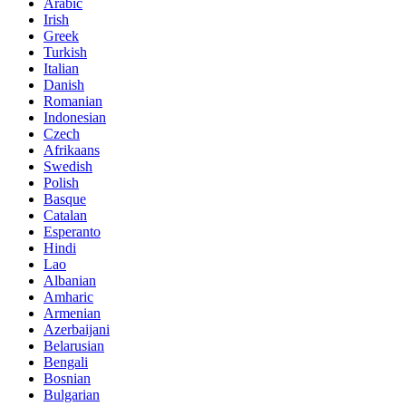
Arabic
Irish
Greek
Turkish
Italian
Danish
Romanian
Indonesian
Czech
Afrikaans
Swedish
Polish
Basque
Catalan
Esperanto
Hindi
Lao
Albanian
Amharic
Armenian
Azerbaijani
Belarusian
Bengali
Bosnian
Bulgarian