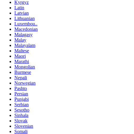
Kyrgyz
Latin
Latvian
Lithuanian
Luxembou..
Macedonian
Malagasy
Malay
Malayalam
Maltese
Maori
Marathi
Mongolian
Burmese
Nepali
Norwegian
Pashto
Persian
Punjabi
Serbian
Sesotho
Sinhala
Slovak
Slovenian
Somali