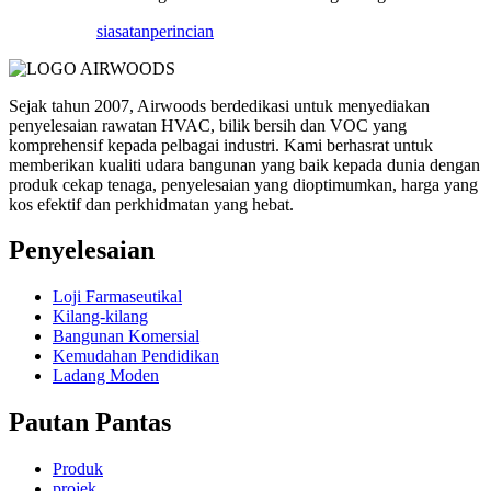
siasatan
perincian
Sejak tahun 2007, Airwoods berdedikasi untuk menyediakan
penyelesaian rawatan HVAC, bilik bersih dan VOC yang
komprehensif kepada pelbagai industri. Kami berhasrat untuk
memberikan kualiti udara bangunan yang baik kepada dunia dengan
produk cekap tenaga, penyelesaian yang dioptimumkan, harga yang
kos efektif dan perkhidmatan yang hebat.
Penyelesaian
Loji Farmaseutikal
Kilang-kilang
Bangunan Komersial
Kemudahan Pendidikan
Ladang Moden
Pautan Pantas
Produk
projek