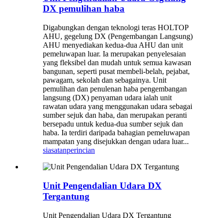
DX pemulihan haba
Digabungkan dengan teknologi teras HOLTOP
AHU, gegelung DX (Pengembangan Langsung)
AHU menyediakan kedua-dua AHU dan unit
pemeluwapan luar. Ia merupakan penyelesaian
yang fleksibel dan mudah untuk semua kawasan
bangunan, seperti pusat membeli-belah, pejabat,
pawagam, sekolah dan sebagainya. Unit
pemulihan dan penulenan haba pengembangan
langsung (DX) penyaman udara ialah unit
rawatan udara yang menggunakan udara sebagai
sumber sejuk dan haba, dan merupakan peranti
bersepadu untuk kedua-dua sumber sejuk dan
haba. Ia terdiri daripada bahagian pemeluwapan
mampatan yang disejukkan dengan udara luar...
siasatan
perincian
Unit Pengendalian Udara DX
Tergantung
Unit Pengendalian Udara DX Tergantung