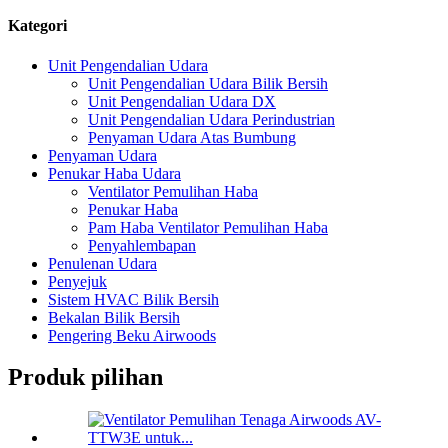
Kategori
Unit Pengendalian Udara
Unit Pengendalian Udara Bilik Bersih
Unit Pengendalian Udara DX
Unit Pengendalian Udara Perindustrian
Penyaman Udara Atas Bumbung
Penyaman Udara
Penukar Haba Udara
Ventilator Pemulihan Haba
Penukar Haba
Pam Haba Ventilator Pemulihan Haba
Penyahlembapan
Penulenan Udara
Penyejuk
Sistem HVAC Bilik Bersih
Bekalan Bilik Bersih
Pengering Beku Airwoods
Produk pilihan