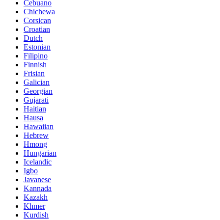
Cebuano
Chichewa
Corsican
Croatian
Dutch
Estonian
Filipino
Finnish
Frisian
Galician
Georgian
Gujarati
Haitian
Hausa
Hawaiian
Hebrew
Hmong
Hungarian
Icelandic
Igbo
Javanese
Kannada
Kazakh
Khmer
Kurdish