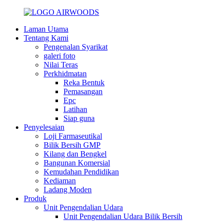
Laman Utama
Tentang Kami
Pengenalan Syarikat
galeri foto
Nilai Teras
Perkhidmatan
Reka Bentuk
Pemasangan
Epc
Latihan
Siap guna
Penyelesaian
Loji Farmaseutikal
Bilik Bersih GMP
Kilang dan Bengkel
Bangunan Komersial
Kemudahan Pendidikan
Kediaman
Ladang Moden
Produk
Unit Pengendalian Udara
Unit Pengendalian Udara Bilik Bersih