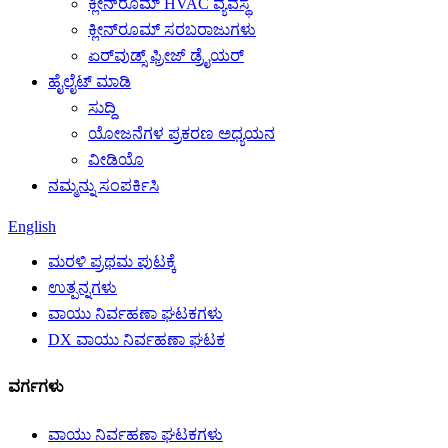
ಕ್ಲೀನ್‌ರೂಮ್ HVAC ವ್ಯವಸ್ಥೆ
ಕ್ಲೀನ್‌ರೂಮ್ ಸರಬರಾಜುಗಳು
ಏರ್‌ವುಡ್ಸ್ ಫ್ರೀಜ್ ಡ್ರೈಯರ್
ಹೈಲೈಟ್ ಮಾಡಿ
ಸುದ್ದಿ
ಯೋಜನೆಗಳ ಪ್ರಕರಣ ಅಧ್ಯಯನ
ವೀಡಿಯೊ
ನಮ್ಮನ್ನು ಸಂಪರ್ಕಿಸಿ
English
ಮರಳಿ ಪ್ರಥಮ ಪುಟಕ್ಕೆ
ಉತ್ಪನ್ನಗಳು
ವಾಯು ನಿರ್ವಹಣಾ ಘಟಕಗಳು
DX ವಾಯು ನಿರ್ವಹಣಾ ಘಟಕ
ವರ್ಗಗಳು
ವಾಯು ನಿರ್ವಹಣಾ ಘಟಕಗಳು