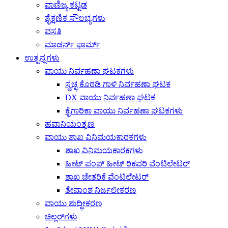
ವಾಣಿಜ್ಯ ಕಟ್ಟಡ
ಶೈಕ್ಷಣಿಕ ಸೌಲಭ್ಯಗಳು
ವಸತಿ
ಮಾಡರ್ನ್ ಫಾರ್ಮ್
ಉತ್ಪನ್ನಗಳು
ವಾಯು ನಿರ್ವಹಣಾ ಘಟಕಗಳು
ಸ್ವಚ್ಛ ಕೊಠಡಿ ಗಾಳಿ ನಿರ್ವಹಣಾ ಘಟಕ
DX ವಾಯು ನಿರ್ವಹಣಾ ಘಟಕ
ಕೈಗಾರಿಕಾ ವಾಯು ನಿರ್ವಹಣಾ ಘಟಕಗಳು
ಹವಾನಿಯಂತ್ರಣ
ವಾಯು ಶಾಖ ವಿನಿಮಯಕಾರಕಗಳು
ಶಾಖ ವಿನಿಮಯಕಾರಕಗಳು
ಹೀಟ್ ಪಂಪ್ ಹೀಟ್ ರಿಕವರಿ ವೆಂಟಿಲೇಟರ್
ಶಾಖ ಚೇತರಿಕೆ ವೆಂಟಿಲೇಟರ್
ತೇವಾಂಶ ನಿರ್ಜಲೀಕರಣ
ವಾಯು ಶುದ್ಧೀಕರಣ
ಚಿಲ್ಲರ್‌ಗಳು