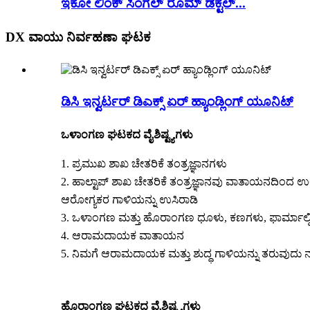
ಇಕೋ ಲಿಂಕ್ ಸಿಂಗಲ್ ರೂಮ್ ಡಕ್ಟಲ್...
DX ವಾಯು ನಿರ್ವಹಣಾ ಘಟಕ
ಡಿಸಿ ಇನ್ವರ್ಟರ್ ಡಿಎಕ್ಸ್ ಏರ್ ಹ್ಯಾಂಡ್ಲಿಂಗ್ ಯೂನಿಟ್
ಒಳಾಂಗಣ ಘಟಕದ ವೈಶಿಷ್ಟ್ಯಗಳು
1. ಪ್ರಮುಖ ಶಾಖ ಚೇತರಿಕೆ ತಂತ್ರಜ್ಞಾನಗಳು
2. ಹಾಲ್ಟಾಪ್ ಶಾಖ ಚೇತರಿಕೆ ತಂತ್ರಜ್ಞಾನವು ವಾತಾಯನದಿಂದ
ಆರೋಗ್ಯಕರ ಗಾಳಿಯನ್ನು ಉಸಿರಾಡಿ
3. ಒಳಾಂಗಣ ಮತ್ತು ಹೊರಾಂಗಣ ಧೂಳು, ಕಣಗಳು, ಫಾರ್ಮಾಲ್ಡಿಹೈ
4. ಆರಾಮದಾಯಕ ವಾತಾಯನ
5. ನಿಮಗೆ ಆರಾಮದಾಯಕ ಮತ್ತು ಶುದ್ಧ ಗಾಳಿಯನ್ನು ತರುವುದು ನ
ಹೊರಾಂಗಣ ಘಟಕದ ವೈಶಿಷ್ಟ್ಯಗಳು