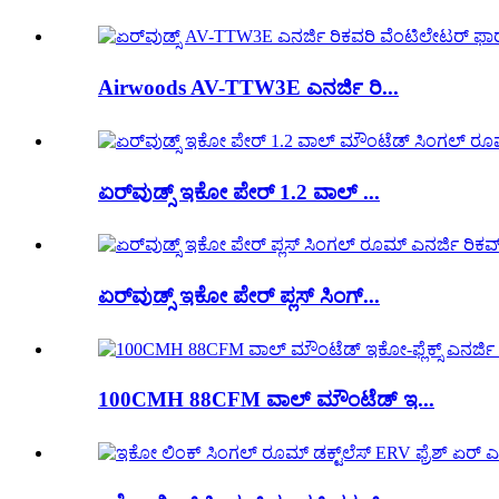
Airwoods AV-TTW3E ಎನರ್ಜಿ ರಿ...
ಏರ್‌ವುಡ್ಸ್ ಇಕೋ ಪೇರ್ 1.2 ವಾಲ್ ...
ಏರ್‌ವುಡ್ಸ್ ಇಕೋ ಪೇರ್ ಪ್ಲಸ್ ಸಿಂಗ್...
100CMH 88CFM ವಾಲ್ ಮೌಂಟೆಡ್ ಇ...