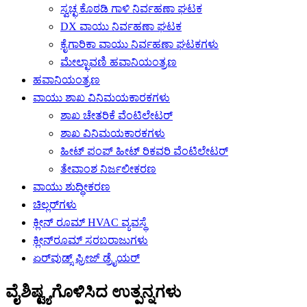
ಸ್ವಚ್ಛ ಕೊಠಡಿ ಗಾಳಿ ನಿರ್ವಹಣಾ ಘಟಕ
DX ವಾಯು ನಿರ್ವಹಣಾ ಘಟಕ
ಕೈಗಾರಿಕಾ ವಾಯು ನಿರ್ವಹಣಾ ಘಟಕಗಳು
ಮೇಲ್ಛಾವಣಿ ಹವಾನಿಯಂತ್ರಣ
ಹವಾನಿಯಂತ್ರಣ
ವಾಯು ಶಾಖ ವಿನಿಮಯಕಾರಕಗಳು
ಶಾಖ ಚೇತರಿಕೆ ವೆಂಟಿಲೇಟರ್
ಶಾಖ ವಿನಿಮಯಕಾರಕಗಳು
ಹೀಟ್ ಪಂಪ್ ಹೀಟ್ ರಿಕವರಿ ವೆಂಟಿಲೇಟರ್
ತೇವಾಂಶ ನಿರ್ಜಲೀಕರಣ
ವಾಯು ಶುದ್ಧೀಕರಣ
ಚಿಲ್ಲರ್‌ಗಳು
ಕ್ಲೀನ್ ರೂಮ್ HVAC ವ್ಯವಸ್ಥೆ
ಕ್ಲೀನ್‌ರೂಮ್ ಸರಬರಾಜುಗಳು
ಏರ್‌ವುಡ್ಸ್ ಫ್ರೀಜ್ ಡ್ರೈಯರ್
ವೈಶಿಷ್ಟ್ಯಗೊಳಿಸಿದ ಉತ್ಪನ್ನಗಳು