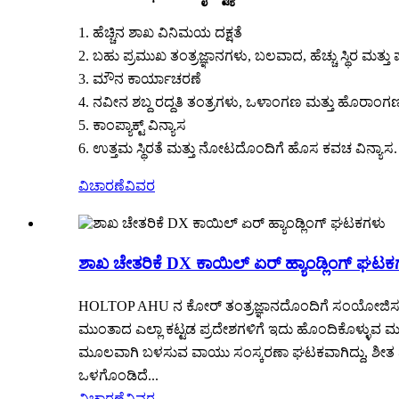
1. ಹೆಚ್ಚಿನ ಶಾಖ ವಿನಿಮಯ ದಕ್ಷತೆ
2. ಬಹು ಪ್ರಮುಖ ತಂತ್ರಜ್ಞಾನಗಳು, ಬಲವಾದ, ಹೆಚ್ಚು ಸ್ಥಿರ ಮತ್ತು
3. ಮೌನ ಕಾರ್ಯಾಚರಣೆ
4. ನವೀನ ಶಬ್ದ ರದ್ದತಿ ತಂತ್ರಗಳು, ಒಳಾಂಗಣ ಮತ್ತು ಹೊರಾಂಗಣ 
5. ಕಾಂಪ್ಯಾಕ್ಟ್ ವಿನ್ಯಾಸ
6. ಉತ್ತಮ ಸ್ಥಿರತೆ ಮತ್ತು ನೋಟದೊಂದಿಗೆ ಹೊಸ ಕವಚ ವಿನ್ಯಾಸ. ಉ
ವಿಚಾರಣೆ
ವಿವರ
ಶಾಖ ಚೇತರಿಕೆ DX ಕಾಯಿಲ್ ಏರ್ ಹ್ಯಾಂಡ್ಲಿಂಗ್ ಘಟಕ
HOLTOP AHU ನ ಕೋರ್ ತಂತ್ರಜ್ಞಾನದೊಂದಿಗೆ ಸಂಯೋಜಿಸಲ್ಪಟ್
ಮುಂತಾದ ಎಲ್ಲಾ ಕಟ್ಟಡ ಪ್ರದೇಶಗಳಿಗೆ ಇದು ಹೊಂದಿಕೊಳ್ಳುವ ಮ
ಮೂಲವಾಗಿ ಬಳಸುವ ವಾಯು ಸಂಸ್ಕರಣಾ ಘಟಕವಾಗಿದ್ದು, ಶೀತ
ಒಳಗೊಂಡಿದೆ...
ವಿಚಾರಣೆ
ವಿವರ