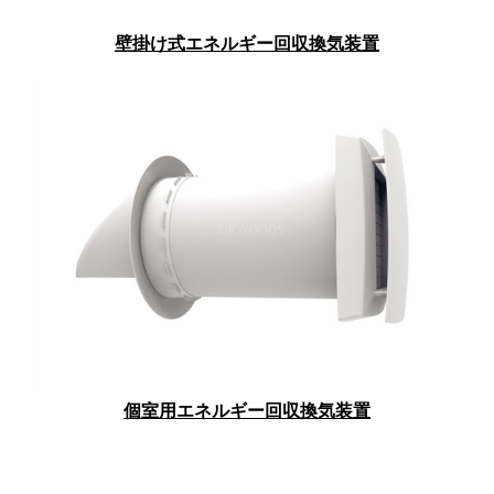
壁掛け式エネルギー回収換気装置
個室用エネルギー回収換気装置