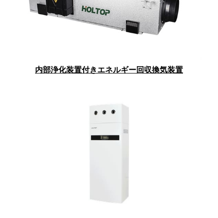
内部浄化装置付きエネルギー回収換気装置