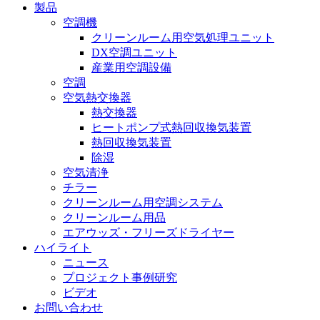
製品
空調機
クリーンルーム用空気処理ユニット
DX空調ユニット
産業用空調設備
空調
空気熱交換器
熱交換器
ヒートポンプ式熱回収換気装置
熱回収換気装置
除湿
空気清浄
チラー
クリーンルーム用空調システム
クリーンルーム用品
エアウッズ・フリーズドライヤー
ハイライト
ニュース
プロジェクト事例研究
ビデオ
お問い合わせ