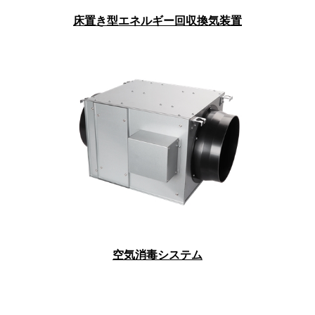
床置き型エネルギー回収換気装置
空気消毒システム