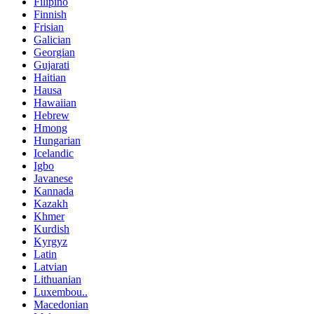
Filipino
Finnish
Frisian
Galician
Georgian
Gujarati
Haitian
Hausa
Hawaiian
Hebrew
Hmong
Hungarian
Icelandic
Igbo
Javanese
Kannada
Kazakh
Khmer
Kurdish
Kyrgyz
Latin
Latvian
Lithuanian
Luxembou..
Macedonian