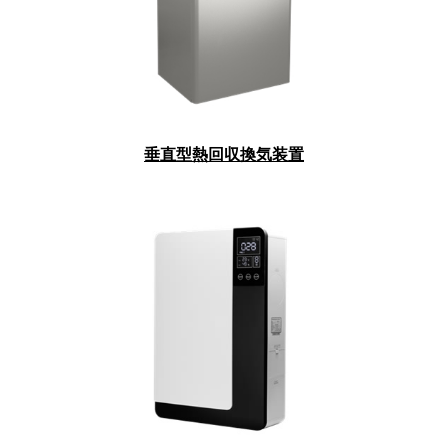
垂直型熱回収換気装置