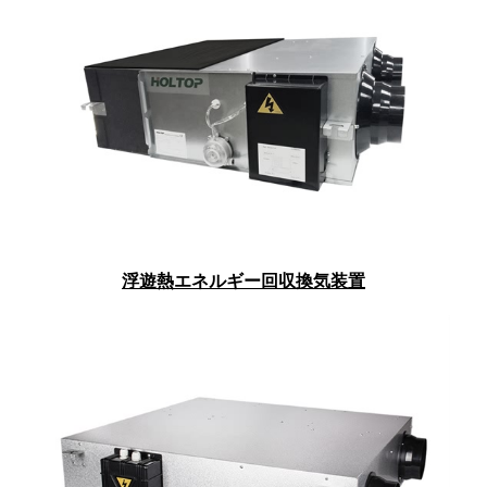
浮遊熱エネルギー回収換気装置