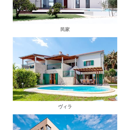
民家
ヴィラ