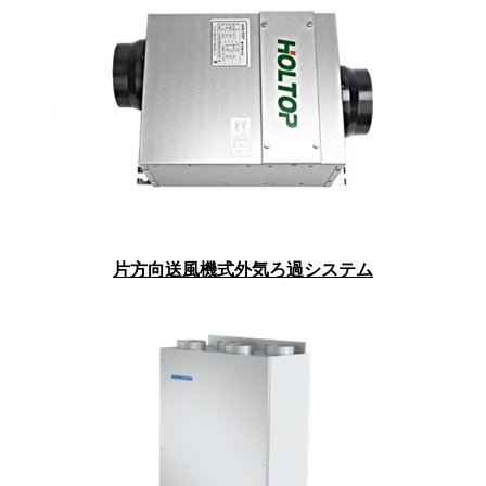
片方向送風機式外気ろ過システム