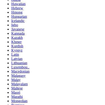
Hawaiian
Hebrew
Hmong
Hungarian
Icelandic
Igbo
Javanese
Kannada
Kazakh
Khmer
Kurdish
Kyrgyz
Latin
Latvian
Lithuanian
Luxembou..
Macedonian
Malagasy
Malay
Malayalam
Maltese
Maori
Marathi
Mongolian