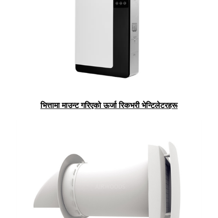
भित्तामा माउन्ट गरिएको ऊर्जा रिकभरी भेन्टिलेटरहरू