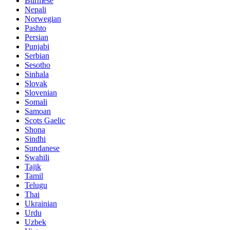
Burmese
Nepali
Norwegian
Pashto
Persian
Punjabi
Serbian
Sesotho
Sinhala
Slovak
Slovenian
Somali
Samoan
Scots Gaelic
Shona
Sindhi
Sundanese
Swahili
Tajik
Tamil
Telugu
Thai
Ukrainian
Urdu
Uzbek