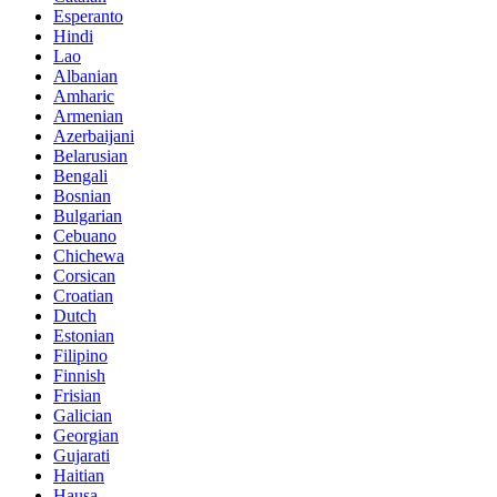
Esperanto
Hindi
Lao
Albanian
Amharic
Armenian
Azerbaijani
Belarusian
Bengali
Bosnian
Bulgarian
Cebuano
Chichewa
Corsican
Croatian
Dutch
Estonian
Filipino
Finnish
Frisian
Galician
Georgian
Gujarati
Haitian
Hausa