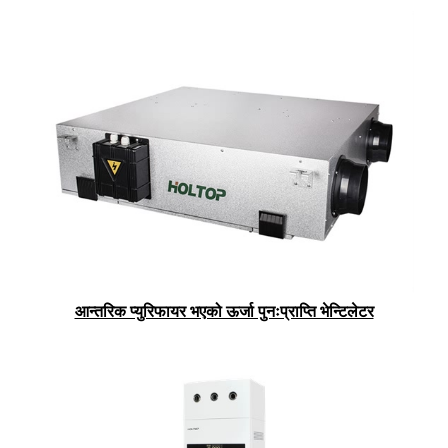
आन्तरिक प्युरिफायर भएको ऊर्जा पुनःप्राप्ति भेन्टिलेटर