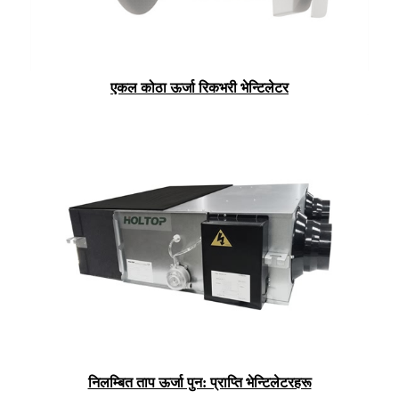
एकल कोठा ऊर्जा रिकभरी भेन्टिलेटर
निलम्बित ताप ऊर्जा पुन: प्राप्ति भेन्टिलेटरहरू