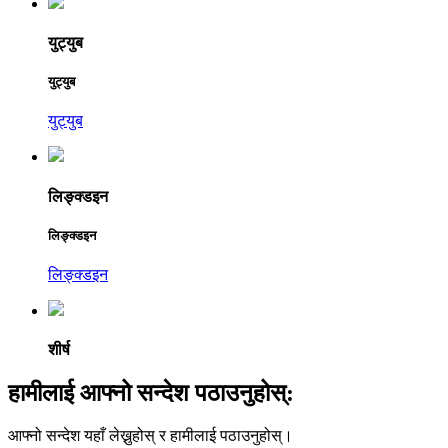
युट्युब
युट्युब
युट्युब
लिङ्क्डइन
लिङ्क्डइन
लिङ्क्डइन
शीर्ष
हामीलाई आफ्नो सन्देश पठाउनुहोस्:
आफ्नो सन्देश यहाँ लेख्नुहोस् र हामीलाई पठाउनुहोस्।