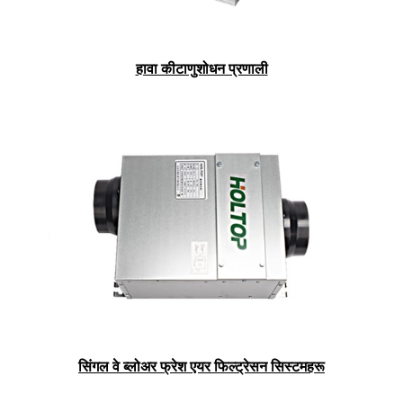
हावा कीटाणुशोधन प्रणाली
सिंगल वे ब्लोअर फ्रेश एयर फिल्ट्रेसन सिस्टमहरू