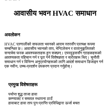
आवासीय भवन HVAC समाधान
अवलोकन
HVAC प्रणालीको सफलता भवनको आराम स्तरसँग प्रत्यक्ष रूपमा
सम्बन्धित छ। आवासीय भवनको ताप, भेन्टिलेसन र वातानुकूलितको
सन्दर्भमा फरक आवश्यकताहरू हुन सक्छन्। एयरवुड्ससँग ग्राहकहरूको
आवश्यकता पहिचान गर्न र पूरा गर्न विशेषज्ञता र स्रोतहरू थिए। चुनौती
समाधान गर्न र विभिन्न अनुप्रयोगहरूको लागि आदर्श समाधान डिजाइन गर्न
एक नवीन, उच्च-प्रदर्शन उपकरण प्रदान गर्नुहोस्।
प्रमुख विशेषताहरू
पर्याप्त शुद्ध ताजा हावा
कम्प्याक्ट र समतल स्थापना ठाउँ
हावाबाट हावा ताप पुनःप्राप्ति प्रविधिद्वारा ऊर्जा बचत