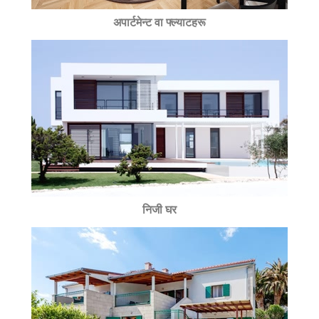
अपार्टमेन्ट वा फ्ल्याटहरू
निजी घर