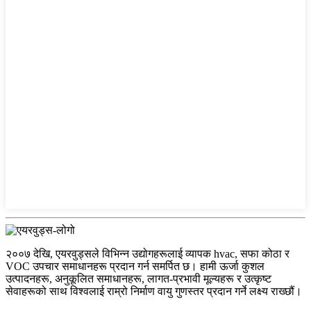
२००७ देखि, एयरवुड्सले विभिन्न उद्योगहरूलाई व्यापक hvac, सफा कोठा र
VOC उपचार समाधानहरू प्रदान गर्न समर्पित छ। हामी ऊर्जा कुशल
उत्पादनहरू, अनुकूलित समाधानहरू, लागत-प्रभावी मूल्यहरू र उत्कृष्ट
सेवाहरूको साथ विश्वलाई राम्रो निर्माण वायु गुणस्तर प्रदान गर्ने लक्ष्य राख्छौं।