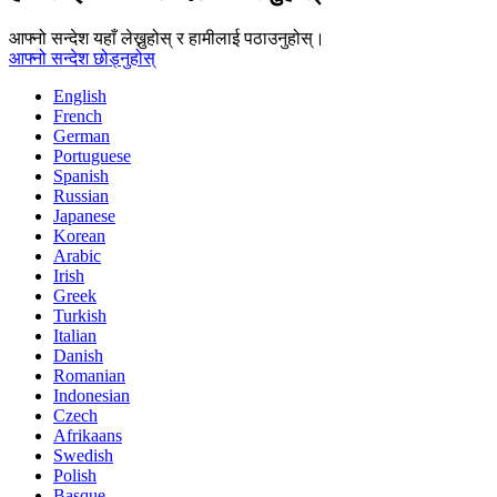
आफ्नो सन्देश यहाँ लेख्नुहोस् र हामीलाई पठाउनुहोस्।
आफ्नो सन्देश छोड्नुहोस्
English
French
German
Portuguese
Spanish
Russian
Japanese
Korean
Arabic
Irish
Greek
Turkish
Italian
Danish
Romanian
Indonesian
Czech
Afrikaans
Swedish
Polish
Basque