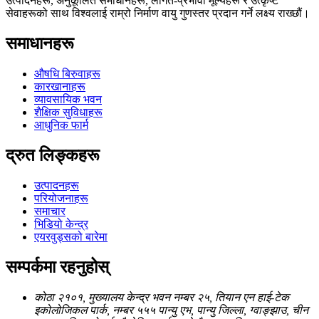
उत्पादनहरू, अनुकूलित समाधानहरू, लागत-प्रभावी मूल्यहरू र उत्कृष्ट
सेवाहरूको साथ विश्वलाई राम्रो निर्माण वायु गुणस्तर प्रदान गर्ने लक्ष्य राख्छौं।
समाधानहरू
औषधि बिरुवाहरू
कारखानाहरू
व्यावसायिक भवन
शैक्षिक सुविधाहरू
आधुनिक फार्म
द्रुत लिङ्कहरू
उत्पादनहरू
परियोजनाहरू
समाचार
भिडियो केन्द्र
एयरवुड्सको बारेमा
सम्पर्कमा रहनुहोस्
कोठा २१०१, मुख्यालय केन्द्र भवन नम्बर २५, तियान एन हाई-टेक
इकोलोजिकल पार्क, नम्बर ५५५ पान्यु एभ, पान्यु जिल्ला, ग्वाङ्झाउ, चीन