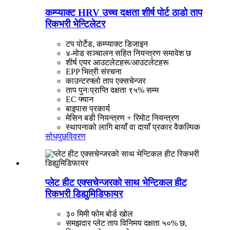
कम्प्याक्ट HRV उच्च दक्षता शीर्ष पोर्ट ठाडो ताप
रिकभरी भेन्टिलेटर
टप पोर्टेड, कम्प्याक्ट डिजाइन
४-मोड सञ्चालन सहित नियन्त्रण समावेश छ
शीर्ष एयर आउटलेटहरू/आउटलेटहरू
EPP भित्री संरचना
काउन्टरफ्लो ताप एक्सचेन्जर
ताप पुनःप्राप्ति दक्षता ९५% सम्म
EC फ्यान
बाइपास प्रकार्य
मेसिन बडी नियन्त्रण + रिमोट नियन्त्रण
स्थापनाको लागि बायाँ वा दायाँ प्रकार वैकल्पिक
सोधपुछ
विवरण
प्लेट हीट एक्सचेन्जरको साथ भेन्टिकल हीट
रिकभरी डिह्युमिडिफायर
३० मिमी फोम बोर्ड खोल
समझदार प्लेट ताप विनिमय दक्षता ५०% छ,