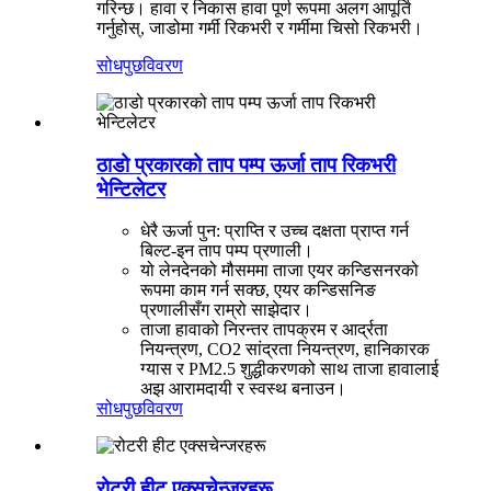
गरिन्छ। हावा र निकास हावा पूर्ण रूपमा अलग आपूर्ति
गर्नुहोस्, जाडोमा गर्मी रिकभरी र गर्मीमा चिसो रिकभरी।
सोधपुछ
विवरण
ठाडो प्रकारको ताप पम्प ऊर्जा ताप रिकभरी
भेन्टिलेटर
धेरै ऊर्जा पुन: प्राप्ति र उच्च दक्षता प्राप्त गर्न
बिल्ट-इन ताप पम्प प्रणाली।
यो लेनदेनको मौसममा ताजा एयर कन्डिसनरको
रूपमा काम गर्न सक्छ, एयर कन्डिसनिङ
प्रणालीसँग राम्रो साझेदार।
ताजा हावाको निरन्तर तापक्रम र आर्द्रता
नियन्त्रण, CO2 सांद्रता नियन्त्रण, हानिकारक
ग्यास र PM2.5 शुद्धीकरणको साथ ताजा हावालाई
अझ आरामदायी र स्वस्थ बनाउन।
सोधपुछ
विवरण
रोटरी हीट एक्सचेन्जरहरू