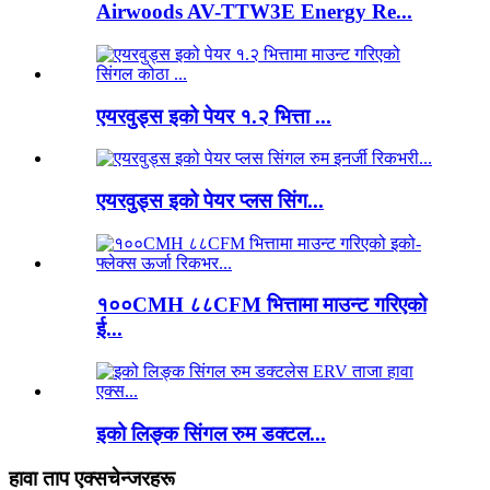
Airwoods AV-TTW3E Energy Re...
एयरवुड्स इको पेयर १.२ भित्ता ...
एयरवुड्स इको पेयर प्लस सिंग...
१००CMH ८८CFM भित्तामा माउन्ट गरिएको
ई...
इको लिङ्क सिंगल रुम डक्टल...
हावा ताप एक्सचेन्जरहरू