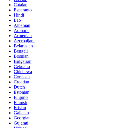
Catalan
Esperanto
Hindi
Lao
Albanian
Amharic
Armenian
Azerbaijani
Belarusian
Bengali
Bosnian
Bulgarian
Cebuano
Chichewa
Corsican
Croatian
Dutch
Estonian
Filipino
Finnish
Frisian
Galician
Georgian
Gujarati