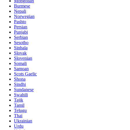
Mongolian
Burmese
Nepali
Norwegian
Pashto
Persian
Punjabi
Serbian
Sesotho
Sinhala
Slovak
Slovenian
Somali
Samoan
Scots Gaelic
Shona
Sindhi
Sundanese
Swahili
Tajik
Tamil
Telugu
Thai
Ukrainian
Urdu