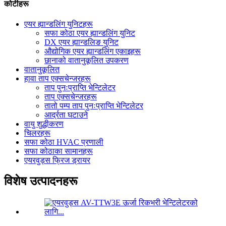
कोटीहरू
एयर ह्यान्डलिंग युनिटहरू
सफा कोठा एयर ह्यान्डलिंग युनिट
DX एयर ह्यान्डलिङ युनिट
औद्योगिक एयर ह्यान्डलिंग एकाइहरू
छानाको वातानुकूलित उपकरण
वातानुकूलित
हावा ताप एक्सचेन्जरहरू
ताप पुनःप्राप्ति भेन्टिलेटर
ताप एक्सचेन्जरहरू
तातो पम्प ताप पुनःप्राप्ति भेन्टिलेटर
आर्द्रता घटाउने
वायु शुद्धीकरण
चिलरहरू
सफा कोठा HVAC प्रणाली
सफा कोठाका सामानहरू
एयरवुड्स फ्रिज ड्रायर
विशेष उत्पादनहरू