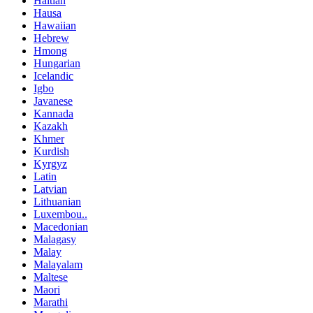
Haitian
Hausa
Hawaiian
Hebrew
Hmong
Hungarian
Icelandic
Igbo
Javanese
Kannada
Kazakh
Khmer
Kurdish
Kyrgyz
Latin
Latvian
Lithuanian
Luxembou..
Macedonian
Malagasy
Malay
Malayalam
Maltese
Maori
Marathi