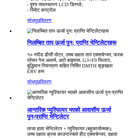
- दृश्य व्यवस्थापन LCD डिस्प्ले;
- रिमोट कन्ट्रोल
सोधपुछ
विवरण
निलम्बित ताप ऊर्जा पुन: प्राप्ति भेन्टिलेटरहरू
१० स्पीड डीसी मोटर, उच्च दक्षता ताप एक्सचेन्जर, फरक
प्रेसर गेज अलार्म, अटो बाइपास, G3+F9 फिल्टर,
बुद्धिमान नियन्त्रण सहित निर्मित DMTH शृङ्खला
ERV हरू
सोधपुछ
विवरण
आन्तरिक प्युरिफायर भएको आवासीय ऊर्जा
पुनःप्राप्ति भेन्टिलेटर
ताजा हावा भेन्टिलेटर + प्युरिफायर (बहुकार्यात्मक);
उच्च दक्षता क्रस काउन्टरफ्लो हीट एक्सचेन्जर, दक्षता