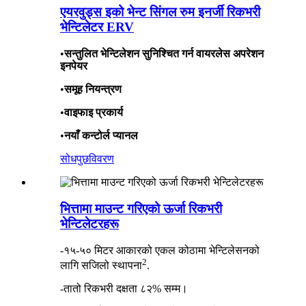
एयरवुड्स इको भेन्ट सिंगल रुम इनर्जी रिकभरी
भेन्टिलेटर ERV
•
सन्तुलित भेन्टिलेशन सुनिश्चित गर्न वायरलेस अपरेशन
इनपेयर
•
समूह नियन्त्रण
•
वाइफाइ प्रकार्य
•
नयाँ कन्टोर्ल प्यानल
सोधपुछ
विवरण
भित्तामा माउन्ट गरिएको ऊर्जा रिकभरी
भेन्टिलेटरहरू
-१५-५० मिटर आकारको एकल कोठामा भेन्टिलेसनको
2
लागि सजिलो स्थापना
.
-तातो रिकभरी दक्षता ८२% सम्म।