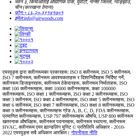
भवन ३, कियाओताई औद्योगिक पार्क, युवोटौ, नान्शा जिल्ला, ग्वाङ्झाउ,
चीन (कारखाना ठेगाना)
फोन:
+८६-२०-३९१४१७०१
इमेल:
info@airwoods.com
एयरवुड्स द्वारा क्लीनरूमका प्रकारहरू: ISO 8 क्लीनरूम, ISO 5 क्लीनरूम,
ISO 7 क्लीनरूम, क्लीनरूम आवश्यकताहरू र दिशानिर्देशहरू निर्दिष्ट गर्ने,
क्लीनरूम डिजाइनरहरू, क्लीनरूम ठेकेदारहरू, क्लीनरूम निर्माताहरू, ISO
कक्षा 100 क्लीनरूमहरू, कक्षा 10000 क्लीनरूमहरू, कक्षा 100000
क्लीनरूमहरू, ISO कक्षा 1 क्लीनरूमहरू, ISO कक्षा 2 क्लीनरूमहरू, ISO
कक्षा 3 क्लीनरूम, ISO कक्षा 4 क्लीनरूमहरू, ISO कक्षा 5 क्लीनरूमहरू, ISO
कक्षा 6 क्लीनरूम, ISO कक्षा 7 क्लीनरूमहरू, ISO कक्षा 8 क्लीनरूमहरू, ISO
कक्षा 9 क्लीनरूमहरू, क्लीनरूमहरू ग्रेड A, B, C, D, FDA क्लीनरूमहरू,
प्रमाणित क्लीनरूमहरू, USP 797 क्लीनरूमहरू औषधि, USP 800 क्लीनरूम
खतरनाक औषधिहरू, क्लीनरूम पदनामहरू, क्लीनरूम स्थापना, क्लीनरूम
HVAC, क्लीनरूम एयर ह्यान्डलिंग युनिट © प्रतिलिपि अधिकार - 2010-
2022 एयरवुड्स सबै अधिकार आरक्षित।
गोपनीयता नीति