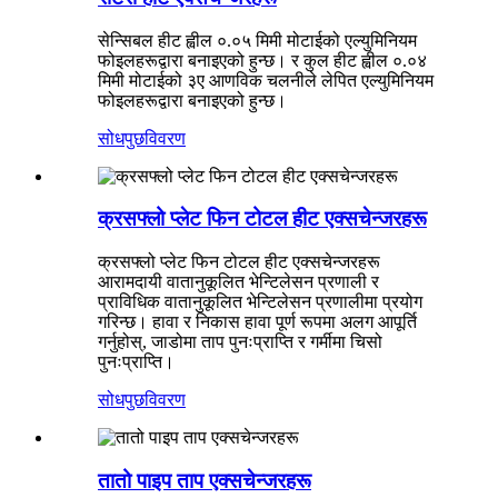
सेन्सिबल हीट ह्वील ०.०५ मिमी मोटाईको एल्युमिनियम
फोइलहरूद्वारा बनाइएको हुन्छ। र कुल हीट ह्वील ०.०४
मिमी मोटाईको ३ए आणविक चलनीले लेपित एल्युमिनियम
फोइलहरूद्वारा बनाइएको हुन्छ।
सोधपुछ
विवरण
क्रसफ्लो प्लेट फिन टोटल हीट एक्सचेन्जरहरू
क्रसफ्लो प्लेट फिन टोटल हीट एक्सचेन्जरहरू
आरामदायी वातानुकूलित भेन्टिलेसन प्रणाली र
प्राविधिक वातानुकूलित भेन्टिलेसन प्रणालीमा प्रयोग
गरिन्छ। हावा र निकास हावा पूर्ण रूपमा अलग आपूर्ति
गर्नुहोस्, जाडोमा ताप पुनःप्राप्ति र गर्मीमा चिसो
पुनःप्राप्ति।
सोधपुछ
विवरण
तातो पाइप ताप एक्सचेन्जरहरू