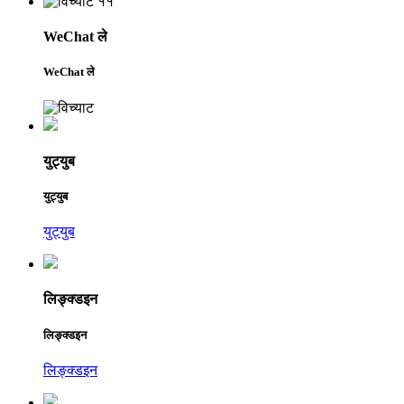
WeChat ले
WeChat ले
युट्युब
युट्युब
युट्युब
लिङ्क्डइन
लिङ्क्डइन
लिङ्क्डइन