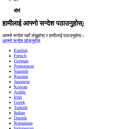
शीर्ष
हामीलाई आफ्नो सन्देश पठाउनुहोस्:
आफ्नो सन्देश यहाँ लेख्नुहोस् र हामीलाई पठाउनुहोस्।
आफ्नो सन्देश छोड्नुहोस्
English
French
German
Portuguese
Spanish
Russian
Japanese
Korean
Arabic
Irish
Greek
Turkish
Italian
Danish
Romanian
Indonesian