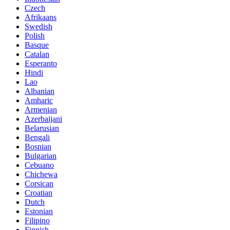
Czech
Afrikaans
Swedish
Polish
Basque
Catalan
Esperanto
Hindi
Lao
Albanian
Amharic
Armenian
Azerbaijani
Belarusian
Bengali
Bosnian
Bulgarian
Cebuano
Chichewa
Corsican
Croatian
Dutch
Estonian
Filipino
Finnish