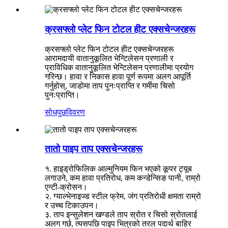
क्रसफ्लो प्लेट फिन टोटल हीट एक्सचेन्जरहरू
क्रसफ्लो प्लेट फिन टोटल हीट एक्सचेन्जरहरू
आरामदायी वातानुकूलित भेन्टिलेसन प्रणाली र
प्राविधिक वातानुकूलित भेन्टिलेसन प्रणालीमा प्रयोग
गरिन्छ। हावा र निकास हावा पूर्ण रूपमा अलग आपूर्ति
गर्नुहोस्, जाडोमा ताप पुनःप्राप्ति र गर्मीमा चिसो
पुनःप्राप्ति।
सोधपुछ
विवरण
तातो पाइप ताप एक्सचेन्जरहरू
१. हाइड्रोफिलिक आल्मुनियम फिन भएको कूपर ट्यूब
लगाउने, कम हावा प्रतिरोध, कम कन्डेन्सिङ पानी, राम्रो
एन्टी-क्रोसन।
२. ग्याल्भेनाइज्ड स्टील फ्रेम, जंग प्रतिरोधी क्षमता राम्रो
र उच्च टिकाउपन।
३. ताप इन्सुलेशन खण्डले ताप स्रोत र चिसो स्रोतलाई
अलग गर्छ, त्यसपछि पाइप भित्रको तरल पदार्थ बाहिर