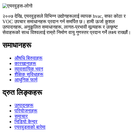
२००७ देखि, एयरवुड्सले विभिन्न उद्योगहरूलाई व्यापक hvac, सफा कोठा र
VOC उपचार समाधानहरू प्रदान गर्न समर्पित छ। हामी ऊर्जा कुशल
उत्पादनहरू, अनुकूलित समाधानहरू, लागत-प्रभावी मूल्यहरू र उत्कृष्ट
सेवाहरूको साथ विश्वलाई राम्रो निर्माण वायु गुणस्तर प्रदान गर्ने लक्ष्य राख्छौं।
समाधानहरू
औषधि बिरुवाहरू
कारखानाहरू
व्यावसायिक भवन
शैक्षिक सुविधाहरू
आधुनिक फार्म
द्रुत लिङ्कहरू
उत्पादनहरू
परियोजनाहरू
समाचार
भिडियो केन्द्र
एयरवुड्सको बारेमा