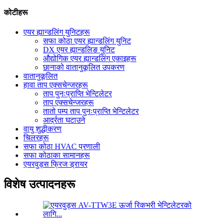
कोटीहरू
एयर ह्यान्डलिंग युनिटहरू
सफा कोठा एयर ह्यान्डलिंग युनिट
DX एयर ह्यान्डलिङ युनिट
औद्योगिक एयर ह्यान्डलिंग एकाइहरू
छानाको वातानुकूलित उपकरण
वातानुकूलित
हावा ताप एक्सचेन्जरहरू
ताप पुनःप्राप्ति भेन्टिलेटर
ताप एक्सचेन्जरहरू
तातो पम्प ताप पुनःप्राप्ति भेन्टिलेटर
आर्द्रता घटाउने
वायु शुद्धीकरण
चिलरहरू
सफा कोठा HVAC प्रणाली
सफा कोठाका सामानहरू
एयरवुड्स फ्रिज ड्रायर
विशेष उत्पादनहरू