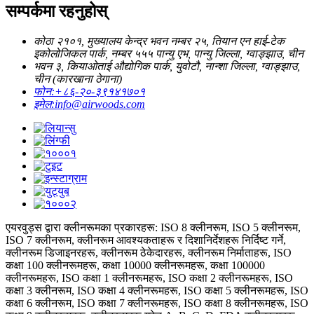
सम्पर्कमा रहनुहोस्
कोठा २१०१, मुख्यालय केन्द्र भवन नम्बर २५, तियान एन हाई-टेक
इकोलोजिकल पार्क, नम्बर ५५५ पान्यु एभ, पान्यु जिल्ला, ग्वाङ्झाउ, चीन
भवन ३, कियाओताई औद्योगिक पार्क, युवोटौ, नान्शा जिल्ला, ग्वाङ्झाउ,
चीन (कारखाना ठेगाना)
फोन:
+८६-२०-३९१४१७०१
इमेल:
info@airwoods.com
एयरवुड्स द्वारा क्लीनरूमका प्रकारहरू: ISO 8 क्लीनरूम, ISO 5 क्लीनरूम,
ISO 7 क्लीनरूम, क्लीनरूम आवश्यकताहरू र दिशानिर्देशहरू निर्दिष्ट गर्ने,
क्लीनरूम डिजाइनरहरू, क्लीनरूम ठेकेदारहरू, क्लीनरूम निर्माताहरू, ISO
कक्षा 100 क्लीनरूमहरू, कक्षा 10000 क्लीनरूमहरू, कक्षा 100000
क्लीनरूमहरू, ISO कक्षा 1 क्लीनरूमहरू, ISO कक्षा 2 क्लीनरूमहरू, ISO
कक्षा 3 क्लीनरूम, ISO कक्षा 4 क्लीनरूमहरू, ISO कक्षा 5 क्लीनरूमहरू, ISO
कक्षा 6 क्लीनरूम, ISO कक्षा 7 क्लीनरूमहरू, ISO कक्षा 8 क्लीनरूमहरू, ISO