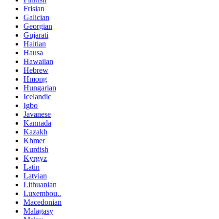
Frisian
Galician
Georgian
Gujarati
Haitian
Hausa
Hawaiian
Hebrew
Hmong
Hungarian
Icelandic
Igbo
Javanese
Kannada
Kazakh
Khmer
Kurdish
Kyrgyz
Latin
Latvian
Lithuanian
Luxembou..
Macedonian
Malagasy