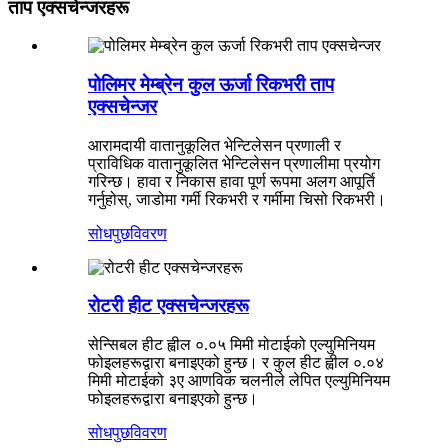
ताप एक्सचेन्जरहरू
पोलिमर मेम्ब्रेन कुल ऊर्जा रिकभरी ताप
एक्सचेन्जर
आरामदायी वातानुकूलित भेन्टिलेसन प्रणाली र
प्राविधिक वातानुकूलित भेन्टिलेसन प्रणालीमा प्रयोग
गरिन्छ। हावा र निकास हावा पूर्ण रूपमा अलग आपूर्ति
गर्नुहोस्, जाडोमा गर्मी रिकभरी र गर्मीमा चिसो रिकभरी।
सोधपुछ
विवरण
रोटरी हीट एक्सचेन्जरहरू
सेन्सिबल हीट ह्वील ०.०५ मिमी मोटाईको एल्युमिनियम
फोइलहरूद्वारा बनाइएको हुन्छ। र कुल हीट ह्वील ०.०४
मिमी मोटाईको ३ए आणविक चलनीले लेपित एल्युमिनियम
फोइलहरूद्वारा बनाइएको हुन्छ।
सोधपुछ
विवरण