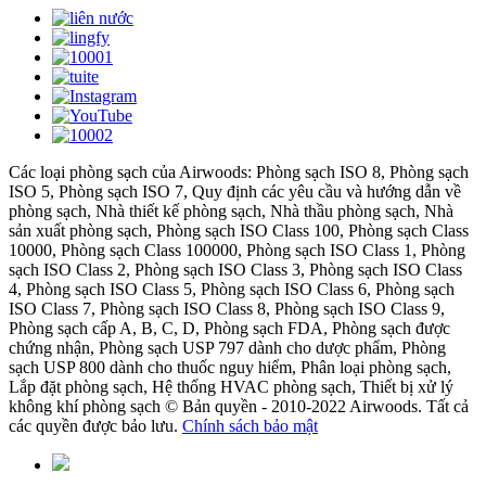
Các loại phòng sạch của Airwoods: Phòng sạch ISO 8, Phòng sạch
ISO 5, Phòng sạch ISO 7, Quy định các yêu cầu và hướng dẫn về
phòng sạch, Nhà thiết kế phòng sạch, Nhà thầu phòng sạch, Nhà
sản xuất phòng sạch, Phòng sạch ISO Class 100, Phòng sạch Class
10000, Phòng sạch Class 100000, Phòng sạch ISO Class 1, Phòng
sạch ISO Class 2, Phòng sạch ISO Class 3, Phòng sạch ISO Class
4, Phòng sạch ISO Class 5, Phòng sạch ISO Class 6, Phòng sạch
ISO Class 7, Phòng sạch ISO Class 8, Phòng sạch ISO Class 9,
Phòng sạch cấp A, B, C, D, Phòng sạch FDA, Phòng sạch được
chứng nhận, Phòng sạch USP 797 dành cho dược phẩm, Phòng
sạch USP 800 dành cho thuốc nguy hiểm, Phân loại phòng sạch,
Lắp đặt phòng sạch, Hệ thống HVAC phòng sạch, Thiết bị xử lý
không khí phòng sạch © Bản quyền - 2010-2022 Airwoods. Tất cả
các quyền được bảo lưu.
Chính sách bảo mật