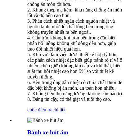
chống ăn mòn tốt hơn.
2. Khung thép mạ kẽm, khả năng chống ăn mòn
tốt và độ bền cao hơn.
3. Phần cách nhiệt ngăn cách nguồn nhiệt và
nguồn lạnh, nhờ đó chất lỏng bên trong ống
không truyền nhiệt ra bên ngoài.
4. Cấu trúc không khí trộn bên trong đặc biệt,
phân bố luồng không khí đồng đều hơn, giúp
trao đổi nhiệt hiệu quả hơn.
5. Khu vực làm việc được thiết kế hợp lý hơn,
các phần cách nhiệt đặc biệt giúp tránh rò rỉ và ô
nhiễm chéo giữa không khí cấp và khí thải, hiệu
suất thu hồi nhiệt cao hơn 5% so với thiết kế
truyền thống.
6. Bên trong ống dẫn nhiệt có chứa chất fluoride
đặc biệt không bị ăn mòn, an toàn hơn nhiều.
7. Không tiêu thụ năng lượng, không cần bảo trì.
8. Đáng tin cậy, có thể giặt và tuổi thọ cao.
cuộc điều tra
chi tiết
Bánh xe hút ẩm