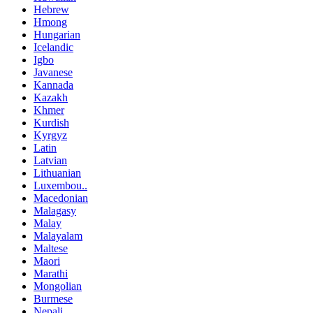
Hebrew
Hmong
Hungarian
Icelandic
Igbo
Javanese
Kannada
Kazakh
Khmer
Kurdish
Kyrgyz
Latin
Latvian
Lithuanian
Luxembou..
Macedonian
Malagasy
Malay
Malayalam
Maltese
Maori
Marathi
Mongolian
Burmese
Nepali