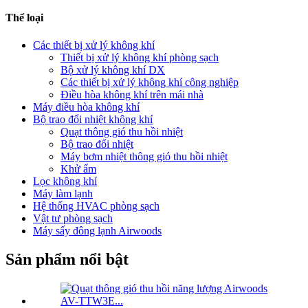
Thể loại
Các thiết bị xử lý không khí
Thiết bị xử lý không khí phòng sạch
Bộ xử lý không khí DX
Các thiết bị xử lý không khí công nghiệp
Điều hòa không khí trên mái nhà
Máy điều hòa không khí
Bộ trao đổi nhiệt không khí
Quạt thông gió thu hồi nhiệt
Bộ trao đổi nhiệt
Máy bơm nhiệt thông gió thu hồi nhiệt
Khử ẩm
Lọc không khí
Máy làm lạnh
Hệ thống HVAC phòng sạch
Vật tư phòng sạch
Máy sấy đông lạnh Airwoods
Sản phẩm nổi bật