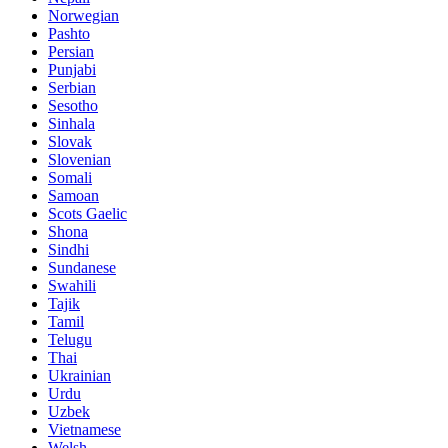
Norwegian
Pashto
Persian
Punjabi
Serbian
Sesotho
Sinhala
Slovak
Slovenian
Somali
Samoan
Scots Gaelic
Shona
Sindhi
Sundanese
Swahili
Tajik
Tamil
Telugu
Thai
Ukrainian
Urdu
Uzbek
Vietnamese
Welsh