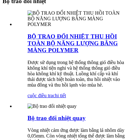
Bộ trao đổi nhiệt
BỘ TRAO ĐỔI NHIỆT THU HỒI
TOÀN BỘ NĂNG LƯỢNG BẰNG
MÀNG POLYMER
Được sử dụng trong hệ thống thông gió điều hòa
không khí tiện nghi và hệ thống thông gió điều
hòa không khí kỹ thuật. Luồng khí cấp và khí
thải được tách biệt hoàn toàn, thu hồi nhiệt vào
mùa đông và thu hồi lạnh vào mùa hè.
cuộc điều tra
chi tiết
Bộ trao đổi nhiệt quay
Vòng nhiệt cảm ứng được làm bằng lá nhôm dày
0,05mm. Còn vòng nhiệt tổng thể được làm bằng