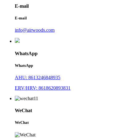
E-mail
E-mail
info@airwoods.com
WhatsApp
WhatsApp
AHU: 8613246848935
ERV/HRV: 8618620893831
WeChat
WeChat