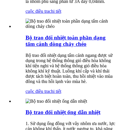
lá nhôm phủ sàng phân tử 3A dày 0,04mm.
cuộc điều tra
chi tiết
Bộ trao đổi nhiệt toàn phần dạng
tấm cánh dòng chảy chéo
Bộ trao đổi nhiệt dạng tấm cánh ngang được sử
dụng trong hệ thống thông gió điều hòa không
khí tiện nghi và hệ thống thông gió điều hòa
không khí kỹ thuật. Luồng khí cấp và khí thải
được tách biệt hoàn toàn, thu hồi nhiệt vào mùa
đông và thu hồi lạnh vào mùa hè.
cuộc điều tra
chi tiết
Bộ trao đổi nhiệt ống dẫn nhiệt
1. Sử dụng ống đồng với vây nhôm ưa nước, lực
cản không khí thấp, ít nước ngưng tụ, khả năng