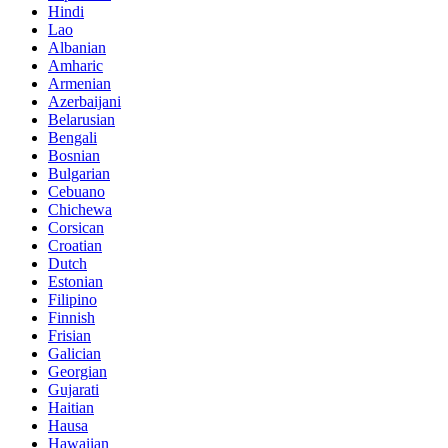
Hindi
Lao
Albanian
Amharic
Armenian
Azerbaijani
Belarusian
Bengali
Bosnian
Bulgarian
Cebuano
Chichewa
Corsican
Croatian
Dutch
Estonian
Filipino
Finnish
Frisian
Galician
Georgian
Gujarati
Haitian
Hausa
Hawaiian