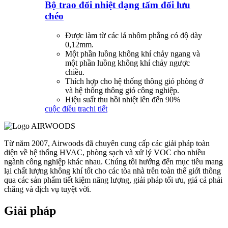
Bộ trao đổi nhiệt dạng tấm đối lưu
chéo
Được làm từ các lá nhôm phẳng có độ dày
0,12mm.
Một phần luồng không khí chảy ngang và
một phần luồng không khí chảy ngược
chiều.
Thích hợp cho hệ thống thông gió phòng ở
và hệ thống thông gió công nghiệp.
Hiệu suất thu hồi nhiệt lên đến 90%
cuộc điều tra
chi tiết
Từ năm 2007, Airwoods đã chuyên cung cấp các giải pháp toàn
diện về hệ thống HVAC, phòng sạch và xử lý VOC cho nhiều
ngành công nghiệp khác nhau. Chúng tôi hướng đến mục tiêu mang
lại chất lượng không khí tốt cho các tòa nhà trên toàn thế giới thông
qua các sản phẩm tiết kiệm năng lượng, giải pháp tối ưu, giá cả phải
chăng và dịch vụ tuyệt vời.
Giải pháp