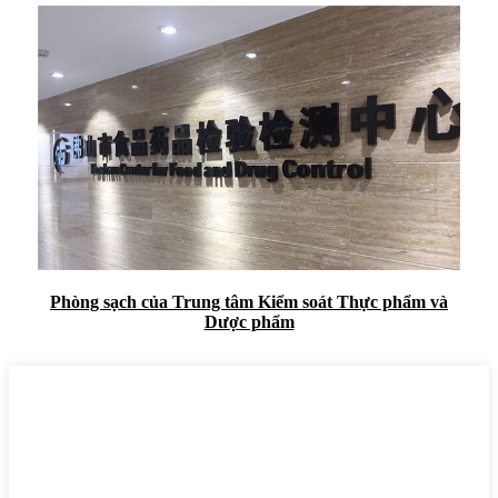
Phòng sạch của Trung tâm Kiểm soát Thực phẩm và
Dược phẩm