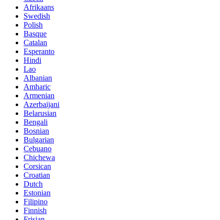
Afrikaans
Swedish
Polish
Basque
Catalan
Esperanto
Hindi
Lao
Albanian
Amharic
Armenian
Azerbaijani
Belarusian
Bengali
Bosnian
Bulgarian
Cebuano
Chichewa
Corsican
Croatian
Dutch
Estonian
Filipino
Finnish
Frisian