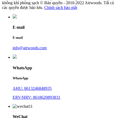
không khí phòng sạch © Bản quyền - 2010-2022 Airwoods. Tất cả
các quyền được bảo lưu.
Chính sách bảo mật
E-mail
E-mail
info@airwoods.com
WhatsApp
WhatsApp
AHU: 8613246848935
ERV/HRV: 8618620893831
WeChat