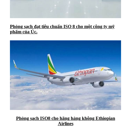
Phòng sạch đạt tiêu chuẩn ISO 8 cho một công ty mỹ
phẩm của Úc.
Phòng sạch ISO8 cho hãng hàng không Ethiopian
Airlines