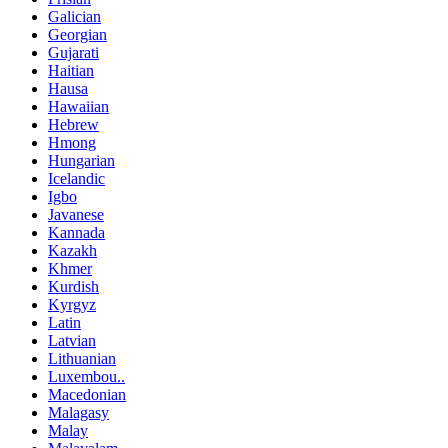
Galician
Georgian
Gujarati
Haitian
Hausa
Hawaiian
Hebrew
Hmong
Hungarian
Icelandic
Igbo
Javanese
Kannada
Kazakh
Khmer
Kurdish
Kyrgyz
Latin
Latvian
Lithuanian
Luxembou..
Macedonian
Malagasy
Malay