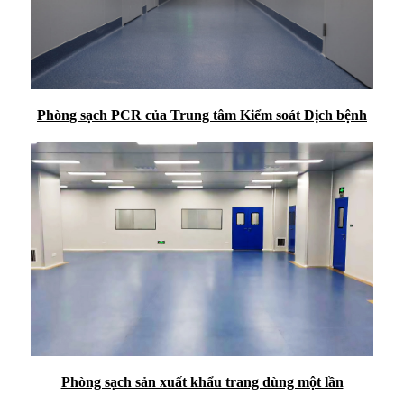
Phòng sạch PCR của Trung tâm Kiểm soát Dịch bệnh
Phòng sạch sản xuất khẩu trang dùng một lần