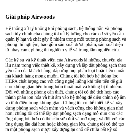
Giải pháp Airwoods
Hệ thống xử lý không khí phòng sạch, hệ thống trần và phòng
sạch tùy chỉnh của chúng tôi rất lý tưởng cho các cơ sở yêu cầu
quản lý hạt và chất gây ô nhiễm trong môi trường phòng sạch và
phòng thí nghiệm, bao gồm sản xuất dược phẩm, sản xuất điện
tử nhạy cảm, phòng thí nghiệm y tế và trung tâm nghiên cứu.
Các kỹ sư và kỹ thuật viên của Airwoods là những chuyên gia
lâu năm trong việc thiết kế, xây dựng và lắp đặt phòng sạch theo
yêu cầu của khách hàng, đáp ứng mọi phân loại hoặc tiêu chuẩn
mà khách hàng mong muốn. Chúng tôi kết hợp hệ thống lọc
HEPA chất lượng cao với công nghệ luồng khí tiên tiến để giữ
cho không gian bên trong luôn thoải mái và không bị ô nhiễm.
Đối với những phòng cần thiết, chúng tôi có thể tích hợp các
thành phần ion hóa và hút ẩm vào hệ thống để điều chỉnh độ ẩm
và tĩnh điện trong không gian. Chúng tôi có thể thiết kế và xây
dựng phòng sạch vách mềm và vách cứng cho không gian nhỏ
hơn; chúng tôi có thể lắp đặt phòng sạch dạng mô-đun cho các
ứng dụng lớn hơn có thể cần sửa đổi và mở rộng; và đối với các
ứng dụng lâu dài hơn hoặc không gian lớn, chúng tôi có thể tạo
ra một phòng sạch được xây dựng tại chỗ để chứa bất kỳ số