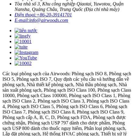
Tòa nhà số 3, Khu công nghiệp Qiaotai, Yuwotou, Quận
Nansha, Quảng Châu, Trung Quốc (Địa chỉ nhà máy)
Điện thoại:
+86-20-39141701
E-mail:
info@airwoods.com
Các loại phòng sạch của Airwoods: Phòng sạch ISO 8, Phòng sạch
ISO 5, Phòng sạch ISO 7, Quy định các yêu cầu và hướng dẫn về
phòng sạch, Nhà thiết kế phòng sạch, Nhà thầu phòng sạch, Nhà
sản xuất phòng sạch, Phòng sạch ISO Class 100, Phòng sạch Class
10000, Phòng sạch Class 100000, Phòng sạch ISO Class 1, Phòng
sạch ISO Class 2, Phòng sạch ISO Class 3, Phòng sạch ISO Class
4, Phòng sạch ISO Class 5, Phòng sạch ISO Class 6, Phòng sạch
ISO Class 7, Phòng sạch ISO Class 8, Phòng sạch ISO Class 9,
Phòng sạch cấp A, B, C, D, Phòng sạch FDA, Phòng sạch được
chứng nhận, Phòng sạch USP 797 dành cho dược phẩm, Phòng
sạch USP 800 dành cho thuốc nguy hiểm, Phân loại phòng sạch,
Lắp đặt phòng sạch, Hệ thống HVAC phòng sạch, Thiết bị xử lý