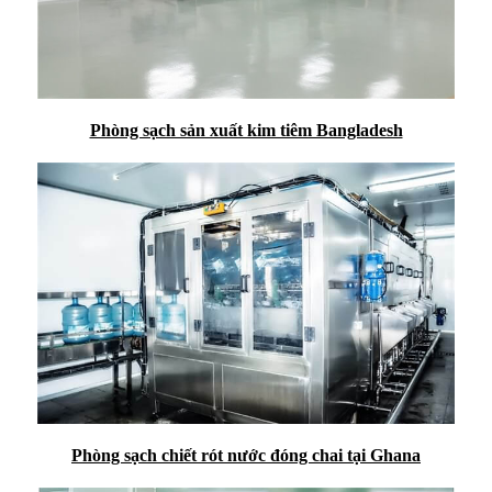
Phòng sạch sản xuất kim tiêm Bangladesh
Phòng sạch chiết rót nước đóng chai tại Ghana