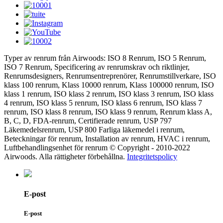
Typer av renrum från Airwoods: ISO 8 Renrum, ISO 5 Renrum,
ISO 7 Renrum, Specificering av renrumskrav och riktlinjer,
Renrumsdesigners, Renrumsentreprenörer, Renrumstillverkare, ISO
klass 100 renrum, Klass 10000 renrum, Klass 100000 renrum, ISO
klass 1 renrum, ISO klass 2 renrum, ISO klass 3 renrum, ISO klass
4 renrum, ISO klass 5 renrum, ISO klass 6 renrum, ISO klass 7
renrum, ISO klass 8 renrum, ISO klass 9 renrum, Renrum klass A,
B, C, D, FDA-renrum, Certifierade renrum, USP 797
Läkemedelsrenrum, USP 800 Farliga läkemedel i renrum,
Beteckningar för renrum, Installation av renrum, HVAC i renrum,
Luftbehandlingsenhet för renrum © Copyright - 2010-2022
Airwoods. Alla rättigheter förbehållna.
Integritetspolicy
E-post
E-post