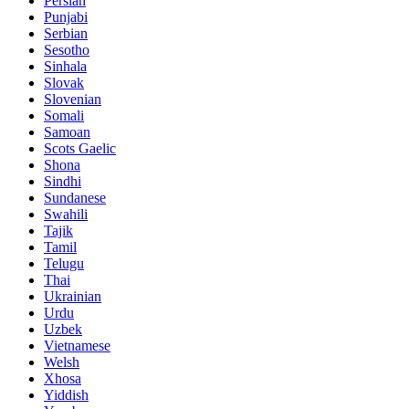
Persian
Punjabi
Serbian
Sesotho
Sinhala
Slovak
Slovenian
Somali
Samoan
Scots Gaelic
Shona
Sindhi
Sundanese
Swahili
Tajik
Tamil
Telugu
Thai
Ukrainian
Urdu
Uzbek
Vietnamese
Welsh
Xhosa
Yiddish