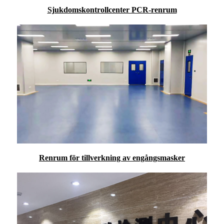
Sjukdomskontrollcenter PCR-renrum
Renrum för tillverkning av engångsmasker