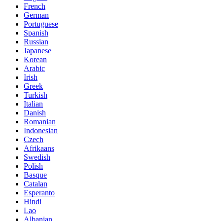
French
German
Portuguese
Spanish
Russian
Japanese
Korean
Arabic
Irish
Greek
Turkish
Italian
Danish
Romanian
Indonesian
Czech
Afrikaans
Swedish
Polish
Basque
Catalan
Esperanto
Hindi
Lao
Albanian