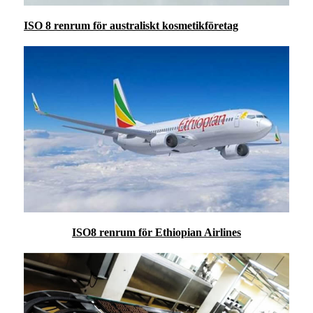
ISO 8 renrum för australiskt kosmetikföretag
ISO8 renrum för Ethiopian Airlines