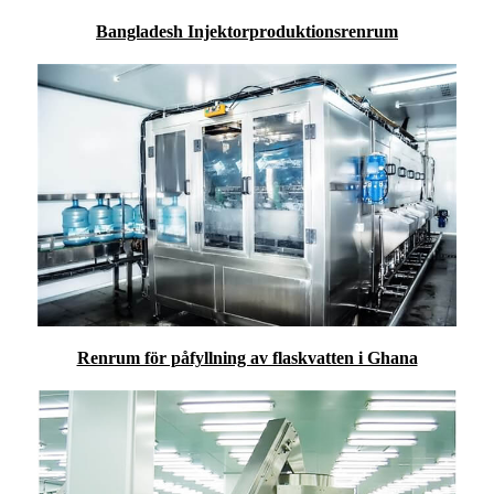
Bangladesh Injektorproduktionsrenrum
Renrum för påfyllning av flaskvatten i Ghana