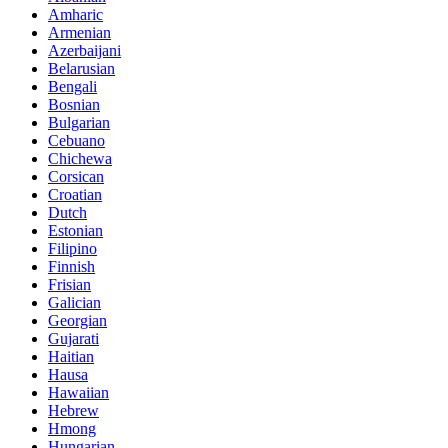
Amharic
Armenian
Azerbaijani
Belarusian
Bengali
Bosnian
Bulgarian
Cebuano
Chichewa
Corsican
Croatian
Dutch
Estonian
Filipino
Finnish
Frisian
Galician
Georgian
Gujarati
Haitian
Hausa
Hawaiian
Hebrew
Hmong
Hungarian