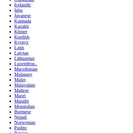
Icelandic
Igbo
Javanese
Kannada
Kazakh
Khmer
Kurdish
Kyrgyz
Latin
Latvian
Lithuanian
Luxembou..
Macedonian
Malagasy
Malay
Malayalam
Maltese
Maori
Marathi
Mongolian
Burmese
Nepali
Norwegian
Pashto