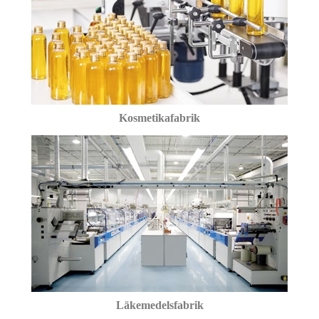
Kosmetikafabrik
Läkemedelsfabrik