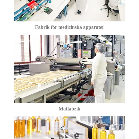
Fabrik för medicinska apparater
Matfabrik