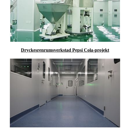
Dryckesrenrumsverkstad Pepsi Cola-projekt