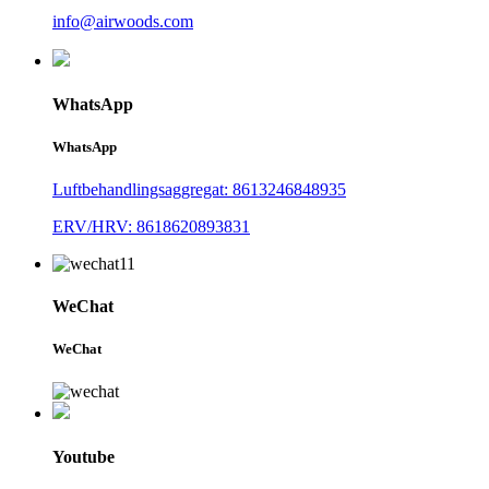
info@airwoods.com
WhatsApp
WhatsApp
Luftbehandlingsaggregat: 8613246848935
ERV/HRV: 8618620893831
WeChat
WeChat
Youtube