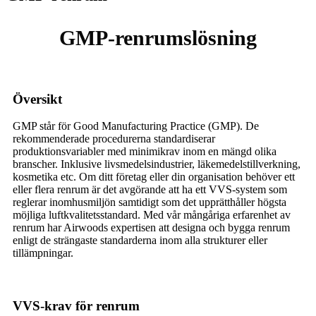
GMP-renrumslösning
Översikt
GMP står för Good Manufacturing Practice (GMP). De
rekommenderade procedurerna standardiserar
produktionsvariabler med minimikrav inom en mängd olika
branscher. Inklusive livsmedelsindustrier, läkemedelstillverkning,
kosmetika etc. Om ditt företag eller din organisation behöver ett
eller flera renrum är det avgörande att ha ett VVS-system som
reglerar inomhusmiljön samtidigt som det upprätthåller högsta
möjliga luftkvalitetsstandard. Med vår mångåriga erfarenhet av
renrum har Airwoods expertisen att designa och bygga renrum
enligt de strängaste standarderna inom alla strukturer eller
tillämpningar.
VVS-krav för renrum