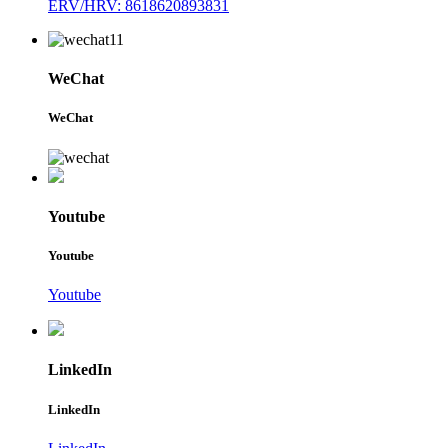
ERV/HRV: 8618620893831
WeChat
WeChat
Youtube
Youtube
Youtube
LinkedIn
LinkedIn