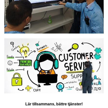
Lär tillsammans, bättre tjänster!