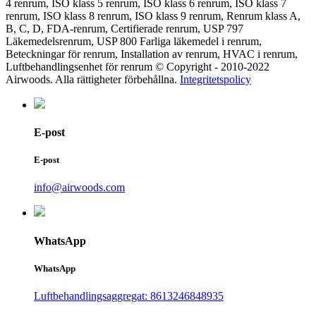
4 renrum, ISO klass 5 renrum, ISO klass 6 renrum, ISO klass 7
renrum, ISO klass 8 renrum, ISO klass 9 renrum, Renrum klass A,
B, C, D, FDA-renrum, Certifierade renrum, USP 797
Läkemedelsrenrum, USP 800 Farliga läkemedel i renrum,
Beteckningar för renrum, Installation av renrum, HVAC i renrum,
Luftbehandlingsenhet för renrum © Copyright - 2010-2022
Airwoods. Alla rättigheter förbehållna.
Integritetspolicy
E-post
E-post
info@airwoods.com
WhatsApp
WhatsApp
Luftbehandlingsaggregat: 8613246848935