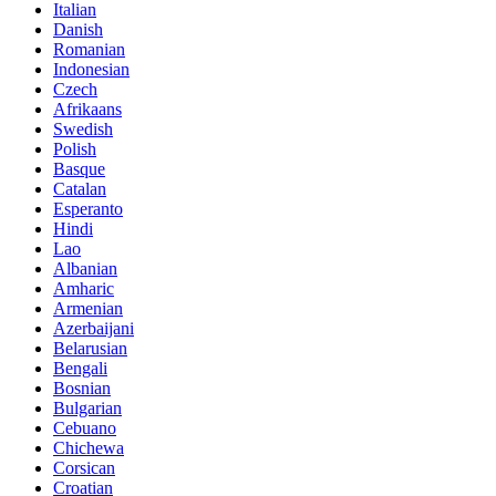
Italian
Danish
Romanian
Indonesian
Czech
Afrikaans
Swedish
Polish
Basque
Catalan
Esperanto
Hindi
Lao
Albanian
Amharic
Armenian
Azerbaijani
Belarusian
Bengali
Bosnian
Bulgarian
Cebuano
Chichewa
Corsican
Croatian