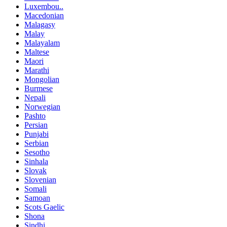
Luxembou..
Macedonian
Malagasy
Malay
Malayalam
Maltese
Maori
Marathi
Mongolian
Burmese
Nepali
Norwegian
Pashto
Persian
Punjabi
Serbian
Sesotho
Sinhala
Slovak
Slovenian
Somali
Samoan
Scots Gaelic
Shona
Sindhi