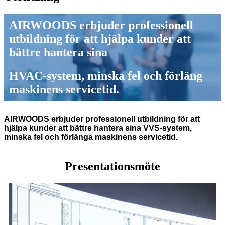
AIRWOODS erbjuder professionell
utbildning för att hjälpa kunder att
bättre hantera sina
HVAC-system, minska fel och förläng
maskinens servicetid.
AIRWOODS erbjuder professionell utbildning för att
hjälpa kunder att bättre hantera sina VVS-system,
minska fel och förlänga maskinens servicetid.
Presentationsmöte