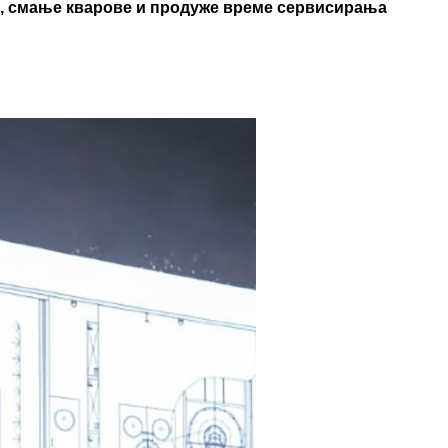
, смање кварове и продуже време сервисирања