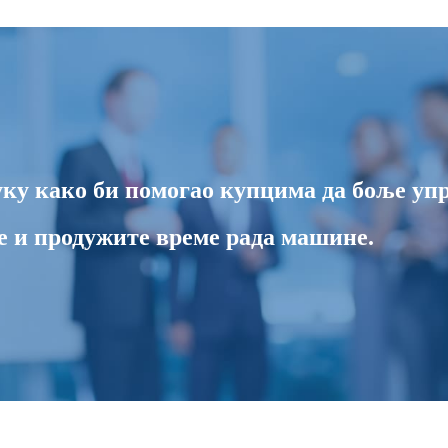
у како би помогао купцима да боље упр
 и продужите време рада машине.