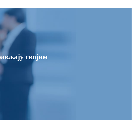
ављају својим