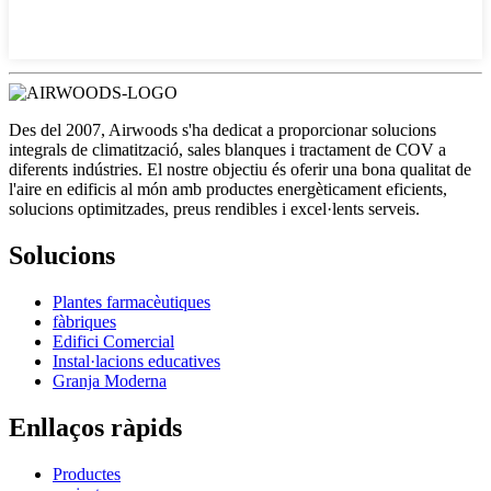
Des del 2007, Airwoods s'ha dedicat a proporcionar solucions
integrals de climatització, sales blanques i tractament de COV a
diferents indústries. El nostre objectiu és oferir una bona qualitat de
l'aire en edificis al món amb productes energèticament eficients,
solucions optimitzades, preus rendibles i excel·lents serveis.
Solucions
Plantes farmacèutiques
fàbriques
Edifici Comercial
Instal·lacions educatives
Granja Moderna
Enllaços ràpids
Productes