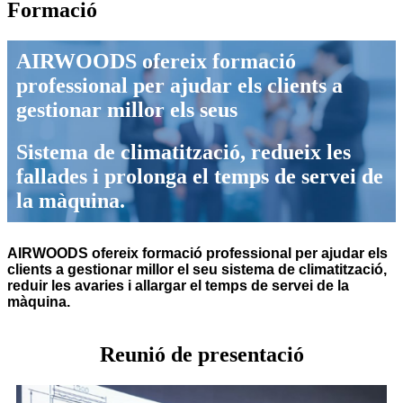
Formació
AIRWOODS ofereix formació
professional per ajudar els clients a
gestionar millor els seus
Sistema de climatització, redueix les
fallades i prolonga el temps de servei de
la màquina.
AIRWOODS ofereix formació professional per ajudar els
clients a gestionar millor el seu sistema de climatització,
reduir les avaries i allargar el temps de servei de la
màquina.
Reunió de presentació