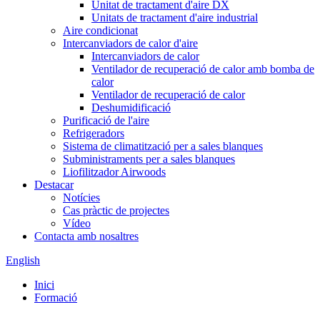
Unitat de tractament d'aire DX
Unitats de tractament d'aire industrial
Aire condicionat
Intercanviadors de calor d'aire
Intercanviadors de calor
Ventilador de recuperació de calor amb bomba de
calor
Ventilador de recuperació de calor
Deshumidificació
Purificació de l'aire
Refrigeradors
Sistema de climatització per a sales blanques
Subministraments per a sales blanques
Liofilitzador Airwoods
Destacar
Notícies
Cas pràctic de projectes
Vídeo
Contacta amb nosaltres
English
Inici
Formació