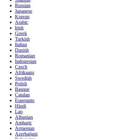
Russian
Japanese
Korean
Arabic
Irish
Greek
Turkish
Italian
Danish
Romanian
Indonesian
Czech
Afrikaans
Swedish
Polish
Basque
Catalan
Esperanto
Hindi
Lao
Albanian
Amharic
Armenian
Azerbaijani