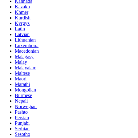
Kannada
Kazakh
Khmer
Kurdish
Kyrgyz
Latin
Latvian
Lithuanian
Luxembou..
Macedonian
Malagasy
Malay
Malayalam
Maltese
Maori
Marathi
Mongolian
Burmese
Nepali
Norwegian
Pashto
Persian
Punjabi
Serbian
Sesotho