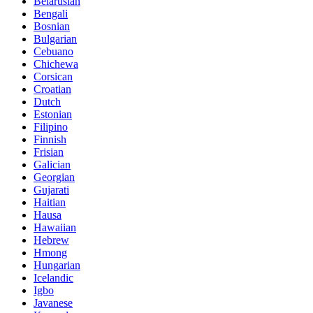
Belarusian
Bengali
Bosnian
Bulgarian
Cebuano
Chichewa
Corsican
Croatian
Dutch
Estonian
Filipino
Finnish
Frisian
Galician
Georgian
Gujarati
Haitian
Hausa
Hawaiian
Hebrew
Hmong
Hungarian
Icelandic
Igbo
Javanese