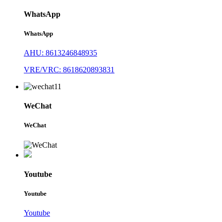
WhatsApp
WhatsApp
AHU: 8613246848935
VRE/VRC: 8618620893831
WeChat
WeChat
Youtube
Youtube
Youtube