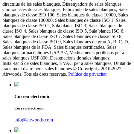
directrius de les sales blanques, Dissenyadors de sales blanques,
Contractistes de sales blanques, Fabricants de sales blanques, Sales
blanques de classe ISO 100, Sales blanques de classe 10000, Sales
blanques de classe 100000, Sales blanques de classe ISO 1, Sales
blanques de classe ISO 2, Sala blanca ISO 3, Sales blanques de
classe ISO 4, Sales blanques de classe ISO 5, Sala blanca ISO 6,
Sales blanques de classe ISO 7, Sales blanques de classe ISO 8,
Sales blanques de classe ISO 9, Sales blanques de grau A, B, C, D,
Sales blanques de la FDA, Sales blanques certificades, Sales
blanques farmacèutiques USP 797, Medicaments perillosos per a
sales blanques USP 800, Designacions de sales blanques,
Instal·lació de sales blanques, HVAC per a sales blanques, Unitat de
tractament d'aire per a sales blanques © Copyright - 2010-2022
Airwoods. Tots els drets reservats.
Política de privacitat
Correu electrònic
Correu electrònic
info@airwoods.com