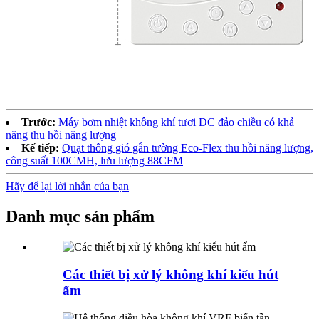
Trước:
Máy bơm nhiệt không khí tươi DC đảo chiều có khả
năng thu hồi năng lượng
Kế tiếp:
Quạt thông gió gắn tường Eco-Flex thu hồi năng lượng,
công suất 100CMH, lưu lượng 88CFM
Hãy để lại lời nhắn của bạn
Danh mục sản phẩm
Các thiết bị xử lý không khí kiểu hút
ẩm