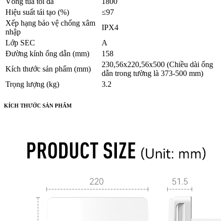
Vòng tua tối đa
1800
Hiệu suất tái tạo (%)
≤97
Xếp hạng bảo vệ chống xâm
IPX4
nhập
Lớp SEC
A
Đường kính ống dẫn (mm)
158
230,56x220,56x500 (Chiều dài ống
Kích thước sản phẩm (mm)
dẫn trong tường là 373-500 mm)
Trọng lượng (kg)
3.2
KÍCH THƯỚC SẢN PHẨM