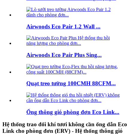
Airwoods Eco Pair 1.2 Wall ...
Airwoods Eco Pair Plus Sing...
Quạt treo tường 100CMH 88CFM...
Ống thông gió phòng đơn Eco Link...
Hệ thống trao đổi khí tươi không cần ống dẫn Eco
Link cho phòng đơn (ERV) - Hệ thống thông gió