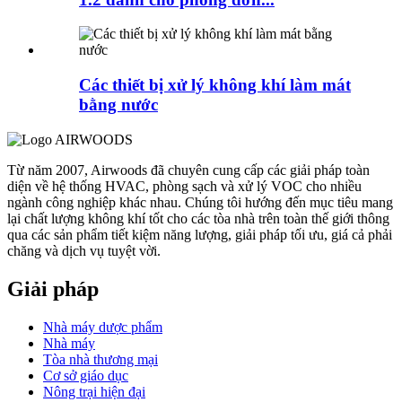
Các thiết bị xử lý không khí làm mát
bằng nước
Từ năm 2007, Airwoods đã chuyên cung cấp các giải pháp toàn
diện về hệ thống HVAC, phòng sạch và xử lý VOC cho nhiều
ngành công nghiệp khác nhau. Chúng tôi hướng đến mục tiêu mang
lại chất lượng không khí tốt cho các tòa nhà trên toàn thế giới thông
qua các sản phẩm tiết kiệm năng lượng, giải pháp tối ưu, giá cả phải
chăng và dịch vụ tuyệt vời.
Giải pháp
Nhà máy dược phẩm
Nhà máy
Tòa nhà thương mại
Cơ sở giáo dục
Nông trại hiện đại