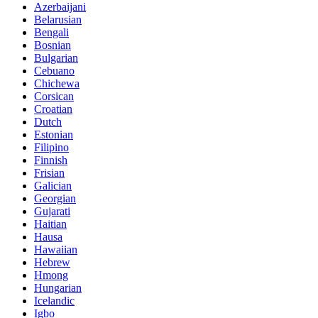
Azerbaijani
Belarusian
Bengali
Bosnian
Bulgarian
Cebuano
Chichewa
Corsican
Croatian
Dutch
Estonian
Filipino
Finnish
Frisian
Galician
Georgian
Gujarati
Haitian
Hausa
Hawaiian
Hebrew
Hmong
Hungarian
Icelandic
Igbo