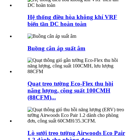
Hệ thống điều hòa không khí VRF
biến tần DC hoàn toàn
Buồng cân áp suất âm
Quạt treo tường Eco-Flex thu hồi
năng lượng, công suất 100CMH
(88CFM)...
Lò sưởi treo tường Airwoods Eco Pair
1.2 dành cho phòng đơn...