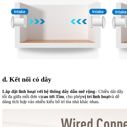
d. Kết nối có dây
Lắp đặt linh hoạt với hệ thống dây dẫn mở rộng
– Chiều dài dây
tối đa giữa mỗi đơn vị
cao tới 35m
, cho phép
vị trí linh hoạt
và dễ
dàng tích hợp vào nhiều kiểu bố trí tòa nhà khác nhau.