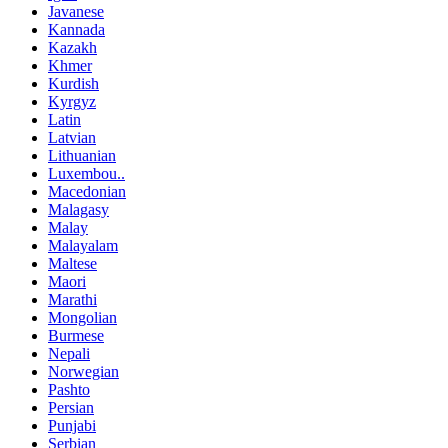
Javanese
Kannada
Kazakh
Khmer
Kurdish
Kyrgyz
Latin
Latvian
Lithuanian
Luxembou..
Macedonian
Malagasy
Malay
Malayalam
Maltese
Maori
Marathi
Mongolian
Burmese
Nepali
Norwegian
Pashto
Persian
Punjabi
Serbian