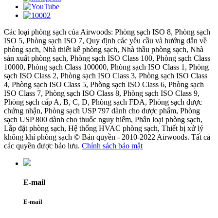
Các loại phòng sạch của Airwoods: Phòng sạch ISO 8, Phòng sạch
ISO 5, Phòng sạch ISO 7, Quy định các yêu cầu và hướng dẫn về
phòng sạch, Nhà thiết kế phòng sạch, Nhà thầu phòng sạch, Nhà
sản xuất phòng sạch, Phòng sạch ISO Class 100, Phòng sạch Class
10000, Phòng sạch Class 100000, Phòng sạch ISO Class 1, Phòng
sạch ISO Class 2, Phòng sạch ISO Class 3, Phòng sạch ISO Class
4, Phòng sạch ISO Class 5, Phòng sạch ISO Class 6, Phòng sạch
ISO Class 7, Phòng sạch ISO Class 8, Phòng sạch ISO Class 9,
Phòng sạch cấp A, B, C, D, Phòng sạch FDA, Phòng sạch được
chứng nhận, Phòng sạch USP 797 dành cho dược phẩm, Phòng
sạch USP 800 dành cho thuốc nguy hiểm, Phân loại phòng sạch,
Lắp đặt phòng sạch, Hệ thống HVAC phòng sạch, Thiết bị xử lý
không khí phòng sạch © Bản quyền - 2010-2022 Airwoods. Tất cả
các quyền được bảo lưu.
Chính sách bảo mật
E-mail
E-mail