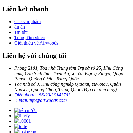
Liên kết nhanh
Các sản phẩm
dự án
Tin tức
Trung tâm video
Giới thiệu về Airwoods
Liên hệ với chúng tôi
Phòng 2101, Tòa nhà Trung tâm Trụ sở số 25, Khu Công
nghệ Cao Sinh thái Thiên An, số 555 Đại lộ Panyu, Quận
Panyu, Quảng Châu, Trung Quốc
Tòa nhà số 3, Khu công nghiệp Qiaotai, Yuwotou, Quận
Nansha, Quảng Châu, Trung Quốc (Địa chỉ nhà máy)
Điện thoại:
+86-20-39141701
E-mail:
info@airwoods.com