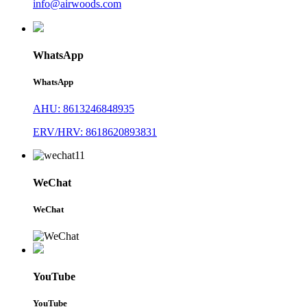
info@airwoods.com
WhatsApp
WhatsApp
AHU: 8613246848935
ERV/HRV: 8618620893831
WeChat
WeChat
YouTube
YouTube