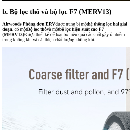
b. Bộ lọc thô và bộ lọc F7 (MERV13)
Airwoods Phòng đơn ERV
được trang bị một
hệ thống lọc hai giai
đoạn
, có một
Bộ lọc thô
và một
bộ lọc hiệu suất cao F7
(MERV13)
Được thiết kế để loại bỏ hiệu quả các chất gây ô nhiễm
trong không khí và cải thiện chất lượng không khí.