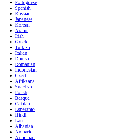
Portuguese
Spanish
Russian
Japanese
Korean
Arabic
Irish
Greek
Turkish
Italian
Danish
Romanian
Indonesian
Czech
Afrikaans
Swedish
Polish
Basque
Catalan
Esperanto
Hindi
Lao
Albanian
Amharic
Armenian