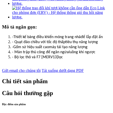
Mô tả ngắn gọn:
-Thiết kế bảng điều khiển mỏng trang nhã
để lắp đặt ẩn
- Quạt đảo chiều với tốc độ thấp
tiêu thụ năng lượng
-Gốm sứ hiệu suất cao
máy tái tạo năng lượng
- Màn trập thủ công để ngăn ngừa
luồng khí ngược
- Bộ lọc thô và F7 [MERV13]
lọc
Gửi email cho chúng tôi
Tải xuống dưới dạng PDF
Chi tiết sản phẩm
Câu hỏi thường gặp
Đặc điểm sản phẩm