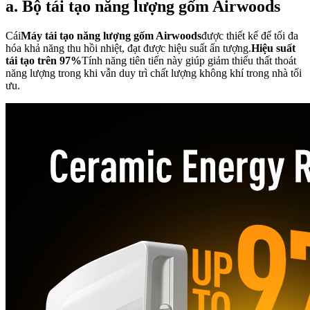
a. Bộ tái tạo năng lượng gốm Airwoods
Cái
Máy tái tạo năng lượng gốm Airwoods
được thiết kế để tối đa
hóa khả năng thu hồi nhiệt, đạt được hiệu suất ấn tượng.
Hiệu suất
tái tạo trên 97%
Tính năng tiên tiến này giúp giảm thiểu thất thoát
năng lượng trong khi vẫn duy trì chất lượng không khí trong nhà tối
ưu.