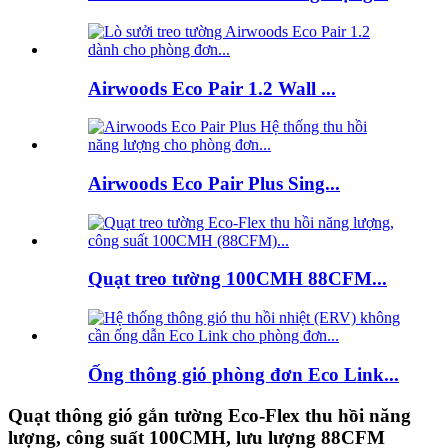
Airwoods Eco Pair 1.2 Wall ...
Airwoods Eco Pair Plus Sing...
Quạt treo tường 100CMH 88CFM...
Ống thông gió phòng đơn Eco Link...
Quạt thông gió gắn tường Eco-Flex thu hồi năng
lượng, công suất 100CMH, lưu lượng 88CFM