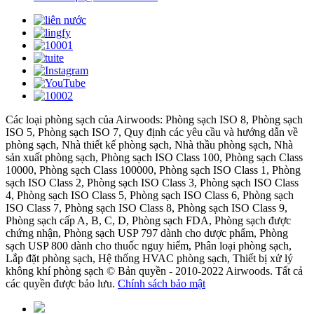
Các loại phòng sạch của Airwoods: Phòng sạch ISO 8, Phòng sạch
ISO 5, Phòng sạch ISO 7, Quy định các yêu cầu và hướng dẫn về
phòng sạch, Nhà thiết kế phòng sạch, Nhà thầu phòng sạch, Nhà
sản xuất phòng sạch, Phòng sạch ISO Class 100, Phòng sạch Class
10000, Phòng sạch Class 100000, Phòng sạch ISO Class 1, Phòng
sạch ISO Class 2, Phòng sạch ISO Class 3, Phòng sạch ISO Class
4, Phòng sạch ISO Class 5, Phòng sạch ISO Class 6, Phòng sạch
ISO Class 7, Phòng sạch ISO Class 8, Phòng sạch ISO Class 9,
Phòng sạch cấp A, B, C, D, Phòng sạch FDA, Phòng sạch được
chứng nhận, Phòng sạch USP 797 dành cho dược phẩm, Phòng
sạch USP 800 dành cho thuốc nguy hiểm, Phân loại phòng sạch,
Lắp đặt phòng sạch, Hệ thống HVAC phòng sạch, Thiết bị xử lý
không khí phòng sạch © Bản quyền - 2010-2022 Airwoods. Tất cả
các quyền được bảo lưu.
Chính sách bảo mật