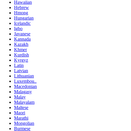
Hawaiian
Hebrew
Hmong
Hungarian
Icelandic
Igbo
Javanese
Kannada
Kazakh
Khmer
Kurdish
Kyrgyz
Latin
Latvian
Lithuanian
Luxembou..
Macedonian
Malagasy
Malay
Malayalam
Maltese
Maori
Marathi
Mongolian
Burmese