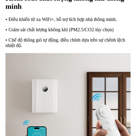
minh
• Điều khiển từ xa WiFi+, hỗ trợ tích hợp nhà thông minh.
• Giám sát chất lượng không khí (PM2.5/CO2 tùy chọn)
• Chế độ thông gió tự động, điều chỉnh dựa trên sự chênh lệch
nhiệt độ.