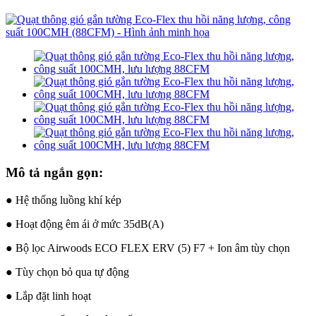
Mô tả ngắn gọn:
● Hệ thống luồng khí kép
● Hoạt động êm ái ở mức 35dB(A)
● Bộ lọc Airwoods ECO FLEX ERV (5) F7 + Ion âm tùy chọn
● Tùy chọn bỏ qua tự động
● Lắp đặt linh hoạt