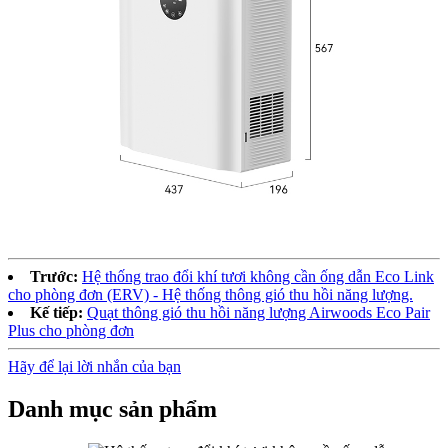
Trước:
Hệ thống trao đổi khí tươi không cần ống dẫn Eco Link
cho phòng đơn (ERV) - Hệ thống thông gió thu hồi năng lượng.
Kế tiếp:
Quạt thông gió thu hồi năng lượng Airwoods Eco Pair
Plus cho phòng đơn
Hãy để lại lời nhắn của bạn
Danh mục sản phẩm