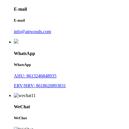
E-mail
E-mail
info@airwoods.com
WhatsApp
WhatsApp
AHU: 8613246848935
ERV/HRV: 8618620893831
WeChat
WeChat