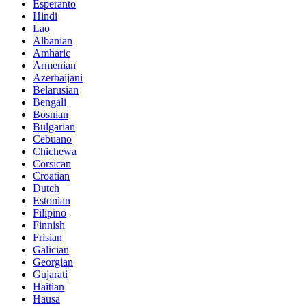
Esperanto
Hindi
Lao
Albanian
Amharic
Armenian
Azerbaijani
Belarusian
Bengali
Bosnian
Bulgarian
Cebuano
Chichewa
Corsican
Croatian
Dutch
Estonian
Filipino
Finnish
Frisian
Galician
Georgian
Gujarati
Haitian
Hausa