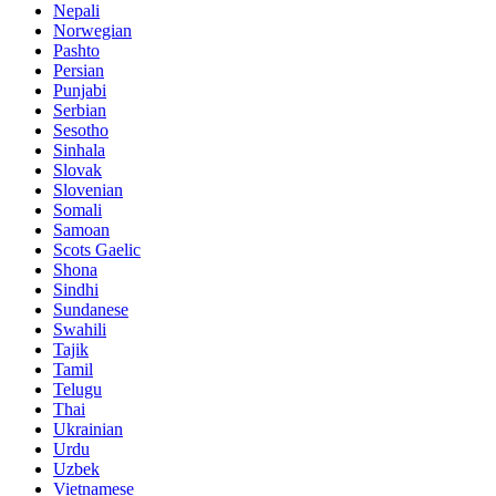
Nepali
Norwegian
Pashto
Persian
Punjabi
Serbian
Sesotho
Sinhala
Slovak
Slovenian
Somali
Samoan
Scots Gaelic
Shona
Sindhi
Sundanese
Swahili
Tajik
Tamil
Telugu
Thai
Ukrainian
Urdu
Uzbek
Vietnamese