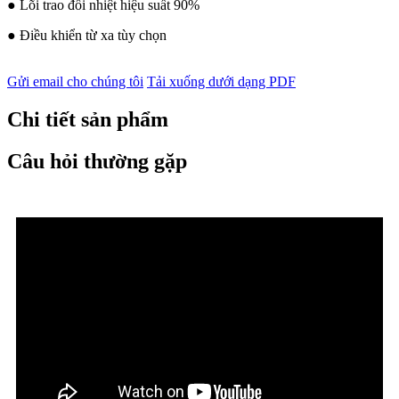
● Lõi trao đổi nhiệt hiệu suất 90%
● Điều khiển từ xa tùy chọn
Gửi email cho chúng tôi
Tải xuống dưới dạng PDF
Chi tiết sản phẩm
Câu hỏi thường gặp