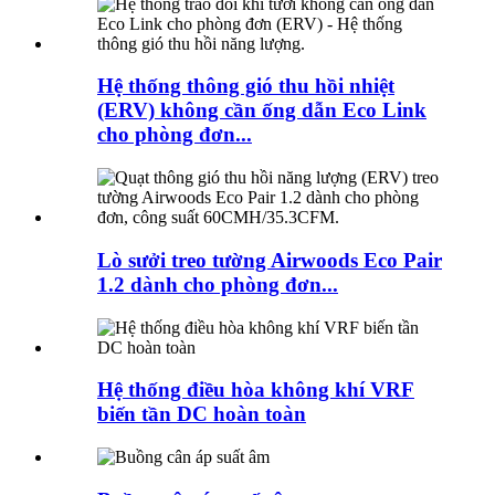
Hệ thống thông gió thu hồi nhiệt
(ERV) không cần ống dẫn Eco Link
cho phòng đơn...
Lò sưởi treo tường Airwoods Eco Pair
1.2 dành cho phòng đơn...
Hệ thống điều hòa không khí VRF
biến tần DC hoàn toàn