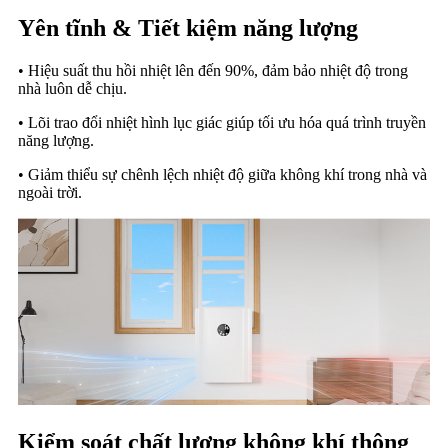
Yên tĩnh & Tiết kiệm năng lượng
• Hiệu suất thu hồi nhiệt lên đến 90%, đảm bảo nhiệt độ trong
nhà luôn dễ chịu.
• Lõi trao đổi nhiệt hình lục giác giúp tối ưu hóa quá trình truyền
năng lượng.
• Giảm thiểu sự chênh lệch nhiệt độ giữa không khí trong nhà và
ngoài trời.
Kiểm soát chất lượng không khí thông