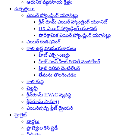
ఆధునిక వ్యవసాయ క్షేత్రం
ఉత్పత్తులు
ఎయిర్ హ్యాండ్లింగ్ యూనిట్లు
క్లీన్ రూమ్ ఎయిర్ హ్యాండ్లింగ్ యూనిట్
DX ఎయిర్ హ్యాండ్లింగ్ యూనిట్
పారిశ్రామిక ఎయిర్ హ్యాండ్లింగ్ యూనిట్లు
ఎయిర్ కండిషనింగ్
గాలి ఉష్ణ వినిమయకారులు
హీట్ ఎక్స్ఛేంజర్లు
హీట్ పంప్ హీట్ రికవరీ వెంటిలేటర్
హీట్ రికవరీ వెంటిలేటర్
తేమను తొలగించడం
గాలి శుద్ధి
చిల్లర్స్
క్లీన్‌రూమ్ HVAC వ్యవస్థ
క్లీన్‌రూమ్ సామాగ్రి
ఎయిర్‌వుడ్స్ ఫ్రీజ్ డ్రైయర్
హైలైట్
వార్తలు
ప్రాజెక్టుల కేస్ స్టడీ
వీడియో