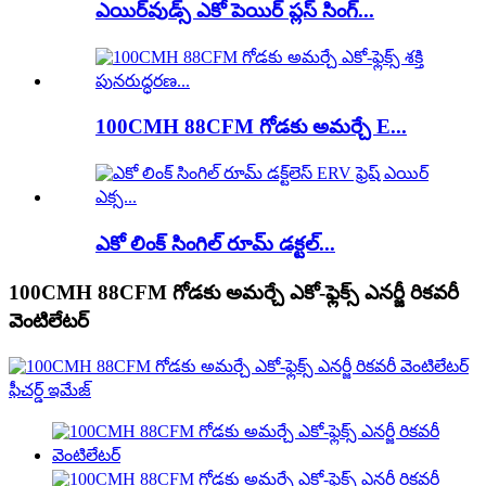
ఎయిర్‌వుడ్స్ ఎకో పెయిర్ ప్లస్ సింగ్...
100CMH 88CFM గోడకు అమర్చే E...
ఎకో లింక్ సింగిల్ రూమ్ డక్టల్...
100CMH 88CFM గోడకు అమర్చే ఎకో-ఫ్లెక్స్ ఎనర్జీ రికవరీ
వెంటిలేటర్