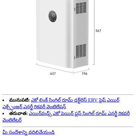
మునుపటి:
ఎకో లింక్ సింగిల్ రూమ్ డక్ట్‌లెస్ ERV ఫ్రెష్ ఎయిర్
ఎక్స్ఛేంజర్ ఎనర్జీ రికవరీ వెంటిలేషన్
తరువాత:
ఎయిర్‌వుడ్స్ ఎకో పెయిర్ ప్లస్ సింగిల్ రూమ్ ఎనర్జీ రికవరీ
వెంటిలేటర్
మీ సందేశాన్ని వదిలివేయండి