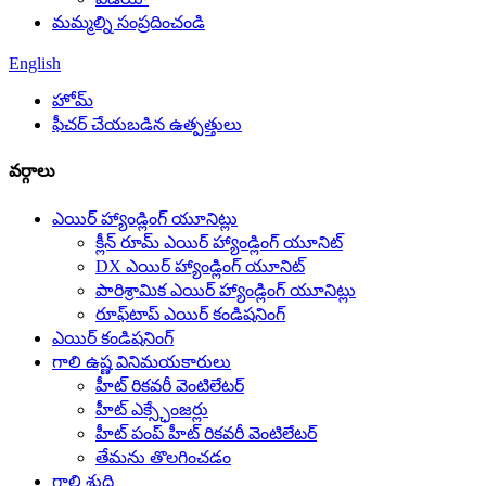
మమ్మల్ని సంప్రదించండి
English
హోమ్
ఫీచర్ చేయబడిన ఉత్పత్తులు
వర్గాలు
ఎయిర్ హ్యాండ్లింగ్ యూనిట్లు
క్లీన్ రూమ్ ఎయిర్ హ్యాండ్లింగ్ యూనిట్
DX ఎయిర్ హ్యాండ్లింగ్ యూనిట్
పారిశ్రామిక ఎయిర్ హ్యాండ్లింగ్ యూనిట్లు
రూఫ్‌టాప్ ఎయిర్ కండిషనింగ్
ఎయిర్ కండిషనింగ్
గాలి ఉష్ణ వినిమయకారులు
హీట్ రికవరీ వెంటిలేటర్
హీట్ ఎక్స్ఛేంజర్లు
హీట్ పంప్ హీట్ రికవరీ వెంటిలేటర్
తేమను తొలగించడం
గాలి శుద్ధి