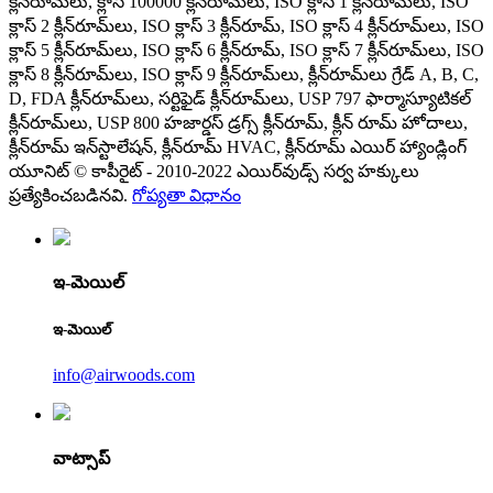
క్లీన్‌రూమ్‌లు, క్లాస్ 100000 క్లీన్‌రూమ్‌లు, ISO క్లాస్ 1 క్లీన్‌రూమ్‌లు, ISO
క్లాస్ 2 క్లీన్‌రూమ్‌లు, ISO క్లాస్ 3 క్లీన్‌రూమ్, ISO క్లాస్ 4 క్లీన్‌రూమ్‌లు, ISO
క్లాస్ 5 క్లీన్‌రూమ్‌లు, ISO క్లాస్ 6 క్లీన్‌రూమ్, ISO క్లాస్ 7 క్లీన్‌రూమ్‌లు, ISO
క్లాస్ 8 క్లీన్‌రూమ్‌లు, ISO క్లాస్ 9 క్లీన్‌రూమ్‌లు, క్లీన్‌రూమ్‌లు గ్రేడ్ A, B, C,
D, FDA క్లీన్‌రూమ్‌లు, సర్టిఫైడ్ క్లీన్‌రూమ్‌లు, USP 797 ఫార్మాస్యూటికల్
క్లీన్‌రూమ్‌లు, USP 800 హజార్డస్ డ్రగ్స్ క్లీన్‌రూమ్, క్లీన్ రూమ్ హోదాలు,
క్లీన్‌రూమ్ ఇన్‌స్టాలేషన్, క్లీన్‌రూమ్ HVAC, క్లీన్‌రూమ్ ఎయిర్ హ్యాండ్లింగ్
యూనిట్ © కాపీరైట్ - 2010-2022 ఎయిర్‌వుడ్స్ సర్వ హక్కులు
ప్రత్యేకించబడినవి.
గోప్యతా విధానం
ఇ-మెయిల్
ఇ-మెయిల్
info@airwoods.com
వాట్సాప్