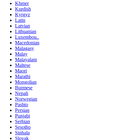
Khmer
Kurdish
Kyrgyz
Latin
Latvian
Lithuanian
Luxembou..
Macedonian
Malagasy
Malay
Malayalam
Maltese
Maori
Marathi
Mongolian
Burmese
Nepali
Norwegian
Pashto
Persian
Punjabi
Serbian
Sesotho
Sinhala
Slovak