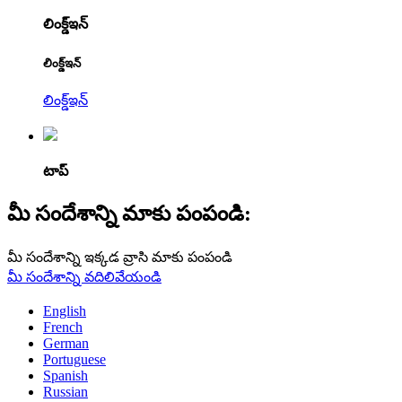
లింక్డ్ఇన్
లింక్డ్ఇన్
లింక్డ్ఇన్
టాప్
మీ సందేశాన్ని మాకు పంపండి:
మీ సందేశాన్ని ఇక్కడ వ్రాసి మాకు పంపండి
మీ సందేశాన్ని వదిలివేయండి
English
French
German
Portuguese
Spanish
Russian