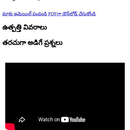
మాకు ఇమెయిల్ పంపండి
PDFగా డౌన్‌లోడ్ చేసుకోండి
ఉత్పత్తి వివరాలు
తరచుగా అడిగే ప్రశ్నలు