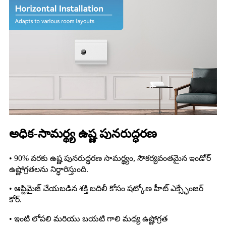
అధిక-సామర్థ్య ఉష్ణ పునరుద్ధరణ
• 90% వరకు ఉష్ణ పునరుద్ధరణ సామర్థ్యం, ​​సౌకర్యవంతమైన ఇండోర్
ఉష్ణోగ్రతలను నిర్ధారిస్తుంది.
• ఆప్టిమైజ్ చేయబడిన శక్తి బదిలీ కోసం షట్కోణ హీట్ ఎక్స్ఛేంజర్
కోర్.
• ఇంటి లోపలి మరియు బయటి గాలి మధ్య ఉష్ణోగ్రత