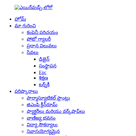
హోమ్
మా గురించి
కంపెనీ పరిచయం
ఫోటో గ్యాలరీ
ప్రధాన విలువలు
సేవలు
డిజైన్
సంస్థాపన
Epc
శిక్షణ
టర్న్‌కీ
పరిష్కారాలు
ఫార్మాస్యూటికల్ ప్లాంట్లు
జిఎంపి క్లీన్‌రూమ్
ఫ్యాక్టరీలు మరియు వర్క్‌షాప్‌లు
వాణిజ్య భవనం
విద్యా సౌకర్యాలు
నివాసయోగ్యమైన