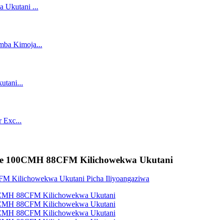
enye 100CMH 88CFM Kilichowekwa Ukutani