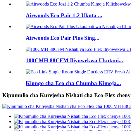
Airwoods Eco Pair 1.2 Ukuta ...
Airwoods Eco Pair Plus Sing...
100CMH 88CFM Iliyowekwa Ukutani...
Kiungo cha Eco cha Chumba Kimoja...
Kipumulio cha Kurejesha Nishati cha Eco-Flex ch