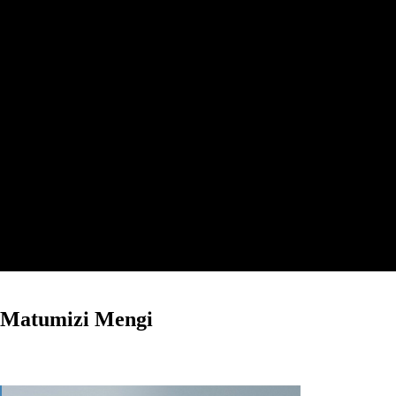
a Matumizi Mengi