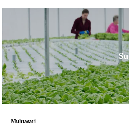
Su
Muhtasari