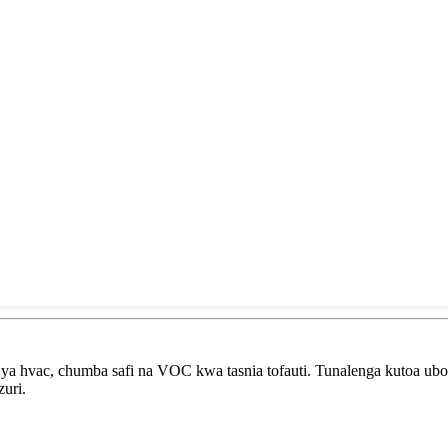
u ya hvac, chumba safi na VOC kwa tasnia tofauti. Tunalenga kutoa u
zuri.