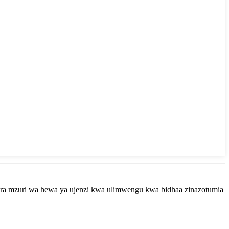
bora mzuri wa hewa ya ujenzi kwa ulimwengu kwa bidhaa zinazotumia