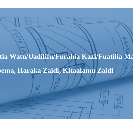
 Watu/Uadilifu/Furahia Kazi/Fuatilia Ma
ema, Haraka Zaidi, Kitaalamu Zaidi