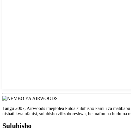
Tangu 2007, Airwoods imejitolea kutoa suluhisho kamili za matibab
nishati kwa ufanisi, suluhisho zilizoboreshwa, bei nafuu na huduma n
Suluhisho