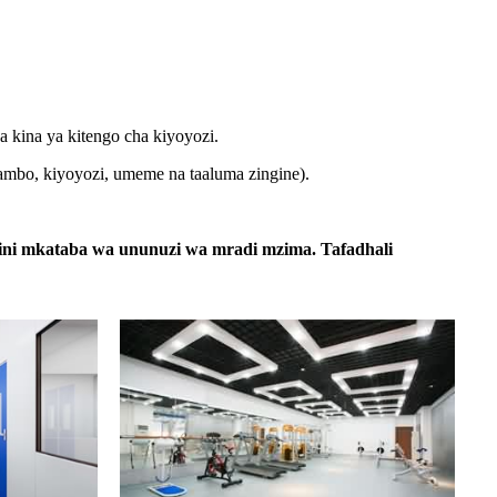
a kina ya kitengo cha kiyoyozi.
ambo, kiyoyozi, umeme na taaluma zingine).
aini mkataba wa ununuzi wa mradi mzima. Tafadhali