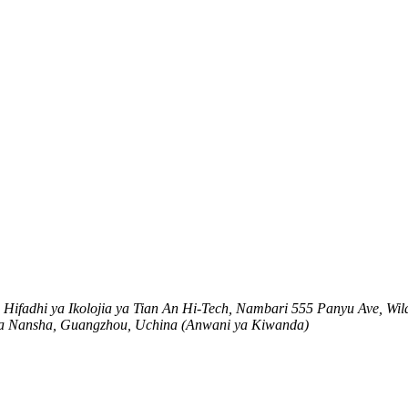
ifadhi ya Ikolojia ya Tian An Hi-Tech, Nambari 555 Panyu Ave, Wi
a ya Nansha, Guangzhou, Uchina (Anwani ya Kiwanda)