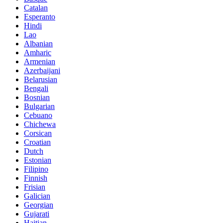
Catalan
Esperanto
Hindi
Lao
Albanian
Amharic
Armenian
Azerbaijani
Belarusian
Bengali
Bosnian
Bulgarian
Cebuano
Chichewa
Corsican
Croatian
Dutch
Estonian
Filipino
Finnish
Frisian
Galician
Georgian
Gujarati
Haitian