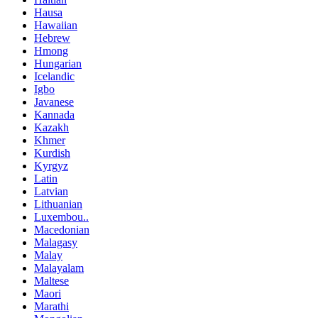
Hausa
Hawaiian
Hebrew
Hmong
Hungarian
Icelandic
Igbo
Javanese
Kannada
Kazakh
Khmer
Kurdish
Kyrgyz
Latin
Latvian
Lithuanian
Luxembou..
Macedonian
Malagasy
Malay
Malayalam
Maltese
Maori
Marathi