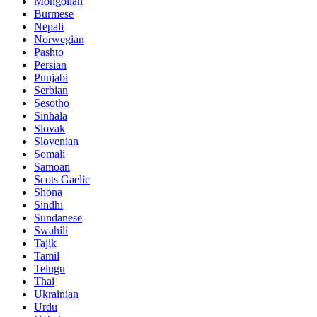
Mongolian
Burmese
Nepali
Norwegian
Pashto
Persian
Punjabi
Serbian
Sesotho
Sinhala
Slovak
Slovenian
Somali
Samoan
Scots Gaelic
Shona
Sindhi
Sundanese
Swahili
Tajik
Tamil
Telugu
Thai
Ukrainian
Urdu