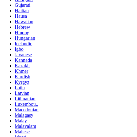
Gujarati
Haitian
Hausa
Hawaiian
Hebrew
Hmong
Hungarian
Icelandic
Igbo
Javanese
Kannada
Kazakh
Khmer
Kurdish
Kyrgyz
Latin
Latvian
Lithuanian
Luxembou..
Macedonian
Malagasy
Malay
Malayalam
Maltese