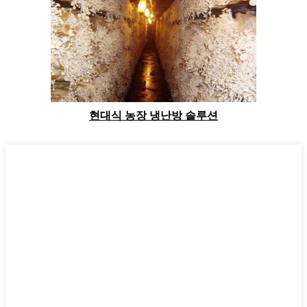
현대식 농장 냉난방 솔루션