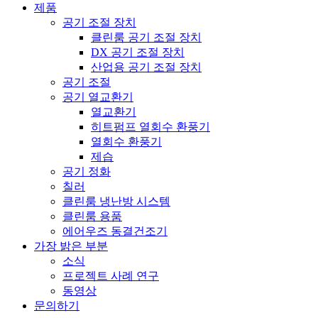
제품
공기 조절 장치
클린룸 공기 조절 장치
DX 공기 조절 장치
산업용 공기 조절 장치
공기 조절
공기 열교환기
열교환기
히트펌프 열회수 환풍기
열회수 환풍기
제습
공기 정화
칠러
클린룸 냉난방 시스템
클린룸 용품
에어우즈 동결건조기
가장 밝은 부분
소식
프로젝트 사례 연구
동영상
문의하기