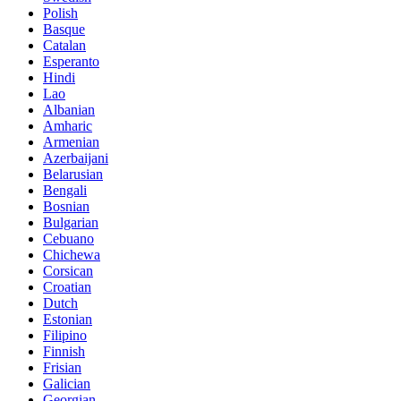
Polish
Basque
Catalan
Esperanto
Hindi
Lao
Albanian
Amharic
Armenian
Azerbaijani
Belarusian
Bengali
Bosnian
Bulgarian
Cebuano
Chichewa
Corsican
Croatian
Dutch
Estonian
Filipino
Finnish
Frisian
Galician
Georgian