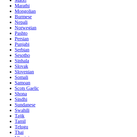
Maori
Marathi
Mongolian
Burmese
Nepali
Norwegian
Pashto
Persian
Punjabi
Serbian
Sesotho
Sinhala
Slovak
Slovenian
Somali
Samoan
Scots Gaelic
Shona
Sindhi
Sundanese
Swahili
Tajik
Tamil
Telugu
Thai