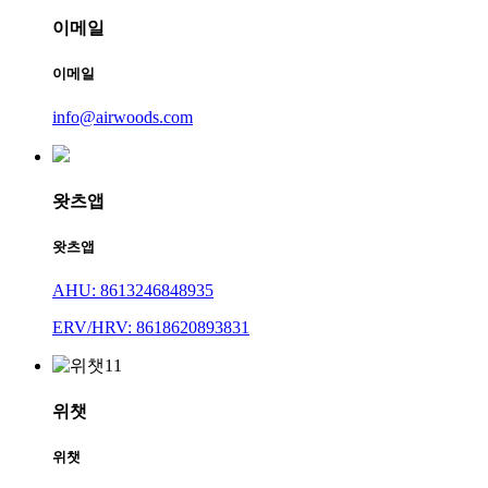
이메일
이메일
info@airwoods.com
왓츠앱
왓츠앱
AHU: 8613246848935
ERV/HRV: 8618620893831
위챗
위챗