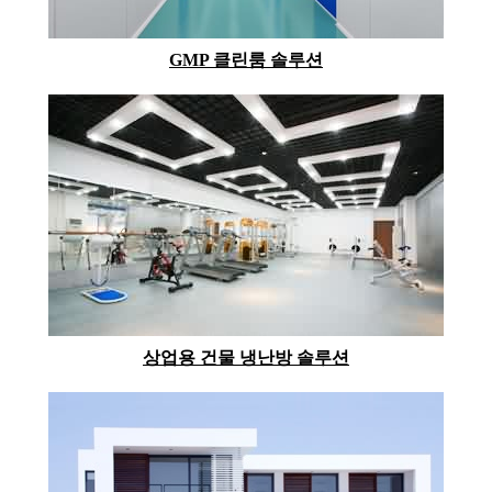
GMP 클린룸 솔루션
상업용 건물 냉난방 솔루션