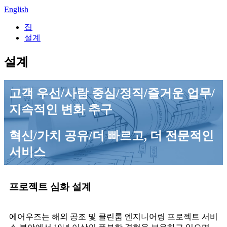
English
집
설계
설계
고객 우선/사람 중심/정직/즐거운 업무/
지속적인 변화 추구
혁신/가치 공유/더 빠르고, 더 전문적인
서비스
프로젝트 심화 설계
에어우즈는 해외 공조 및 클린룸 엔지니어링 프로젝트 서비