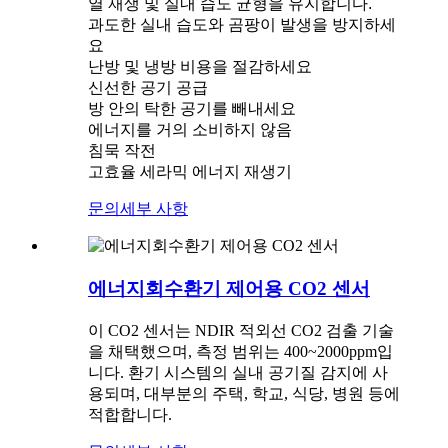
열 재생 및 실내 습도 균형을 유지합니다.
과도한 실내 습도와 곰팡이 발생을 방지하세
요
난방 및 냉방 비용을 절감하세요
신선한 공기 공급
방 안의 탁한 공기를 빼내세요
에너지를 거의 소비하지 않음
침묵 작전
고효율 세라믹 에너지 재생기
문의
세부 사항
에너지회수환기 제어용 CO2 센서
이 CO2 센서는 NDIR 적외선 CO2 검출 기술
을 채택했으며, 측정 범위는 400~2000ppm입
니다. 환기 시스템의 실내 공기질 감지에 사
용되며, 대부분의 주택, 학교, 식당, 병원 등에
적합합니다.