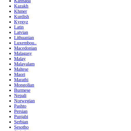
Kannada
Kazakh
Khmer
Kurdish
Kyrgyz
Latin
Latvian
Lithuanian
Luxembou..
Macedonian
Malagasy
Malay
Malayalam
Maltese
Maori
Marathi
Mongolian
Burmese
Nepali
Norwegian
Pashto
Persian
Punjabi
Serbian
Sesotho