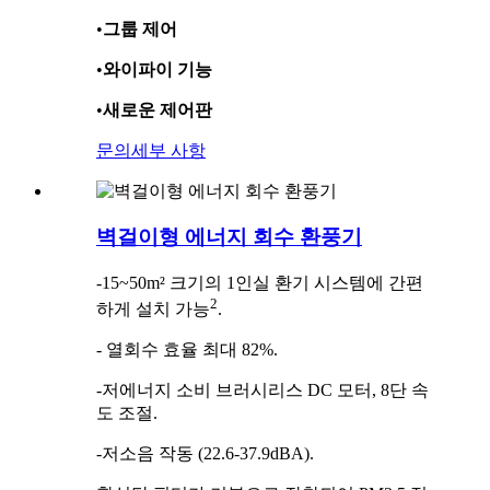
•
그룹 제어
•
와이파이 기능
•
새로운 제어판
문의
세부 사항
벽걸이형 에너지 회수 환풍기
-15~50m² 크기의 1인실 환기 시스템에 간편
2
하게 설치 가능
.
- 열회수 효율 최대 82%.
-저에너지 소비 브러시리스 DC 모터, 8단 속
도 조절.
-저소음 작동 (22.6-37.9dBA).