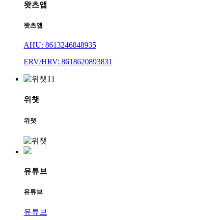
왓츠앱
왓츠앱
AHU: 8613246848935
ERV/HRV: 8618620893831
위챗
위챗
유튜브
유튜브
유튜브