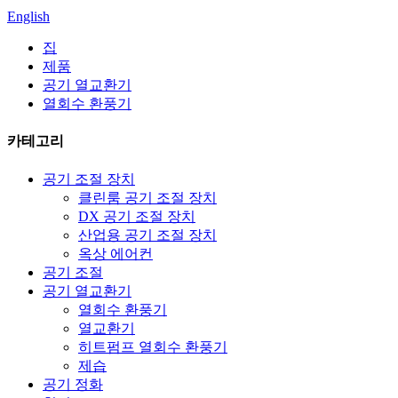
English
집
제품
공기 열교환기
열회수 환풍기
카테고리
공기 조절 장치
클린룸 공기 조절 장치
DX 공기 조절 장치
산업용 공기 조절 장치
옥상 에어컨
공기 조절
공기 열교환기
열회수 환풍기
열교환기
히트펌프 열회수 환풍기
제습
공기 정화