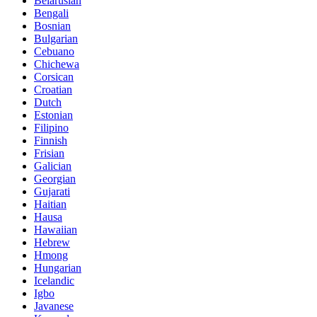
Belarusian
Bengali
Bosnian
Bulgarian
Cebuano
Chichewa
Corsican
Croatian
Dutch
Estonian
Filipino
Finnish
Frisian
Galician
Georgian
Gujarati
Haitian
Hausa
Hawaiian
Hebrew
Hmong
Hungarian
Icelandic
Igbo
Javanese