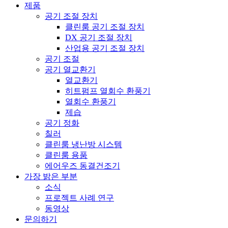
제품
공기 조절 장치
클린룸 공기 조절 장치
DX 공기 조절 장치
산업용 공기 조절 장치
공기 조절
공기 열교환기
열교환기
히트펌프 열회수 환풍기
열회수 환풍기
제습
공기 정화
칠러
클린룸 냉난방 시스템
클린룸 용품
에어우즈 동결건조기
가장 밝은 부분
소식
프로젝트 사례 연구
동영상
문의하기