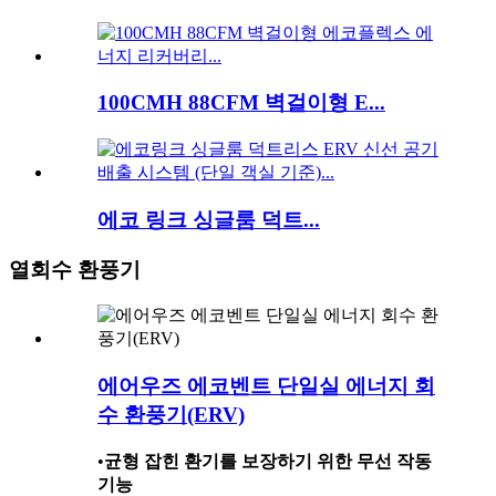
100CMH 88CFM 벽걸이형 E...
에코 링크 싱글룸 덕트...
열회수 환풍기
에어우즈 에코벤트 단일실 에너지 회
수 환풍기(ERV)
•
균형 잡힌 환기를 보장하기 위한 무선 작동
기능