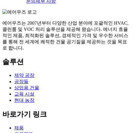
문의
세부 사항
에어우즈는 2007년부터 다양한 산업 분야에 포괄적인 HVAC,
클린룸 및 VOC 처리 솔루션을 제공해 왔습니다. 에너지 효율
적인 제품, 최적화된 솔루션, 경제적인 가격 및 우수한 서비스
를 통해 전 세계에 쾌적한 건물 공기질을 제공하는 것을 목표
로 합니다.
솔루션
제약 공장
공장들
상업용 건물
교육 시설
현대 농장
바로가기 링크
제품