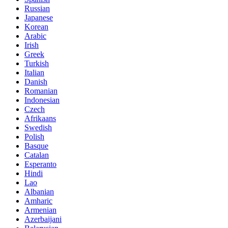
Russian
Japanese
Korean
Arabic
Irish
Greek
Turkish
Italian
Danish
Romanian
Indonesian
Czech
Afrikaans
Swedish
Polish
Basque
Catalan
Esperanto
Hindi
Lao
Albanian
Amharic
Armenian
Azerbaijani