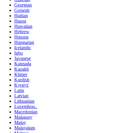
Georgian
Gujarati
Haitian
Hausa
Hawaiian
Hebrew
Hmong
Hungarian
Icelandic
Igbo
Javanese
Kannada
Kazakh
Khmer
Kurdish
Kyrgyz
Latin
Latvian
Lithuanian
Luxembou..
Macedonian
Malagasy
Malay
Malayalam