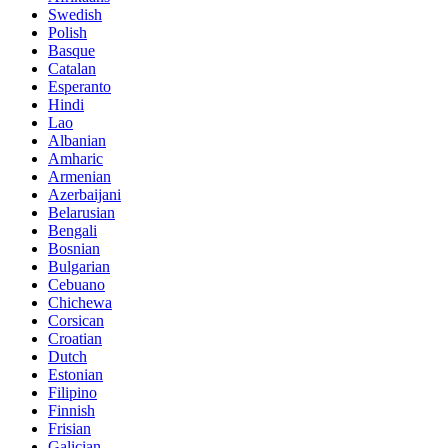
Swedish
Polish
Basque
Catalan
Esperanto
Hindi
Lao
Albanian
Amharic
Armenian
Azerbaijani
Belarusian
Bengali
Bosnian
Bulgarian
Cebuano
Chichewa
Corsican
Croatian
Dutch
Estonian
Filipino
Finnish
Frisian
Galician