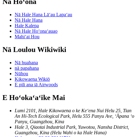
Nā Hoʻonā
Nā Hale Hana Lāʻau Lapaʻau
Nā Hale Hana
Hale Kalepa
Nā Hale Hoʻonaʻauao
Mahiʻai Hou
Nā Loulou Wikiwiki
Nā huahana
nā papahana
Nūhou
Kikowaena Wikiō
E pili ana iā Airwoods
E Hoʻokaʻaʻike Mai
Lumi 2101, Hale Kikowaena o ke Keʻena Nui Helu 25, Tian
An Hi-Tech Ecological Park, Helu 555 Panyu Ave, ʻĀpana ʻo
Panyu, Guangzhou, Kina
Hale 3, Qiaotai Industrial Park, Yuwotou, Nansha District,
Guangzhou, Kina (Helu Wahi o ka Hale Hana)