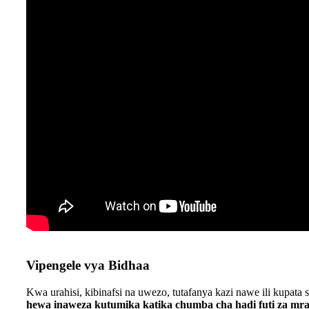
Vipengele vya Bidhaa
Kwa urahisi, kibinafsi na uwezo, tutafanya kazi nawe ili kupata
hewa inaweza kutumika katika chumba cha hadi futi za mra