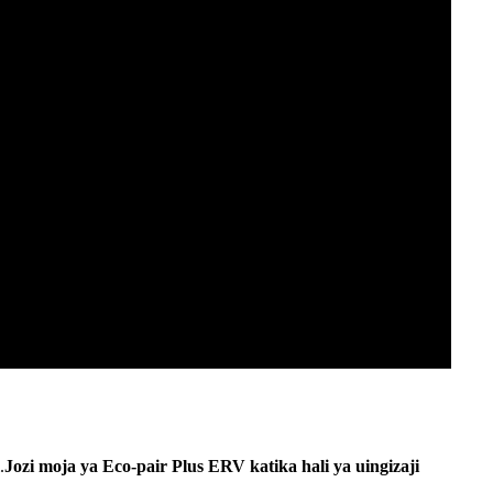
.
Jozi moja ya Eco-pair Plus ERV katika hali ya uingizaji