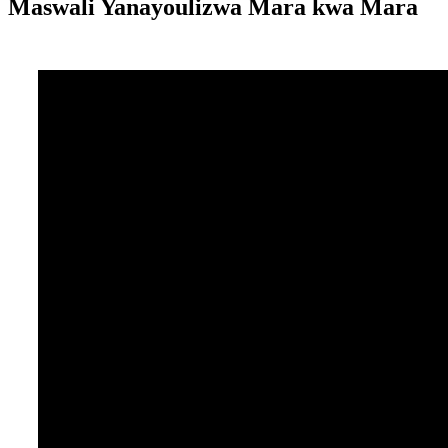
Maswali Yanayoulizwa Mara kwa Mara