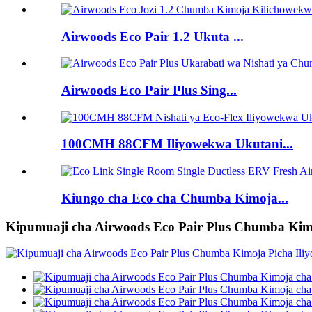
Airwoods Eco Pair 1.2 Ukuta ...
Airwoods Eco Pair Plus Sing...
100CMH 88CFM Iliyowekwa Ukutani...
Kiungo cha Eco cha Chumba Kimoja...
Kipumuaji cha Airwoods Eco Pair Plus Chumba Kimo