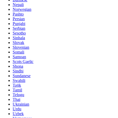
Nepali
Norwegian
Pashto
Persian
Punjabi
Serbian
Sesotho
Sinhala
Slovak
Slovenian
Somali
Samoan
Scots Gaelic
Shona
Sindhi
Sundanese
Swahili
Tajik
Tamil
Telugu
Thai
Ukrainian
Urdu
Uzbek