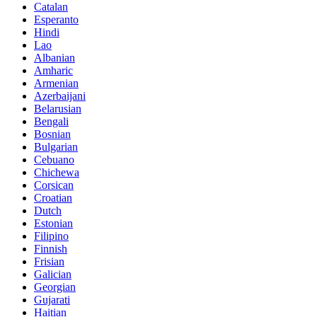
Catalan
Esperanto
Hindi
Lao
Albanian
Amharic
Armenian
Azerbaijani
Belarusian
Bengali
Bosnian
Bulgarian
Cebuano
Chichewa
Corsican
Croatian
Dutch
Estonian
Filipino
Finnish
Frisian
Galician
Georgian
Gujarati
Haitian