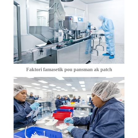
Faktori famasetik pou pansman ak patch