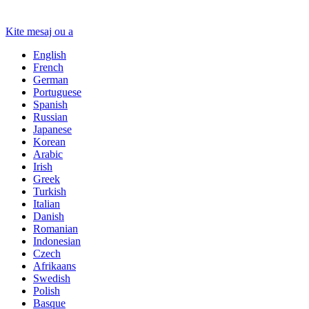
Kite mesaj ou a
English
French
German
Portuguese
Spanish
Russian
Japanese
Korean
Arabic
Irish
Greek
Turkish
Italian
Danish
Romanian
Indonesian
Czech
Afrikaans
Swedish
Polish
Basque