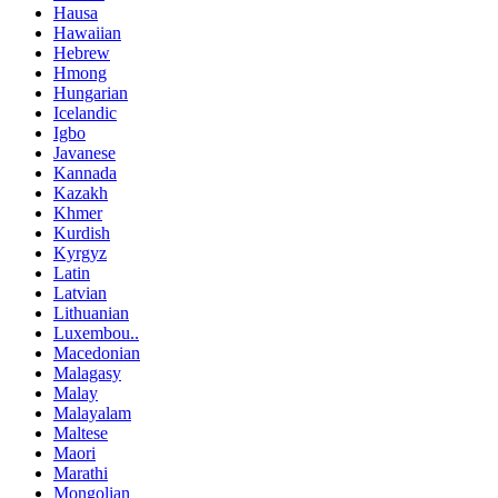
Hausa
Hawaiian
Hebrew
Hmong
Hungarian
Icelandic
Igbo
Javanese
Kannada
Kazakh
Khmer
Kurdish
Kyrgyz
Latin
Latvian
Lithuanian
Luxembou..
Macedonian
Malagasy
Malay
Malayalam
Maltese
Maori
Marathi
Mongolian