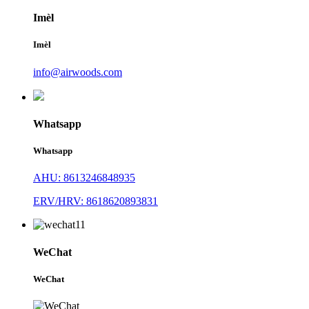
Imèl
Imèl
info@airwoods.com
Whatsapp
Whatsapp
AHU: 8613246848935
ERV/HRV: 8618620893831
WeChat
WeChat