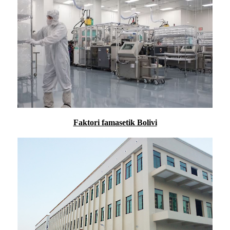
Faktori famasetik Bolivi