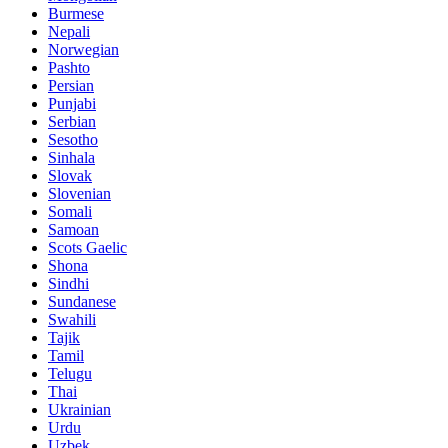
Burmese
Nepali
Norwegian
Pashto
Persian
Punjabi
Serbian
Sesotho
Sinhala
Slovak
Slovenian
Somali
Samoan
Scots Gaelic
Shona
Sindhi
Sundanese
Swahili
Tajik
Tamil
Telugu
Thai
Ukrainian
Urdu
Uzbek