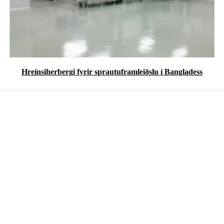
Hreinsiherbergi fyrir sprautuframleiðslu í Bangladess