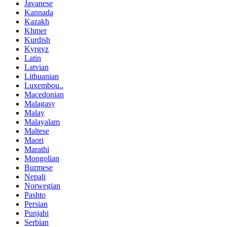
Javanese
Kannada
Kazakh
Khmer
Kurdish
Kyrgyz
Latin
Latvian
Lithuanian
Luxembou..
Macedonian
Malagasy
Malay
Malayalam
Maltese
Maori
Marathi
Mongolian
Burmese
Nepali
Norwegian
Pashto
Persian
Punjabi
Serbian