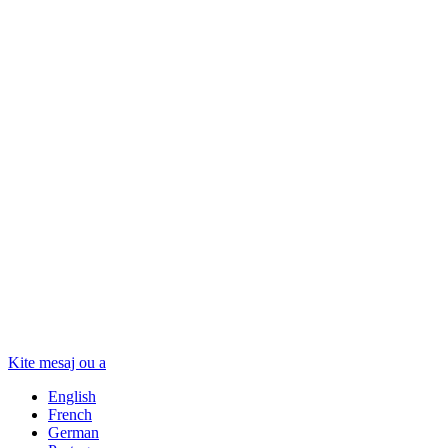
Kite mesaj ou a
English
French
German