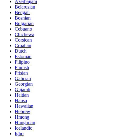
Azerbaijani
Belarusian
Bengali
Bosnian
Bulgarian
Cebuano
Chichewa
Corsican
Croatian
Dutch
Estonian
Filipino
Finnish
Frisian
Galician
Georgian
Gujarati
Haitian
Hausa
Hawaiian
Hebrew
Hmong
Hungarian
Icelandic
Igbo