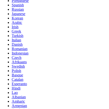
Portuguese
Spanish
Russian
Japanese
Korean
Arabic
Irish
Greek
Turkish
Italian
Danish
Romanian
Indonesian
Czech
Afrikaans
Swedish
Polish
Basque
Catalan
Esperanto
Hindi
Lao
Albanian
Amharic
Armenian