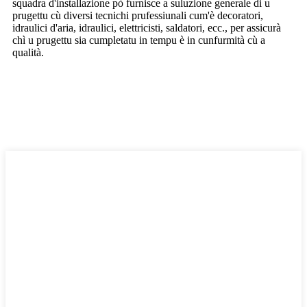
squadra d'installazione pò furnisce a suluzione generale di u
prugettu cù diversi tecnichi prufessiunali cum'è decoratori,
idraulici d'aria, idraulici, elettricisti, saldatori, ecc., per assicurà
chì u prugettu sia cumpletatu in tempu è in cunfurmità cù a
qualità.