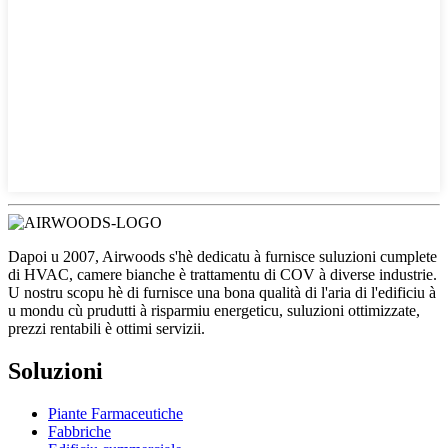
Dapoi u 2007, Airwoods s'hè dedicatu à furnisce suluzioni cumplete
di HVAC, camere bianche è trattamentu di COV à diverse industrie.
U nostru scopu hè di furnisce una bona qualità di l'aria di l'edificiu à
u mondu cù prudutti à risparmiu energeticu, suluzioni ottimizzate,
prezzi rentabili è ottimi servizii.
Soluzioni
Piante Farmaceutiche
Fabbriche