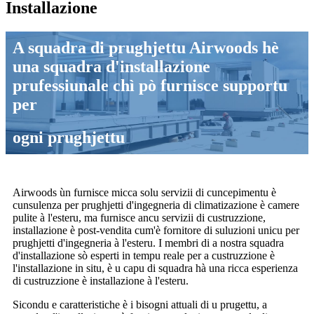
Installazione
A squadra di prughjettu Airwoods hè
una squadra d'installazione
prufessiunale chì pò furnisce supportu
per
ogni prughjettu
Airwoods ùn furnisce micca solu servizii di cuncepimentu è
cunsulenza per prughjetti d'ingegneria di climatizazione è camere
pulite à l'esteru, ma furnisce ancu servizii di custruzzione,
installazione è post-vendita cum'è fornitore di suluzioni unicu per
prughjetti d'ingegneria à l'esteru. I membri di a nostra squadra
d'installazione sò esperti in tempu reale per a custruzzione è
l'installazione in situ, è u capu di squadra hà una ricca esperienza
di custruzzione è installazione à l'esteru.
Sicondu e caratteristiche è i bisogni attuali di u prugettu, a