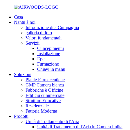
Casa
Nantu à noi
Introduzione di a Cumpagnia
galleria di foto
Valori fundamentali
Servizii
Cuncepimentu
Installazione
Epc
Furmazione
Chiavi in ​​manu
Soluzioni
Piante Farmaceutiche
GMP Camera bianca
Fabbriche è Officine
Edificiu cummerciale
Strutture Educative
Residenziale
Fattoria Moderna
Prodotti
Unità di Trattamentu di l'Aria
Unità di Trattamentu di l'Aria in Camera Pulita