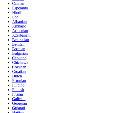
Catalan
Esperanto
Hindi
Lao
Albanian
Amharic
Armenian
Azerbaijani
Belarusian
Bengali
Bosnian
Bulgarian
Cebuano
Chichewa
Corsican
Croatian
Dutch
Estonian
Filipino
Finnish
Frisian
Galician
Georgian
Gujarati
Haitian