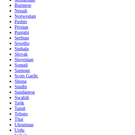
Burmese
Nepali
Norwegian
Pashto
Persian
Punjabi
Serbian
Sesotho
Sinhala
Slovak
Slovenian
Somali
Samoan
Scots Gaelic
Shona
Sindhi
Sundanese
Swahili
Tajik
Tamil
Telugu
Thai
Ukrainian
Urdu