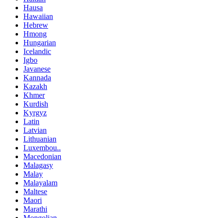
Hausa
Hawaiian
Hebrew
Hmong
Hungarian
Icelandic
Igbo
Javanese
Kannada
Kazakh
Khmer
Kurdish
Kyrgyz
Latin
Latvian
Lithuanian
Luxembou..
Macedonian
Malagasy
Malay
Malayalam
Maltese
Maori
Marathi
Mongolian