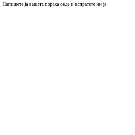
Напишете ја вашата порака овде и испратете ни ја