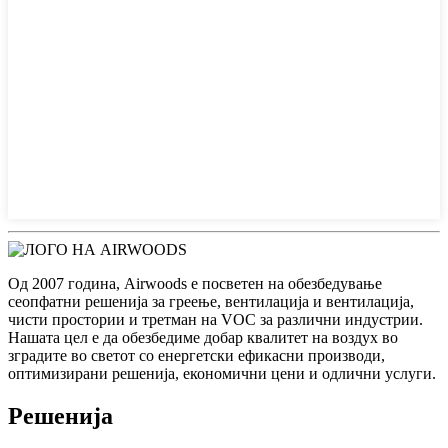
Од 2007 година, Airwoods е посветен на обезбедување
сеопфатни решенија за греење, вентилација и вентилација,
чисти простории и третман на VOC за различни индустрии.
Нашата цел е да обезбедиме добар квалитет на воздух во
зградите во светот со енергетски ефикасни производи,
оптимизирани решенија, економични цени и одлични услуги.
Решенија