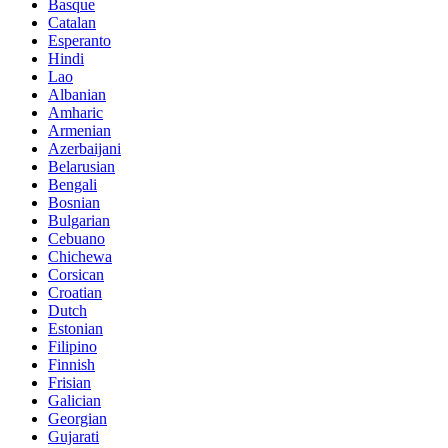
Basque
Catalan
Esperanto
Hindi
Lao
Albanian
Amharic
Armenian
Azerbaijani
Belarusian
Bengali
Bosnian
Bulgarian
Cebuano
Chichewa
Corsican
Croatian
Dutch
Estonian
Filipino
Finnish
Frisian
Galician
Georgian
Gujarati