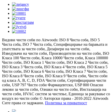
Видови чисти соби по Airwoods: ISO 8 Чиста соба, ISO 5
Чиста соба, ISO 7 Чиста соба, Специфицирање на барањата и
упатствата за чисти соби, Дизајнери на чисти соби,
Изведувачи на чисти соби, Производители на чисти соби, ISO
Класа 100 Чисти соби, Класа 10000 Чисти соби, Класа 100000
Чисти соби, ISO Класа 1 Чисти соби, ISO Класа 2 Чисти соби,
ISO Класа 3 Чиста соба, ISO Класа 4 Чисти соби, ISO Класа 5
Чисти соби, ISO Класа 6 Чиста соба, ISO Класа 7 Чисти соби,
ISO Класа 8 Чисти соби, ISO Класа 9 Чисти соби, Чисти соби
од класа A, B, C, D, FDA Чисти соби, Сертифицирани чисти
соби, USP 797 Чисти соби Фармацевтски, USP 800 Опасни
лекови за чисти соби, Ознаки на чисти соби, Инсталација на
чисти соби, HVAC систем за чистење, Единица за ракување со
воздух во чисти соби © Авторски права - 2010-2022 Airwoods
Сите права се задржани.
Политика за приватност