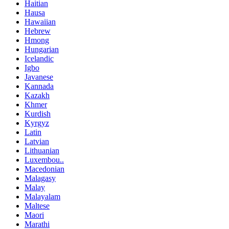
Haitian
Hausa
Hawaiian
Hebrew
Hmong
Hungarian
Icelandic
Igbo
Javanese
Kannada
Kazakh
Khmer
Kurdish
Kyrgyz
Latin
Latvian
Lithuanian
Luxembou..
Macedonian
Malagasy
Malay
Malayalam
Maltese
Maori
Marathi