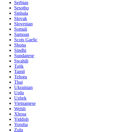
Serbian
Sesotho
Sinhala
Slovak
Slovenian
Somali
Samoan
Scots Gaelic
Shona
Sindhi
Sundanese
Swahili
Tajik
Tamil
Telugu
Thai
Ukrainian
Urdu
Uzbek
Vietnamese
Welsh
Xhosa
Yiddish
Yoruba
Zulu