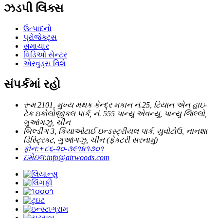
ઝડપી લિંક્સ
ઉત્પાદનો
પ્રોજેક્ટ્સ
સમાચાર
વિડિઓ સેન્ટર
એરવુડ્સ વિશે
સંપર્કમાં રહો
રૂમ 2101, મુખ્ય મથક કેન્દ્ર મકાન નં.25, ટિયાન એન હાઇ-
ટેક ઇકોલોજીકલ પાર્ક, નં. 555 પાન્યુ એવન્યુ, પાન્યુ જિલ્લો,
ગુઆંગઝુ, ચીન
બિલ્ડીંગ 3, કિયાઓટાઈ ઇન્ડસ્ટ્રીયલ પાર્ક, યુવોટોઉ, નાનશા
ડિસ્ટ્રિક્ટ, ગુઆંગઝુ, ચીન (ફેક્ટરી સરનામું)
ફોન:
+૮૬-૨૦-૩૯૧૪૧૭૦૧
ઇમેઇલ:
info@airwoods.com