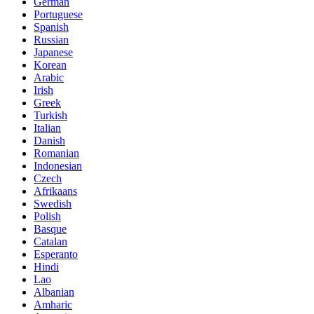
German
Portuguese
Spanish
Russian
Japanese
Korean
Arabic
Irish
Greek
Turkish
Italian
Danish
Romanian
Indonesian
Czech
Afrikaans
Swedish
Polish
Basque
Catalan
Esperanto
Hindi
Lao
Albanian
Amharic