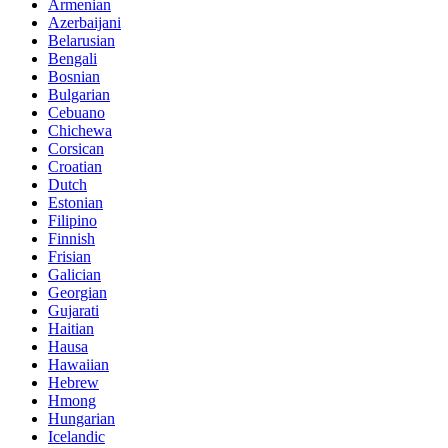
Armenian
Azerbaijani
Belarusian
Bengali
Bosnian
Bulgarian
Cebuano
Chichewa
Corsican
Croatian
Dutch
Estonian
Filipino
Finnish
Frisian
Galician
Georgian
Gujarati
Haitian
Hausa
Hawaiian
Hebrew
Hmong
Hungarian
Icelandic