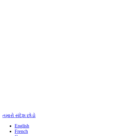
તમારો સંદેશ છોડો
English
French