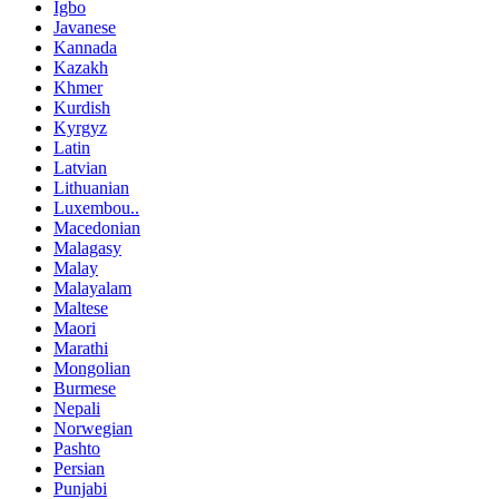
Igbo
Javanese
Kannada
Kazakh
Khmer
Kurdish
Kyrgyz
Latin
Latvian
Lithuanian
Luxembou..
Macedonian
Malagasy
Malay
Malayalam
Maltese
Maori
Marathi
Mongolian
Burmese
Nepali
Norwegian
Pashto
Persian
Punjabi