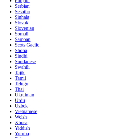
Punjabi
Serbian
Sesotho
Sinhala
Slovak
Slovenian
Somali
Samoan
Scots Gaelic
Shona
Sindhi
Sundanese
Swahili
Tajik
Tamil
Telugu
Thai
Ukrainian
Urdu
Uzbek
Vietnamese
Welsh
Xhosa
Yiddish
Yoruba