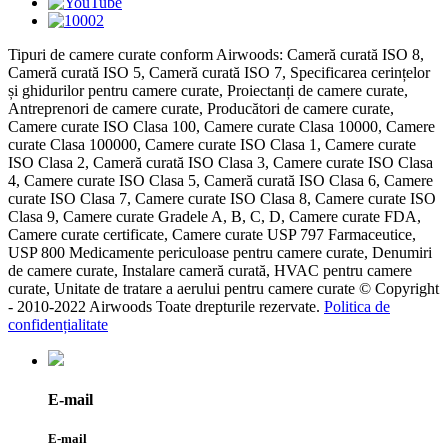
Tipuri de camere curate conform Airwoods: Cameră curată ISO 8,
Cameră curată ISO 5, Cameră curată ISO 7, Specificarea cerințelor
și ghidurilor pentru camere curate, Proiectanți de camere curate,
Antreprenori de camere curate, Producători de camere curate,
Camere curate ISO Clasa 100, Camere curate Clasa 10000, Camere
curate Clasa 100000, Camere curate ISO Clasa 1, Camere curate
ISO Clasa 2, Cameră curată ISO Clasa 3, Camere curate ISO Clasa
4, Camere curate ISO Clasa 5, Cameră curată ISO Clasa 6, Camere
curate ISO Clasa 7, Camere curate ISO Clasa 8, Camere curate ISO
Clasa 9, Camere curate Gradele A, B, C, D, Camere curate FDA,
Camere curate certificate, Camere curate USP 797 Farmaceutice,
USP 800 Medicamente periculoase pentru camere curate, Denumiri
de camere curate, Instalare cameră curată, HVAC pentru camere
curate, Unitate de tratare a aerului pentru camere curate © Copyright
- 2010-2022 Airwoods Toate drepturile rezervate.
Politica de
confidențialitate
E-mail
E-mail