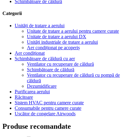
Schimbătoare de căldură
Categorii
Unități de tratare a aerului
Unitate de tratare a aerului pentru camere curate
Unitate de tratare a aerului DX
Unități industriale de tratare a aerului
Aer condiționat pe acoperiș
Aer condiționat
Schimbătoare de căldură cu aer
Ventilator cu recuperare de căldură
Schimbătoare de căldură
Ventilator cu recuperare de căldură cu pompă de
căldură
Dezumidificare
Purificarea aerului
Răcitoare
Sistem HVAC pentru camere curate
Consumabile pentru camere curate
Uscător de congelare Airwoods
Produse recomandate