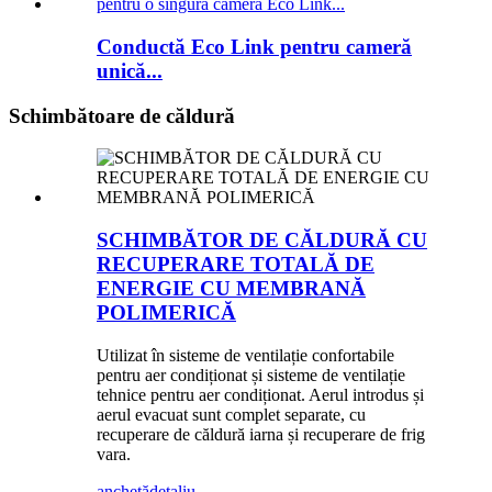
Conductă Eco Link pentru cameră
unică...
Schimbătoare de căldură
SCHIMBĂTOR DE CĂLDURĂ CU
RECUPERARE TOTALĂ DE
ENERGIE CU MEMBRANĂ
POLIMERICĂ
Utilizat în sisteme de ventilație confortabile
pentru aer condiționat și sisteme de ventilație
tehnice pentru aer condiționat. Aerul introdus și
aerul evacuat sunt complet separate, cu
recuperare de căldură iarna și recuperare de frig
vara.
anchetă
detaliu