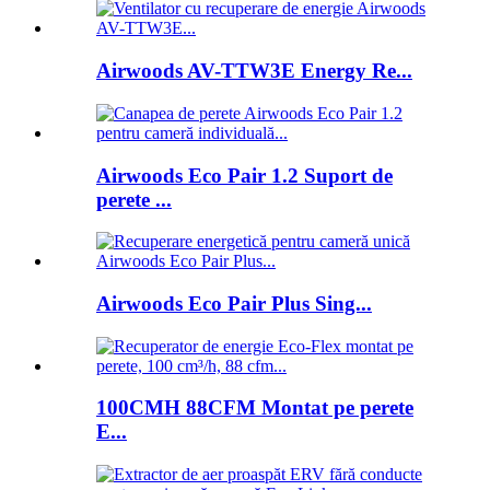
Airwoods AV-TTW3E Energy Re...
Airwoods Eco Pair 1.2 Suport de
perete ...
Airwoods Eco Pair Plus Sing...
100CMH 88CFM Montat pe perete
E...