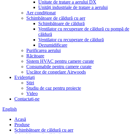
Unitate de tratare a aerului DX
Unități industriale de tratare a aerului
Aer condiționat
Schimbătoare de căldură cu aer
Schimbătoare de căldură
Ventilator cu recuperare de căldură cu pompă de
căldură
Ventilator cu recuperare de căldură
Dezumidificare
Purificarea aerului
Răcitoare
Sistem HVAC pentru camere curate
Consumabile pentru camere curate
Uscător de congelare Airwoods
Evidențiați
Ştiri
Studiu de caz pentru proiecte
Video
Contactaţi-ne
English
Acasă
Produse
Schimbătoare de căldură cu aer