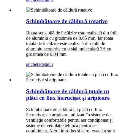
Schimbătoare de căldură rotative
Roata sensibilă de încălzire este realizată din folii
de aluminiu cu grosimea de 0,05 mm. Iar roata
totală de încălzire este realizată din folii de
aluminiu acoperite cu o sită moleculară 3A cu
grosimea de 0,04 mm.
anchetă
detaliu
Schimbătoare de căldură totale cu
plăci cu flux încrucișat și aripioare
Schimbătoare de căldură cu plăci cu flux
încrucișat, cu aripioare, utilizate în sisteme de
ventilație confortabile pentru aer condiționat și
sisteme de ventilație tehnică pentru aer
condiționat. Aerul introdus și aerul evacuat sunt