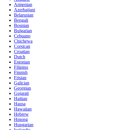
Armenian
Azerbaijani
Belarusian
Bengali
Bosnian
Bulgarian
Cebuano
Chichewa
Corsican
Croatian
Dutch
Estonian
Filipino
Finnish
Frisian
Galician
Georgian
Gujarati
Haitian
Hausa
Hawaiian
Hebrew
Hmong
Hungarian
Icelandic