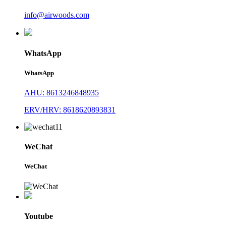
info@airwoods.com
WhatsApp
WhatsApp
AHU: 8613246848935
ERV/HRV: 8618620893831
WeChat
WeChat
Youtube