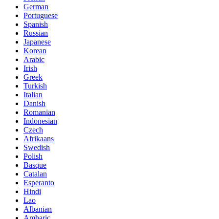
German
Portuguese
Spanish
Russian
Japanese
Korean
Arabic
Irish
Greek
Turkish
Italian
Danish
Romanian
Indonesian
Czech
Afrikaans
Swedish
Polish
Basque
Catalan
Esperanto
Hindi
Lao
Albanian
Amharic