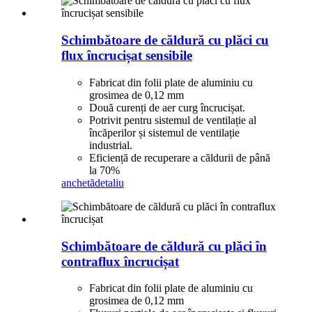
Schimbătoare de căldură cu plăci cu
flux încrucișat sensibile
Fabricat din folii plate de aluminiu cu
grosimea de 0,12 mm
Două curenți de aer curg încrucișat.
Potrivit pentru sistemul de ventilație al
încăperilor și sistemul de ventilație
industrial.
Eficiență de recuperare a căldurii de până
la 70%
anchetă
detaliu
Schimbătoare de căldură cu plăci în
contraflux încrucișat
Fabricat din folii plate de aluminiu cu
grosimea de 0,12 mm