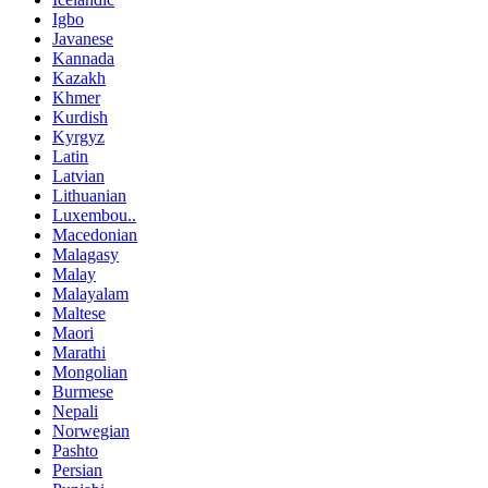
Igbo
Javanese
Kannada
Kazakh
Khmer
Kurdish
Kyrgyz
Latin
Latvian
Lithuanian
Luxembou..
Macedonian
Malagasy
Malay
Malayalam
Maltese
Maori
Marathi
Mongolian
Burmese
Nepali
Norwegian
Pashto
Persian