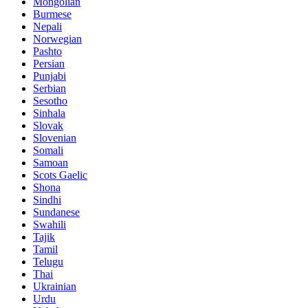
Mongolian
Burmese
Nepali
Norwegian
Pashto
Persian
Punjabi
Serbian
Sesotho
Sinhala
Slovak
Slovenian
Somali
Samoan
Scots Gaelic
Shona
Sindhi
Sundanese
Swahili
Tajik
Tamil
Telugu
Thai
Ukrainian
Urdu