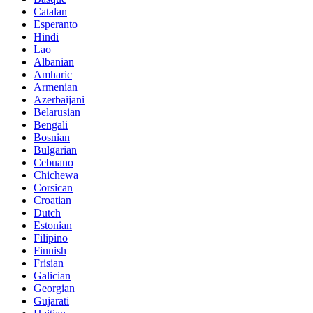
Catalan
Esperanto
Hindi
Lao
Albanian
Amharic
Armenian
Azerbaijani
Belarusian
Bengali
Bosnian
Bulgarian
Cebuano
Chichewa
Corsican
Croatian
Dutch
Estonian
Filipino
Finnish
Frisian
Galician
Georgian
Gujarati