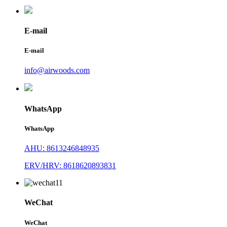
E-mail
E-mail
info@airwoods.com
WhatsApp
WhatsApp
AHU: 8613246848935
ERV/HRV: 8618620893831
WeChat
WeChat