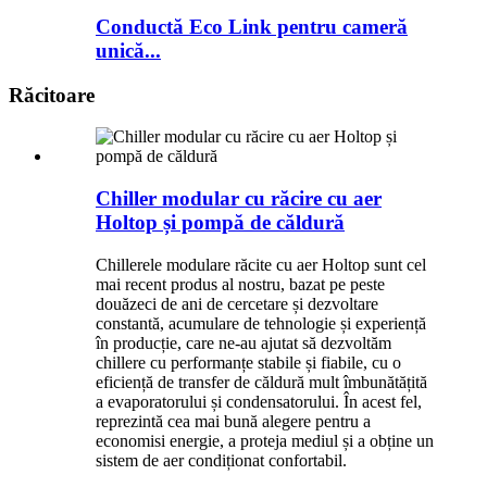
Conductă Eco Link pentru cameră
unică...
Răcitoare
Chiller modular cu răcire cu aer
Holtop și pompă de căldură
Chillerele modulare răcite cu aer Holtop sunt cel
mai recent produs al nostru, bazat pe peste
douăzeci de ani de cercetare și dezvoltare
constantă, acumulare de tehnologie și experiență
în producție, care ne-au ajutat să dezvoltăm
chillere cu performanțe stabile și fiabile, cu o
eficiență de transfer de căldură mult îmbunătățită
a evaporatorului și condensatorului. În acest fel,
reprezintă cea mai bună alegere pentru a
economisi energie, a proteja mediul și a obține un
sistem de aer condiționat confortabil.