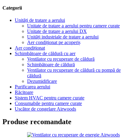
Categorii
Unități de tratare a aerului
Unitate de tratare a aerului pentru camere curate
Unitate de tratare a aerului DX
Unități industriale de tratare a aerului
Aer condiționat pe acoperiș
Aer condiționat
Schimbătoare de căldură cu aer
Ventilator cu recuperare de căldură
Schimbătoare de căldură
Ventilator cu recuperare de căldură cu pompă de
căldură
Dezumidificare
Purificarea aerului
Răcitoare
Sistem HVAC pentru camere curate
Consumabile pentru camere curate
Uscător de congelare Airwoods
Produse recomandate