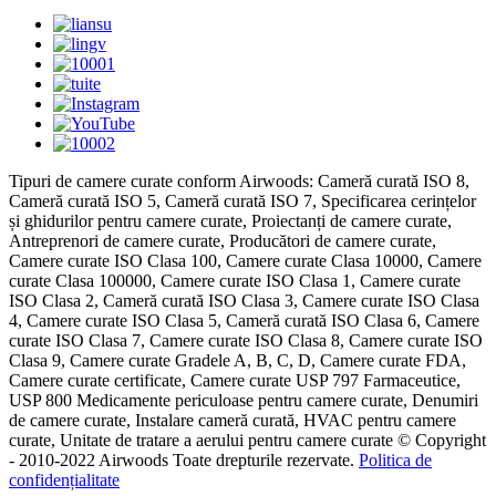
Tipuri de camere curate conform Airwoods: Cameră curată ISO 8,
Cameră curată ISO 5, Cameră curată ISO 7, Specificarea cerințelor
și ghidurilor pentru camere curate, Proiectanți de camere curate,
Antreprenori de camere curate, Producători de camere curate,
Camere curate ISO Clasa 100, Camere curate Clasa 10000, Camere
curate Clasa 100000, Camere curate ISO Clasa 1, Camere curate
ISO Clasa 2, Cameră curată ISO Clasa 3, Camere curate ISO Clasa
4, Camere curate ISO Clasa 5, Cameră curată ISO Clasa 6, Camere
curate ISO Clasa 7, Camere curate ISO Clasa 8, Camere curate ISO
Clasa 9, Camere curate Gradele A, B, C, D, Camere curate FDA,
Camere curate certificate, Camere curate USP 797 Farmaceutice,
USP 800 Medicamente periculoase pentru camere curate, Denumiri
de camere curate, Instalare cameră curată, HVAC pentru camere
curate, Unitate de tratare a aerului pentru camere curate © Copyright
- 2010-2022 Airwoods Toate drepturile rezervate.
Politica de
confidențialitate