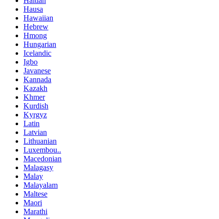
Haitian
Hausa
Hawaiian
Hebrew
Hmong
Hungarian
Icelandic
Igbo
Javanese
Kannada
Kazakh
Khmer
Kurdish
Kyrgyz
Latin
Latvian
Lithuanian
Luxembou..
Macedonian
Malagasy
Malay
Malayalam
Maltese
Maori
Marathi