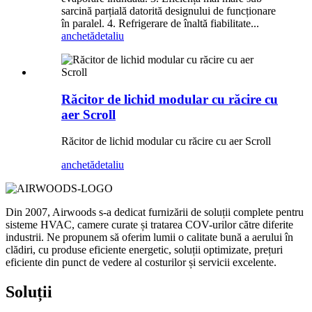
sarcină parțială datorită designului de funcționare
în paralel. 4. Refrigerare de înaltă fiabilitate...
anchetă
detaliu
Răcitor de lichid modular cu răcire cu
aer Scroll
Răcitor de lichid modular cu răcire cu aer Scroll
anchetă
detaliu
Din 2007, Airwoods s-a dedicat furnizării de soluții complete pentru
sisteme HVAC, camere curate și tratarea COV-urilor către diferite
industrii. Ne propunem să oferim lumii o calitate bună a aerului în
clădiri, cu produse eficiente energetic, soluții optimizate, prețuri
eficiente din punct de vedere al costurilor și servicii excelente.
Soluții