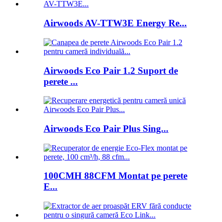
Airwoods AV-TTW3E Energy Re...
Airwoods Eco Pair 1.2 Suport de
perete ...
Airwoods Eco Pair Plus Sing...
100CMH 88CFM Montat pe perete
E...