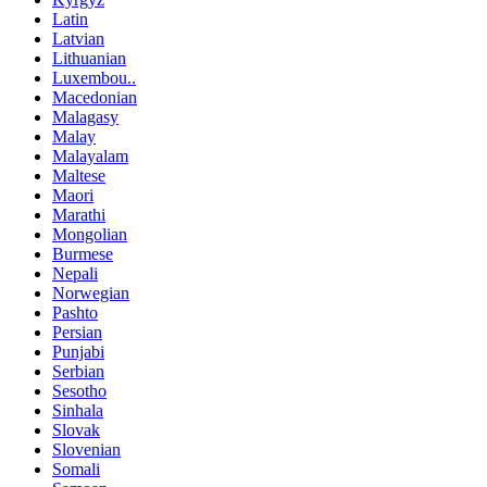
Latin
Latvian
Lithuanian
Luxembou..
Macedonian
Malagasy
Malay
Malayalam
Maltese
Maori
Marathi
Mongolian
Burmese
Nepali
Norwegian
Pashto
Persian
Punjabi
Serbian
Sesotho
Sinhala
Slovak
Slovenian
Somali