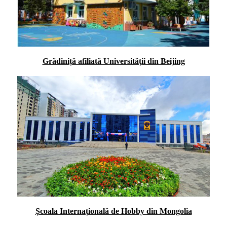
Grădiniță afiliată Universității din Beijing
Școala Internațională de Hobby din Mongolia