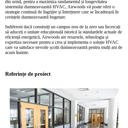
din urmă, pentru a maximiza randamentul și longevitatea
sistemului dumneavoastră HVAC, Airwoods vă poate oferi o
strategie continuă de îngrijire și întreținere care se încadrează în
cerințele dumneavoastră bugetare.
Indiferent dacă construiți un campus nou de la zero sau încercați
să aduceți o unitate educațională istorică la standardele actuale de
eficiență energetică, Airwoods are resursele, tehnologia și
expertiza necesare pentru a crea și implementa o soluție HVAC
care va satisface nevoile școlii dumneavoastră pentru mulți ani de
acum înainte.
Referințe de proiect