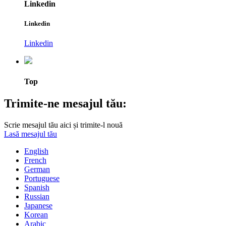
Linkedin
Linkedin
Linkedin
Top
Trimite-ne mesajul tău:
Scrie mesajul tău aici și trimite-l nouă
Lasă mesajul tău
English
French
German
Portuguese
Spanish
Russian
Japanese
Korean
Arabic