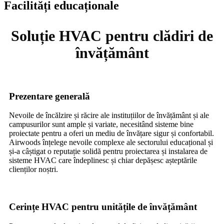
Facilități educaționale
Soluție HVAC pentru clădiri de
învățământ
Prezentare generală
Nevoile de încălzire și răcire ale instituțiilor de învățământ și ale
campusurilor sunt ample și variate, necesitând sisteme bine
proiectate pentru a oferi un mediu de învățare sigur și confortabil.
Airwoods înțelege nevoile complexe ale sectorului educațional și
și-a câștigat o reputație solidă pentru proiectarea și instalarea de
sisteme HVAC care îndeplinesc și chiar depășesc așteptările
clienților noștri.
Cerințe HVAC pentru unitățile de învățământ