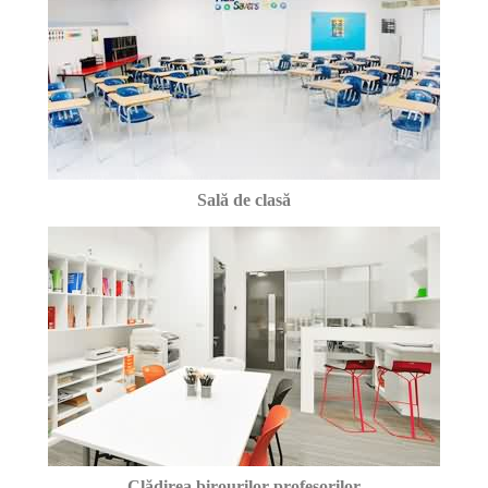
Sală de clasă
Clădirea birourilor profesorilor