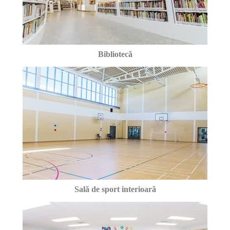
Bibliotecă
Sală de sport interioară