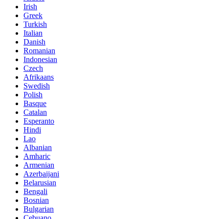
Irish
Greek
Turkish
Italian
Danish
Romanian
Indonesian
Czech
Afrikaans
Swedish
Polish
Basque
Catalan
Esperanto
Hindi
Lao
Albanian
Amharic
Armenian
Azerbaijani
Belarusian
Bengali
Bosnian
Bulgarian
Cebuano