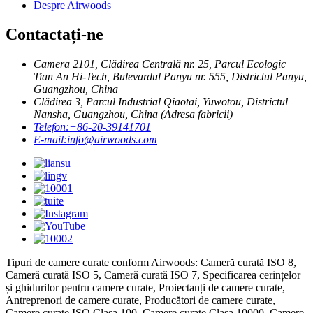
Despre Airwoods
Contactați-ne
Camera 2101, Clădirea Centrală nr. 25, Parcul Ecologic
Tian An Hi-Tech, Bulevardul Panyu nr. 555, Districtul Panyu,
Guangzhou, China
Clădirea 3, Parcul Industrial Qiaotai, Yuwotou, Districtul
Nansha, Guangzhou, China (Adresa fabricii)
Telefon:
+86-20-39141701
E-mail:
info@airwoods.com
Tipuri de camere curate conform Airwoods: Cameră curată ISO 8,
Cameră curată ISO 5, Cameră curată ISO 7, Specificarea cerințelor
și ghidurilor pentru camere curate, Proiectanți de camere curate,
Antreprenori de camere curate, Producători de camere curate,
Camere curate ISO Clasa 100, Camere curate Clasa 10000, Camere