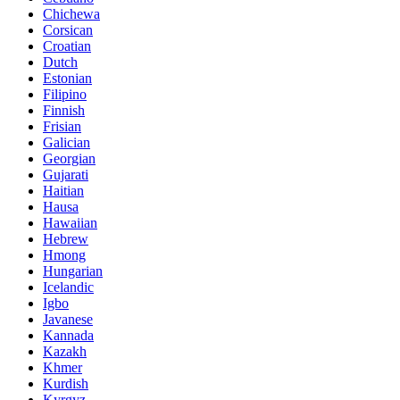
Chichewa
Corsican
Croatian
Dutch
Estonian
Filipino
Finnish
Frisian
Galician
Georgian
Gujarati
Haitian
Hausa
Hawaiian
Hebrew
Hmong
Hungarian
Icelandic
Igbo
Javanese
Kannada
Kazakh
Khmer
Kurdish
Kyrgyz