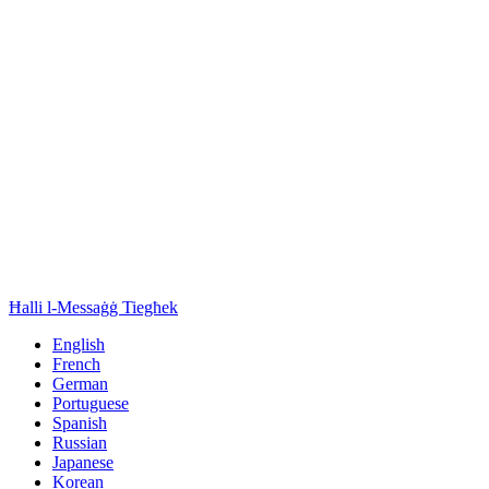
Ħalli l-Messaġġ Tiegħek
English
French
German
Portuguese
Spanish
Russian
Japanese
Korean