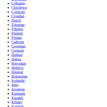
Cebuano
Chichewa
Corsican
Croatian
Dutch
Estonian
Filipino
Finnish
Frisian
Galician
Georgian
Gujarati
Haitian
Hausa
Hawaiian
Hebrew
Hmong
Hungarian
Icelandic
Igbo
Javanese
Kannada
Kazakh
Khmer
Kurdish