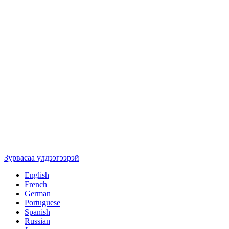
Зурвасаа үлдээгээрэй
English
French
German
Portuguese
Spanish
Russian