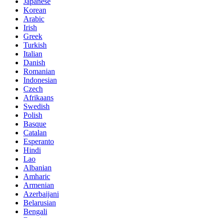
Japanese
Korean
Arabic
Irish
Greek
Turkish
Italian
Danish
Romanian
Indonesian
Czech
Afrikaans
Swedish
Polish
Basque
Catalan
Esperanto
Hindi
Lao
Albanian
Amharic
Armenian
Azerbaijani
Belarusian
Bengali