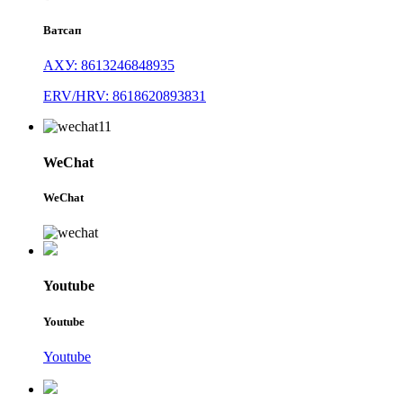
Ватсап
АХУ: 8613246848935
ERV/HRV: 8618620893831
WeChat
WeChat
Youtube
Youtube
Youtube