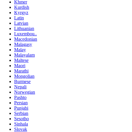
Khmer
Kurdish
Kyrgyz
Latin
Latvian
Lithuanian
Luxembou..
Macedonian
Malagasy
Malay
Malayalam
Maltese
Maori
Marathi
Mongolian
Burmese
Nepali
Norwegian
Pashto
Persian
Punjabi
Serbian
Sesotho
Sinhala
Slovak