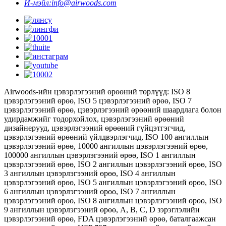
И-мэйл:
info@airwoods.com
Airwoods-ийн цэвэрлэгээний өрөөний төрлүүд: ISO 8
цэвэрлэгээний өрөө, ISO 5 цэвэрлэгээний өрөө, ISO 7
цэвэрлэгээний өрөө, цэвэрлэгээний өрөөний шаардлага болон
удирдамжийг тодорхойлох, цэвэрлэгээний өрөөний
дизайнерууд, цэвэрлэгээний өрөөний гүйцэтгэгчид,
цэвэрлэгээний өрөөний үйлдвэрлэгчид, ISO 100 ангиллын
цэвэрлэгээний өрөө, 10000 ангиллын цэвэрлэгээний өрөө,
100000 ангиллын цэвэрлэгээний өрөө, ISO 1 ангиллын
цэвэрлэгээний өрөө, ISO 2 ангиллын цэвэрлэгээний өрөө, ISO
3 ангиллын цэвэрлэгээний өрөө, ISO 4 ангиллын
цэвэрлэгээний өрөө, ISO 5 ангиллын цэвэрлэгээний өрөө, ISO
6 ангиллын цэвэрлэгээний өрөө, ISO 7 ангиллын
цэвэрлэгээний өрөө, ISO 8 ангиллын цэвэрлэгээний өрөө, ISO
9 ангиллын цэвэрлэгээний өрөө, А, В, С, D зэрэглэлийн
цэвэрлэгээний өрөө, FDA цэвэрлэгээний өрөө, баталгаажсан