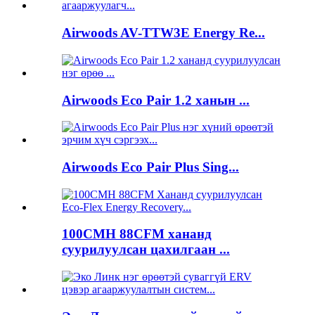
Airwoods AV-TTW3E Energy Re...
Airwoods Eco Pair 1.2 ханын ...
Airwoods Eco Pair Plus Sing...
100CMH 88CFM хананд
суурилуулсан цахилгаан ...