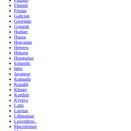
Filipino
Finnish
Frisian
Galician
Georgian
Gujarati
Haitian
Hausa
Hawaiian
Hebrew
Hmong
Hungarian
Icelandic
Igbo
Javanese
Kannada
Kazakh
Khmer
Kurdish
Kyrgyz
Latin
Latvian
Lithuanian
Luxembou..
Macedonian