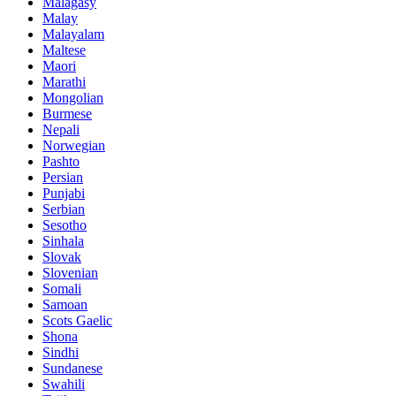
Malagasy
Malay
Malayalam
Maltese
Maori
Marathi
Mongolian
Burmese
Nepali
Norwegian
Pashto
Persian
Punjabi
Serbian
Sesotho
Sinhala
Slovak
Slovenian
Somali
Samoan
Scots Gaelic
Shona
Sindhi
Sundanese
Swahili