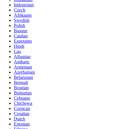
Indonesian
Czech
Afrikaans
Swedish
Polish
Basque
Catalan
Esperanto
Hindi
Lao
Albanian
Amharic
Armenian
Azerbaijani
Belarusian
Bengali
Bosnian
Bulgarian
Cebuano
Chichewa
Corsican
Croatian
Dutch
Estonian