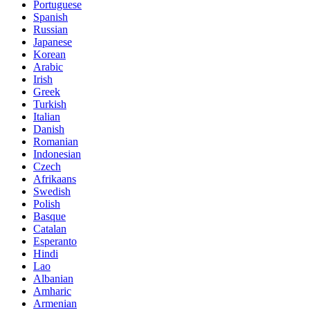
Portuguese
Spanish
Russian
Japanese
Korean
Arabic
Irish
Greek
Turkish
Italian
Danish
Romanian
Indonesian
Czech
Afrikaans
Swedish
Polish
Basque
Catalan
Esperanto
Hindi
Lao
Albanian
Amharic
Armenian