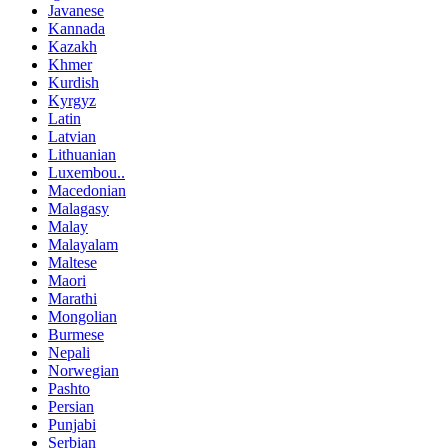
Javanese
Kannada
Kazakh
Khmer
Kurdish
Kyrgyz
Latin
Latvian
Lithuanian
Luxembou..
Macedonian
Malagasy
Malay
Malayalam
Maltese
Maori
Marathi
Mongolian
Burmese
Nepali
Norwegian
Pashto
Persian
Punjabi
Serbian