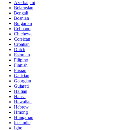
Azerbaijani
Belarusian
Bengali
Bosnian
Bulgarian
Cebuano
Chichewa
Corsican
Croatian
Dutch
Estonian
Filipino
Finnish
Frisian
Galician
Georgian
Gujarati
Haitian
Hausa
Hawaiian
Hebrew
Hmong
Hungarian
Icelandic
Igbo