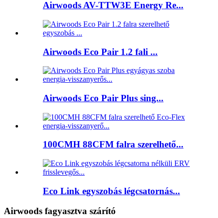
Airwoods AV-TTW3E Energy Re...
Airwoods Eco Pair 1.2 fali ...
Airwoods Eco Pair Plus sing...
100CMH 88CFM falra szerelhető...
Eco Link egyszobás légcsatornás...
Airwoods fagyasztva szárító