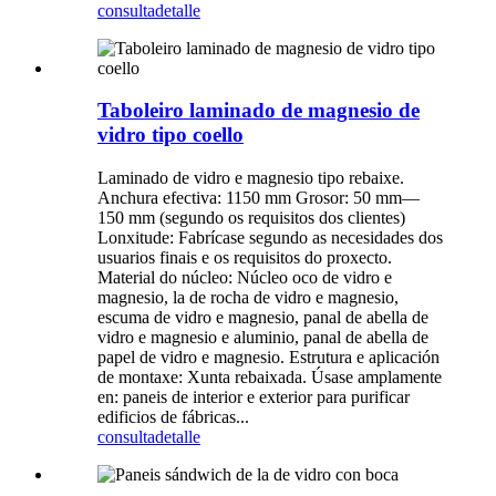
consulta
detalle
Taboleiro laminado de magnesio de
vidro tipo coello
Laminado de vidro e magnesio tipo rebaixe.
Anchura efectiva: 1150 mm Grosor: 50 mm—
150 mm (segundo os requisitos dos clientes)
Lonxitude: Fabrícase segundo as necesidades dos
usuarios finais e os requisitos do proxecto.
Material do núcleo: Núcleo oco de vidro e
magnesio, la de rocha de vidro e magnesio,
escuma de vidro e magnesio, panal de abella de
vidro e magnesio e aluminio, panal de abella de
papel de vidro e magnesio. Estrutura e aplicación
de montaxe: Xunta rebaixada. Úsase amplamente
en: paneis de interior e exterior para purificar
edificios de fábricas...
consulta
detalle