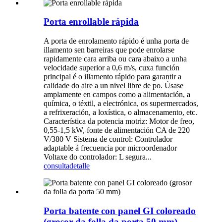
Porta enrollable rápida
A porta de enrolamento rápido é unha porta de
illamento sen barreiras que pode enrolarse
rapidamente cara arriba ou cara abaixo a unha
velocidade superior a 0,6 m/s, cuxa función
principal é o illamento rápido para garantir a
calidade do aire a un nivel libre de po. Úsase
amplamente en campos como a alimentación, a
química, o téxtil, a electrónica, os supermercados,
a refrixeración, a loxística, o almacenamento, etc.
Característica da potencia motriz: Motor de freo,
0,55-1,5 kW, fonte de alimentación CA de 220
V/380 V Sistema de control: Controlador
adaptable á frecuencia por microordenador
Voltaxe do controlador: L segura...
consulta
detalle
Porta batente con panel GI coloreado
(grosor da folla da porta 50 mm)