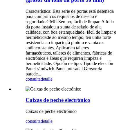
Característica: Esta serie de portas está deseñada
para cumprir cos requisitos de deseño e
seguridade GMP. Sen po, fácil de limpar. A folla
da porta instalou a xunta de selado de alta
calidade, con boa estanqueidade, fácil de limpar e
hermeticidade ao mesmo tempo, ten unha forte
resistencia ao impacto, á pintura e vantaxes
antiincrustantes. Aplicar en talleres
farmacéuticos, talleres de alimentos, fábricas de
electrónica e áreas que requiren limpeza e
hermeticidade. Opción de tipo: Tipo de elección
Panel sándwich Panel artesanal Grosor da
parede...
consulta
detalle
Caixas de peche electrónico
Caixas de peche electrónico
consulta
detalle