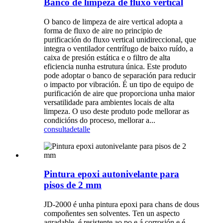
Banco de limpeza de fluxo vertical
O banco de limpeza de aire vertical adopta a
forma de fluxo de aire no principio de
purificación do fluxo vertical unidireccional, que
integra o ventilador centrífugo de baixo ruído, a
caixa de presión estática e o filtro de alta
eficiencia nunha estrutura única. Este produto
pode adoptar o banco de separación para reducir
o impacto por vibración. É un tipo de equipo de
purificación de aire que proporciona unha maior
versatilidade para ambientes locais de alta
limpeza. O uso deste produto pode mellorar as
condicións do proceso, mellorar a...
consulta
detalle
Pintura epoxi autonivelante para
pisos de 2 mm
JD-2000 é unha pintura epoxi para chans de dous
compoñentes sen solventes. Ten un aspecto
agradable, é resistente ao po e á corrosión e é