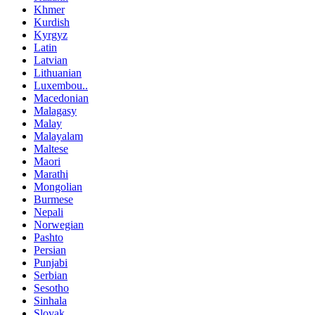
Khmer
Kurdish
Kyrgyz
Latin
Latvian
Lithuanian
Luxembou..
Macedonian
Malagasy
Malay
Malayalam
Maltese
Maori
Marathi
Mongolian
Burmese
Nepali
Norwegian
Pashto
Persian
Punjabi
Serbian
Sesotho
Sinhala
Slovak