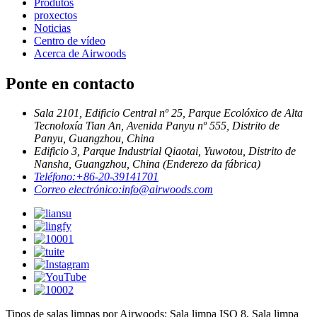
Produtos
proxectos
Noticias
Centro de vídeo
Acerca de Airwoods
Ponte en contacto
Sala 2101, Edificio Central nº 25, Parque Ecolóxico de Alta
Tecnoloxía Tian An, Avenida Panyu nº 555, Distrito de
Panyu, Guangzhou, China
Edificio 3, Parque Industrial Qiaotai, Yuwotou, Distrito de
Nansha, Guangzhou, China (Enderezo da fábrica)
Teléfono:
+86-20-39141701
Correo electrónico:
info@airwoods.com
Tipos de salas limpas por Airwoods: Sala limpa ISO 8, Sala limpa