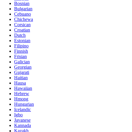
Bosnian
Bulgarian
Cebuano
Chichewa
Corsican
Croatian
Dutch
Estonian
Filipino
Finnish
Frisian
Galician
Georgian
Gujarati
Haitian
Hausa
Hawaiian
Hebrew
Hmong
Hungarian
Icelandic
Igbo
Javanese
Kannada
Kazakh