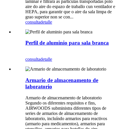
laminar e filtrará as partículas transportadas polo
aire do aire do espazo de traballo cun ventilador e
HEPA, para garantir que o aire da sala limpa de
grao superior non se con...
consulta
detalle
Perfil de aluminio para sala branca
consulta
detalle
Armario de almacenamento de
laboratorio
Armario de almacenamento de laboratorio
Segundo os diferentes requisitos e fins,
AIRWOODS subministra diferentes tipos de
series de armarios de almacenamento de
laboratorio, incluíndo armarios para reactivos
(armario para medicamentos), armarios para
utensilios, armarios para botellas de aire,