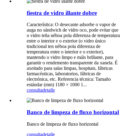
fiestra de vidro illante dobre
Característica: O desecante adsorbe o vapor de
auga no sándwich de vidro oco, pode evitar que
o vidro teña néboa pola diferenza de temperatura
entre o interior e o exterior (o vidro único
tradicional ten néboa pola diferenza de
temperatura entre o interior e o exterior),
mantendo o vidro limpo e máis brillante, para
garantir o rendemento transparente da xanela. É
axeitado para salas limpas, hospitais, fábricas
farmacéuticas, laboratorios, fábricas de
electrónica, etc. Referencia técnica: Tamaño
estándar (mm) 1180 × 1000 1...
consulta
detalle
Banco de limpeza de fluxo horizontal
Banco de limpeza de fluxo horizontal
consulta
detalle