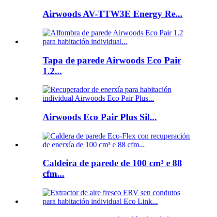
Airwoods AV-TTW3E Energy Re...
Tapa de parede Airwoods Eco Pair
1.2...
Airwoods Eco Pair Plus Sil...
Caldeira de parede de 100 cm³ e 88
cfm...