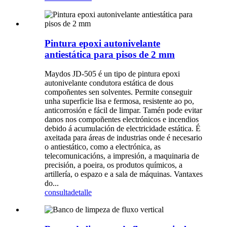
Pintura epoxi autonivelante
antiestática para pisos de 2 mm
Maydos JD-505 é un tipo de pintura epoxi
autonivelante condutora estática de dous
compoñentes sen solventes. Permite conseguir
unha superficie lisa e fermosa, resistente ao po,
anticorrosión e fácil de limpar. Tamén pode evitar
danos nos compoñentes electrónicos e incendios
debido á acumulación de electricidade estática. É
axeitada para áreas de industrias onde é necesario
o antiestático, como a electrónica, as
telecomunicacións, a impresión, a maquinaria de
precisión, a poeira, os produtos químicos, a
artillería, o espazo e a sala de máquinas. Vantaxes
do...
consulta
detalle