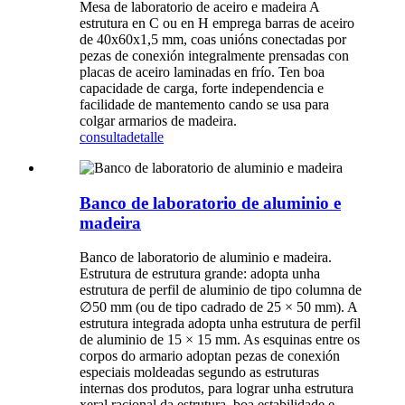
Mesa de laboratorio de aceiro e madeira A
estrutura en C ou en H emprega barras de aceiro
de 40x60x1,5 mm, coas unións conectadas por
pezas de conexión integralmente prensadas con
placas de aceiro laminadas en frío. Ten boa
capacidade de carga, forte independencia e
facilidade de mantemento cando se usa para
colgar armarios de madeira.
consulta
detalle
Banco de laboratorio de aluminio e
madeira
Banco de laboratorio de aluminio e madeira.
Estrutura de estrutura grande: adopta unha
estrutura de perfil de aluminio de tipo columna de
∅50 mm (ou de tipo cadrado de 25 × 50 mm). A
estrutura integrada adopta unha estrutura de perfil
de aluminio de 15 × 15 mm. As esquinas entre os
corpos do armario adoptan pezas de conexión
especiais moldeadas segundo as estruturas
internas dos produtos, para lograr unha estrutura
xeral racional da estrutura, boa estabilidade e