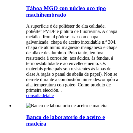
Táboa MGO con núcleo oco tipo
machihembrado
A superficie é de poliéster de alta calidade,
poliéster PVDF e pintura de fluorresina. A chapa
metálica frontal pódese usar con chapa
galvanizada, chapa de aceiro inoxidable n.º 304,
chapa de aluminio-magnesio-manganeso e chapa
de aliaxe de aluminio. Polo tanto, ten boa
resistencia á corrosión, aos ácidos, ás fendas, á
termoestabilidade e ao envellecemento. Os
materiais principais son resistentes ás lapas de
clase A (agás o panal de abella de papel). Non se
derrete durante a combustión nin se descompón a
alta temperatura con goteo. Como produto de
primeira elección...
consulta
detalle
Banco de laboratorio de aceiro e
madeira