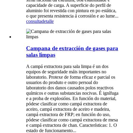
capacidade de carga. A superficie do perfil de
aluminio foi revestida con pintura en po estática,
o que presenta resistencia á corrosión e ao lume...
consulta
detalle
Campana de extracción de gases para
salas limpas
A campá extractora para sala limpa é un dos
equipos de seguridade máis importantes no
laboratorio. Protexe de forma eficaz e parcial os
usuarios do produto e outro persoal do
laboratorio dos danos causados ​​polos reactivos
químicos e outras substancias nocivas. É ignífuga
e a proba de explosións. En función do material,
pódese clasificar como campá extractora de
aceiro, campá extractora de aceiro e madeira,
campá extractora de FRP; en función do uso,
pódese clasificar como campá extractora de mesa
e campá extractora de chan. Características: 1. O
estado de funcionamento...