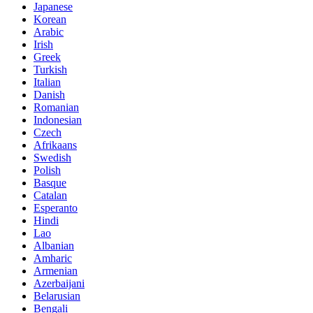
Japanese
Korean
Arabic
Irish
Greek
Turkish
Italian
Danish
Romanian
Indonesian
Czech
Afrikaans
Swedish
Polish
Basque
Catalan
Esperanto
Hindi
Lao
Albanian
Amharic
Armenian
Azerbaijani
Belarusian
Bengali