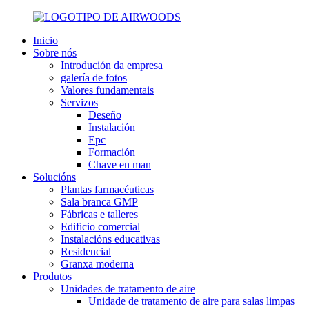
Inicio
Sobre nós
Introdución da empresa
galería de fotos
Valores fundamentais
Servizos
Deseño
Instalación
Epc
Formación
Chave en man
Solucións
Plantas farmacéuticas
Sala branca GMP
Fábricas e talleres
Edificio comercial
Instalacións educativas
Residencial
Granxa moderna
Produtos
Unidades de tratamento de aire
Unidade de tratamento de aire para salas limpas