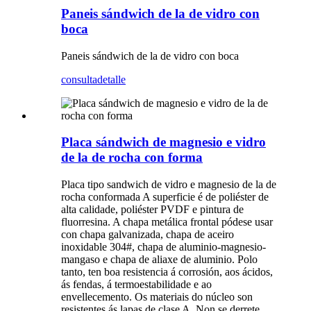
Paneis sándwich de la de vidro con
boca
Paneis sándwich de la de vidro con boca
consulta
detalle
Placa sándwich de magnesio e vidro
de la de rocha con forma
Placa tipo sandwich de vidro e magnesio de la de
rocha conformada A superficie é de poliéster de
alta calidade, poliéster PVDF e pintura de
fluorresina. A chapa metálica frontal pódese usar
con chapa galvanizada, chapa de aceiro
inoxidable 304#, chapa de aluminio-magnesio-
mangaso e chapa de aliaxe de aluminio. Polo
tanto, ten boa resistencia á corrosión, aos ácidos,
ás fendas, á termoestabilidade e ao
envellecemento. Os materiais do núcleo son
resistentes ás lapas de clase A. Non se derrete