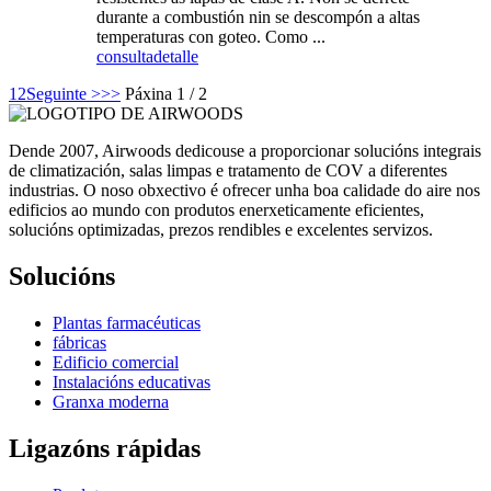
durante a combustión nin se descompón a altas
temperaturas con goteo. Como ...
consulta
detalle
1
2
Seguinte >
>>
Páxina 1 / 2
Dende 2007, Airwoods dedicouse a proporcionar solucións integrais
de climatización, salas limpas e tratamento de COV a diferentes
industrias. O noso obxectivo é ofrecer unha boa calidade do aire nos
edificios ao mundo con produtos enerxeticamente eficientes,
solucións optimizadas, prezos rendibles e excelentes servizos.
Solucións
Plantas farmacéuticas
fábricas
Edificio comercial
Instalacións educativas
Granxa moderna
Ligazóns rápidas