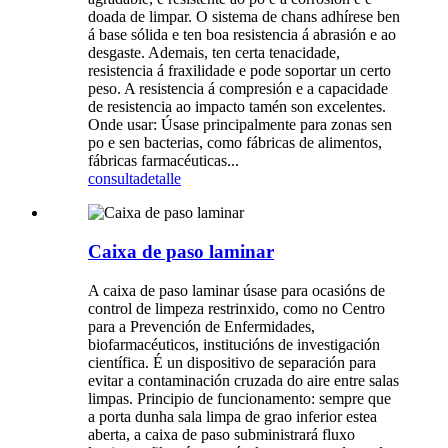
doada de limpar. O sistema de chans adhírese ben
á base sólida e ten boa resistencia á abrasión e ao
desgaste. Ademais, ten certa tenacidade,
resistencia á fraxilidade e pode soportar un certo
peso. A resistencia á compresión e a capacidade
de resistencia ao impacto tamén son excelentes.
Onde usar: Úsase principalmente para zonas sen
po e sen bacterias, como fábricas de alimentos,
fábricas farmacéuticas...
consulta
detalle
Caixa de paso laminar
A caixa de paso laminar úsase para ocasións de
control de limpeza restrinxido, como no Centro
para a Prevención de Enfermidades,
biofarmacéuticos, institucións de investigación
científica. É un dispositivo de separación para
evitar a contaminación cruzada do aire entre salas
limpas. Principio de funcionamento: sempre que
a porta dunha sala limpa de grao inferior estea
aberta, a caixa de paso subministrará fluxo