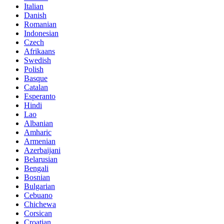
Italian
Danish
Romanian
Indonesian
Czech
Afrikaans
Swedish
Polish
Basque
Catalan
Esperanto
Hindi
Lao
Albanian
Amharic
Armenian
Azerbaijani
Belarusian
Bengali
Bosnian
Bulgarian
Cebuano
Chichewa
Corsican
Croatian