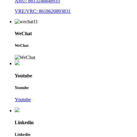
AHU: 8613246848935
VRE/VRC: 8618620893831
WeChat
WeChat
Youtube
Youtube
Youtube
Linkedin
Linkedin