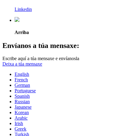
Linkedin
Arriba
Envíanos a túa mensaxe:
Escribe aquí a túa mensaxe e envíanosla
Deixa a túa mensaxe
English
French
German
Portuguese
Spanish
Russian
Japanese
Korean
Arabic
Irish
Greek
Turkish