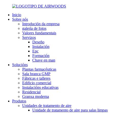
Inicio
Sobre nós
Introdución da empresa
galería de fotos
Valores fundamentais
Servizos
Deseño
Instalación
Epc
Formación
Chave en man
Solucións
Plantas farmacéuticas
Sala branca GMP
Fábricas e talleres
Edificio comercial
Instalacións educativas
Residencial
Granxa moderna
Produtos
Unidades de tratamento de aire
Unidade de tratamento de aire para salas limpas