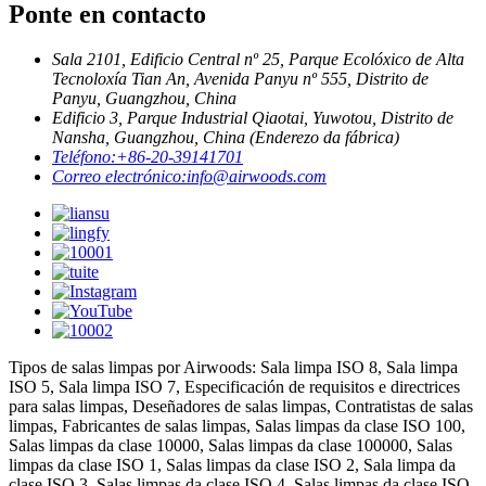
Ponte en contacto
Sala 2101, Edificio Central nº 25, Parque Ecolóxico de Alta
Tecnoloxía Tian An, Avenida Panyu nº 555, Distrito de
Panyu, Guangzhou, China
Edificio 3, Parque Industrial Qiaotai, Yuwotou, Distrito de
Nansha, Guangzhou, China (Enderezo da fábrica)
Teléfono:
+86-20-39141701
Correo electrónico:
info@airwoods.com
Tipos de salas limpas por Airwoods: Sala limpa ISO 8, Sala limpa
ISO 5, Sala limpa ISO 7, Especificación de requisitos e directrices
para salas limpas, Deseñadores de salas limpas, Contratistas de salas
limpas, Fabricantes de salas limpas, Salas limpas da clase ISO 100,
Salas limpas da clase 10000, Salas limpas da clase 100000, Salas
limpas da clase ISO 1, Salas limpas da clase ISO 2, Sala limpa da
clase ISO 3, Salas limpas da clase ISO 4, Salas limpas da clase ISO