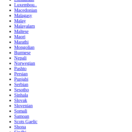
Luxembou..
Macedonian
Malagasy
Malay
Malayalam
Maltese
Maori
Marathi
Mongolian
Burmese
Nepali
Norwegian
Pashto
Persian
Punjabi
Serbian
Sesotho
Sinhala
Slovak
Slovenian
Somali
Samoan
Scots Gaelic
Shona