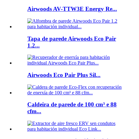
Airwoods AV-TTW3E Energy Re...
Tapa de parede Airwoods Eco Pair
1.2...
Airwoods Eco Pair Plus Sil...
Caldeira de parede de 100 cm³ e 88
cfm...