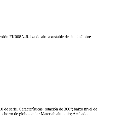
exión FK008A-Reixa de aire axustable de simple/dobre
e serie. Características: rotación de 360°; baixo nivel de
de chorro de globo ocular Material: aluminio; Acabado