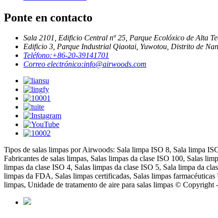
Ponte en contacto
Sala 2101, Edificio Central nº 25, Parque Ecolóxico de Alta 
Edificio 3, Parque Industrial Qiaotai, Yuwotou, Distrito de N
Teléfono:
+86-20-39141701
Correo electrónico:
info@airwoods.com
Tipos de salas limpas por Airwoods: Sala limpa ISO 8, Sala limpa ISO 5
Fabricantes de salas limpas, Salas limpas da clase ISO 100, Salas lim
limpas da clase ISO 4, Salas limpas da clase ISO 5, Sala limpa da cla
limpas da FDA, Salas limpas certificadas, Salas limpas farmacéutica
limpas, Unidade de tratamento de aire para salas limpas © Copyright