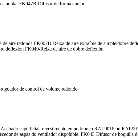
rma anular FK047B-Difusor de forma anular
de aire redonda FK007D-Reixa de aire extraíble de simple/dobre defl
re deflexión FK040-Reixa de aire de dobre deflexión
iguador de control de volume redondo
 Acabado superficial: revestimento en po branco RAL9016 ou RAL9010 d
ortecedor de aspas do ventilador dispoñible. FK043-Difusor de boquilla 