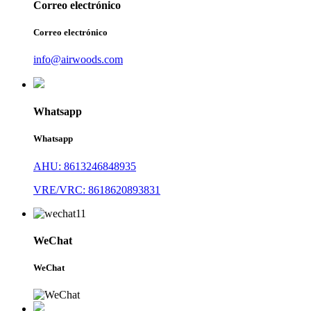
Correo electrónico
Correo electrónico
info@airwoods.com
Whatsapp
Whatsapp
AHU: 8613246848935
VRE/VRC: 8618620893831
WeChat
WeChat