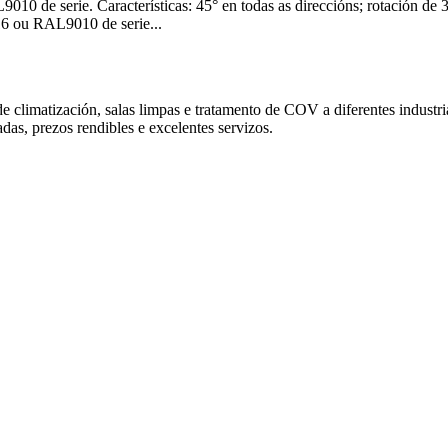
10 de serie. Características: 45° en todas as direccións; rotación de
6 ou RAL9010 de serie...
climatización, salas limpas e tratamento de COV a diferentes industria
as, prezos rendibles e excelentes servizos.