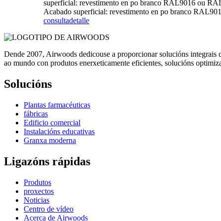
superficial: revestimento en po branco RAL9016 ou RAL90
Acabado superficial: revestimento en po branco RAL901
consulta
detalle
Dende 2007, Airwoods dedicouse a proporcionar solucións integrais de 
ao mundo con produtos enerxeticamente eficientes, solucións optimizad
Solucións
Plantas farmacéuticas
fábricas
Edificio comercial
Instalacións educativas
Granxa moderna
Ligazóns rápidas
Produtos
proxectos
Noticias
Centro de vídeo
Acerca de Airwoods