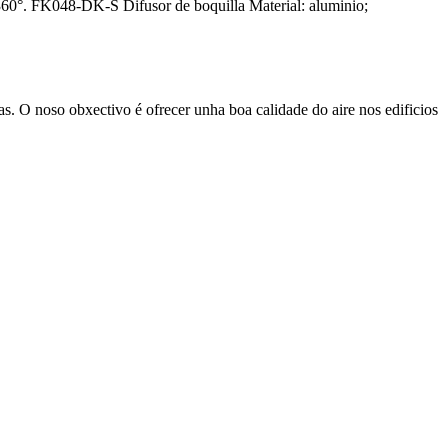
 360°. FK048-DK-S Difusor de boquilla Material: aluminio;
s. O noso obxectivo é ofrecer unha boa calidade do aire nos edificios