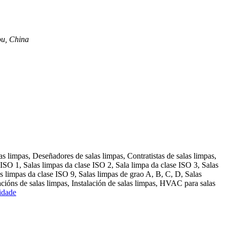
ou, China
as limpas, Deseñadores de salas limpas, Contratistas de salas limpas,
 ISO 1, Salas limpas da clase ISO 2, Sala limpa da clase ISO 3, Salas
as limpas da clase ISO 9, Salas limpas de grao A, B, C, D, Salas
ións de salas limpas, Instalación de salas limpas, HVAC para salas
cidade