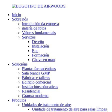
Inicio
Sobre nós
Introdución da empresa
galería de fotos
Valores fundamentais
Servizos
Deseño
Instalación
Epc
Formación
Chave en man
Solucións
Plantas farmacéuticas
Sala branca GMP
Fábricas e talleres
Edificio comercial
Instalacións educativas
Residencial
Granxa moderna
Produtos
Unidades de tratamento de aire
Unidade de tratamento de aire para salas limpas