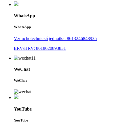
WhatsApp
WhatsApp
Vzduchotechnická jednotka: 8613246848935
ERV/HRV: 8618620893831
WeChat
WeChat
YouTube
YouTube