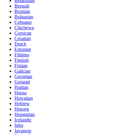
Belarusian
Bengali
Bosnian
Bulgarian
Cebuano
Chichewa
Corsican
Croatian
Dutch
Estonian
Filipino
Finnish
Frisian
Galician
Georgian
Gujarati
Haitian
Hausa
Hawaiian
Hebrew
Hmong
Hungarian
Icelandic
Igbo
Javanese