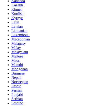
Kannada
Kazakh
Khmer
Kurdish
Kyrgyz
Latin
Latvian
Lithuanian
Luxembou..
Macedonian
Malagasy
Malay
Malayalam
Maltese
Maori
Marathi
Mongolian
Burmese
Nepali
Norwegian
Pashto
Persian
Punjabi
Serbian
Sesotho