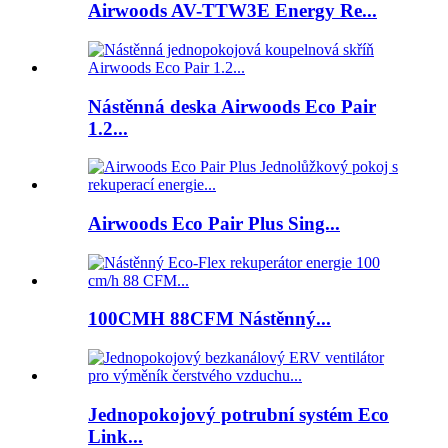
Airwoods AV-TTW3E Energy Re...
Nástěnná deska Airwoods Eco Pair
1.2...
Airwoods Eco Pair Plus Sing...
100CMH 88CFM Nástěnný...
Jednopokojový potrubní systém Eco
Link...