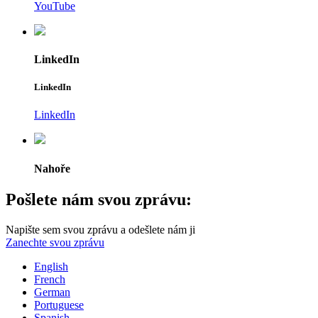
YouTube
LinkedIn
LinkedIn
LinkedIn
Nahoře
Pošlete nám svou zprávu:
Napište sem svou zprávu a odešlete nám ji
Zanechte svou zprávu
English
French
German
Portuguese
Spanish