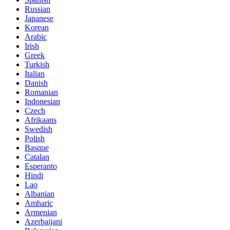
Russian
Japanese
Korean
Arabic
Irish
Greek
Turkish
Italian
Danish
Romanian
Indonesian
Czech
Afrikaans
Swedish
Polish
Basque
Catalan
Esperanto
Hindi
Lao
Albanian
Amharic
Armenian
Azerbaijani