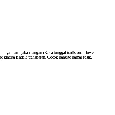
ruangan lan njaba ruangan (Kaca tunggal tradisional duwe
e kinerja jendela transparan. Cocok kanggo kamar resik,
1...