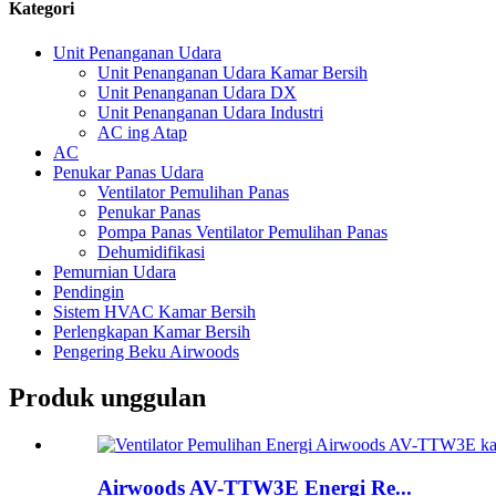
Kategori
Unit Penanganan Udara
Unit Penanganan Udara Kamar Bersih
Unit Penanganan Udara DX
Unit Penanganan Udara Industri
AC ing Atap
AC
Penukar Panas Udara
Ventilator Pemulihan Panas
Penukar Panas
Pompa Panas Ventilator Pemulihan Panas
Dehumidifikasi
Pemurnian Udara
Pendingin
Sistem HVAC Kamar Bersih
Perlengkapan Kamar Bersih
Pengering Beku Airwoods
Produk unggulan
Airwoods AV-TTW3E Energi Re...