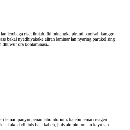
lan lembaga riset ilmiah. Iki minangka piranti pamisah kanggo
ass bakal nyedhiyakake aliran laminar lan nyaring partikel sing
h dhuwur ora kontaminasi...
lemari panyimpenan laboratorium, kalebu lemari reagen
ifikasikake dadi jinis baja kabeh, jinis aluminium lan kayu lan