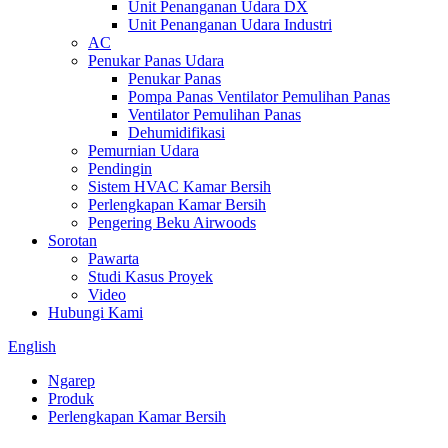
Unit Penanganan Udara DX
Unit Penanganan Udara Industri
AC
Penukar Panas Udara
Penukar Panas
Pompa Panas Ventilator Pemulihan Panas
Ventilator Pemulihan Panas
Dehumidifikasi
Pemurnian Udara
Pendingin
Sistem HVAC Kamar Bersih
Perlengkapan Kamar Bersih
Pengering Beku Airwoods
Sorotan
Pawarta
Studi Kasus Proyek
Video
Hubungi Kami
English
Ngarep
Produk
Perlengkapan Kamar Bersih