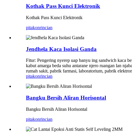
Kothak Pass Kunci Elektronik
Kothak Pass Kunci Elektronik
pitakon
rincian
Jendhela Kaca Isolasi Ganda
Fitur: Pengering nyerep uap banyu ing sandwich kaca be
kabut amarga beda suhu antarane njero ruangan lan njaba
rumah sakit, pabrik farmasi, laboratorium, pabrik elektro
pitakon
rincian
Bangku Bersih Aliran Horisontal
Bangku Bersih Aliran Horisontal
pitakon
rincian