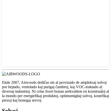
Ekde 2007, Airwoods dediĉas sin al provizado de ampleksaj solvoj
por hejtado, ventolado kaj purigaj ĉambroj, kaj VOC-traktado al
diversaj industrioj. Ni celas liveri bonan aerkvaliton en konstruaĵoj al
la mondo per energiefikaj produktoj, optimumigitaj solvoj, kostefikaj
prezoj kaj bonegaj servoj.
Solvoj