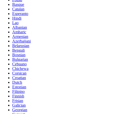
Basque
Catalan
Esperanto
Hindi
Lao
Albanian
Amharic
Armenian
Azerbaijani
Belarusian
Bengali
Bosnian
Bulgarian
Cebuano
Chichewa
Corsican
Croatian
Dutch
Estonian
Filipino
Finnish
Frisian
Galician
Georgian