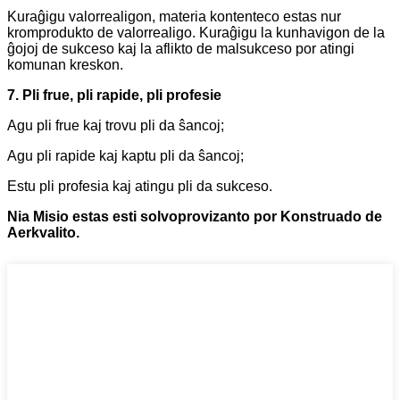
Kuraĝigu valorrealigon, materia kontenteco estas nur
kromprodukto de valorrealigo. Kuraĝigu la kunhavigon de la
ĝojoj de sukceso kaj la aflikto de malsukceso por atingi
komunan kreskon.
7. Pli frue, pli rapide, pli profesie
Agu pli frue kaj trovu pli da ŝancoj;
Agu pli rapide kaj kaptu pli da ŝancoj;
Estu pli profesia kaj atingu pli da sukceso.
Nia Misio estas esti solvoprovizanto por Konstruado de
Aerkvalito.