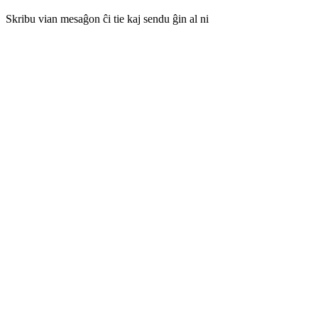
Skribu vian mesaĝon ĉi tie kaj sendu ĝin al ni