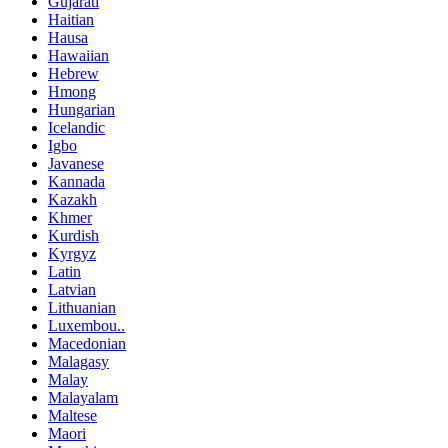
Gujarati
Haitian
Hausa
Hawaiian
Hebrew
Hmong
Hungarian
Icelandic
Igbo
Javanese
Kannada
Kazakh
Khmer
Kurdish
Kyrgyz
Latin
Latvian
Lithuanian
Luxembou..
Macedonian
Malagasy
Malay
Malayalam
Maltese
Maori