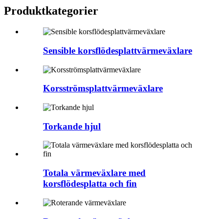
Produktkategorier
Sensible korsflödesplattvärmeväxlare
Korsströmsplattvärmeväxlare
Torkande hjul
Totala värmeväxlare med
korsflödesplatta och fin