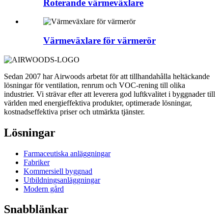
Roterande värmeväxlare
Värmeväxlare för värmerör
Sedan 2007 har Airwoods arbetat för att tillhandahålla heltäckande
lösningar för ventilation, renrum och VOC-rening till olika
industrier. Vi strävar efter att leverera god luftkvalitet i byggnader till
världen med energieffektiva produkter, optimerade lösningar,
kostnadseffektiva priser och utmärkta tjänster.
Lösningar
Farmaceutiska anläggningar
Fabriker
Kommersiell byggnad
Utbildningsanläggningar
Modern gård
Snabblänkar