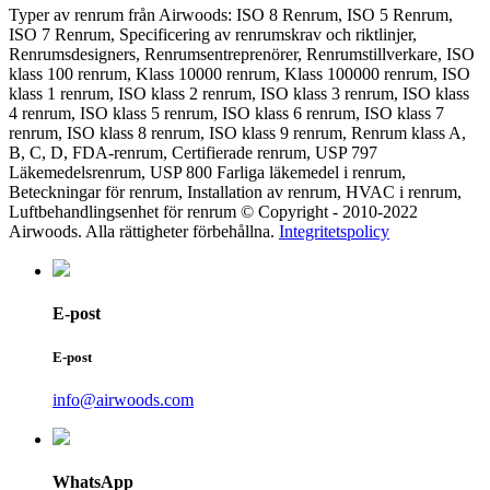
Typer av renrum från Airwoods: ISO 8 Renrum, ISO 5 Renrum,
ISO 7 Renrum, Specificering av renrumskrav och riktlinjer,
Renrumsdesigners, Renrumsentreprenörer, Renrumstillverkare, ISO
klass 100 renrum, Klass 10000 renrum, Klass 100000 renrum, ISO
klass 1 renrum, ISO klass 2 renrum, ISO klass 3 renrum, ISO klass
4 renrum, ISO klass 5 renrum, ISO klass 6 renrum, ISO klass 7
renrum, ISO klass 8 renrum, ISO klass 9 renrum, Renrum klass A,
B, C, D, FDA-renrum, Certifierade renrum, USP 797
Läkemedelsrenrum, USP 800 Farliga läkemedel i renrum,
Beteckningar för renrum, Installation av renrum, HVAC i renrum,
Luftbehandlingsenhet för renrum © Copyright - 2010-2022
Airwoods. Alla rättigheter förbehållna.
Integritetspolicy
E-post
E-post
info@airwoods.com
WhatsApp