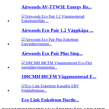
Airwoods AV-TTW3E Energy Re...
Airwoods Eco Pair 1.2 Väggkåpa ...
Airwoods Eco Pair Plus Sing...
100CMH 88CFM Väggmonterad E...
Eco Link Enkelrum Ductle...