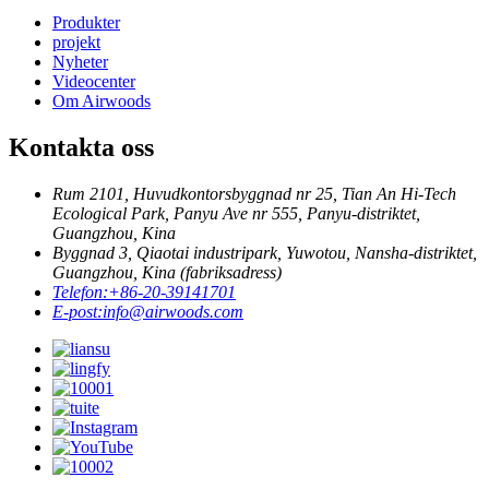
Produkter
projekt
Nyheter
Videocenter
Om Airwoods
Kontakta oss
Rum 2101, Huvudkontorsbyggnad nr 25, Tian An Hi-Tech
Ecological Park, Panyu Ave nr 555, Panyu-distriktet,
Guangzhou, Kina
Byggnad 3, Qiaotai industripark, Yuwotou, Nansha-distriktet,
Guangzhou, Kina (fabriksadress)
Telefon:
+86-20-39141701
E-post:
info@airwoods.com