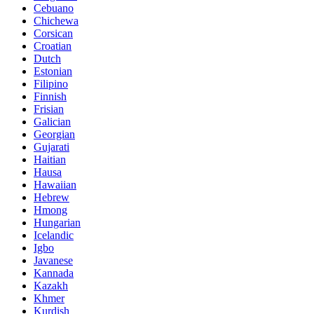
Cebuano
Chichewa
Corsican
Croatian
Dutch
Estonian
Filipino
Finnish
Frisian
Galician
Georgian
Gujarati
Haitian
Hausa
Hawaiian
Hebrew
Hmong
Hungarian
Icelandic
Igbo
Javanese
Kannada
Kazakh
Khmer
Kurdish