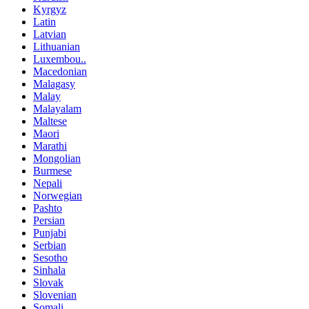
Kyrgyz
Latin
Latvian
Lithuanian
Luxembou..
Macedonian
Malagasy
Malay
Malayalam
Maltese
Maori
Marathi
Mongolian
Burmese
Nepali
Norwegian
Pashto
Persian
Punjabi
Serbian
Sesotho
Sinhala
Slovak
Slovenian
Somali