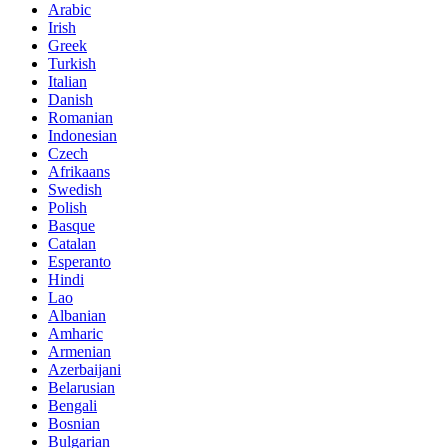
Arabic
Irish
Greek
Turkish
Italian
Danish
Romanian
Indonesian
Czech
Afrikaans
Swedish
Polish
Basque
Catalan
Esperanto
Hindi
Lao
Albanian
Amharic
Armenian
Azerbaijani
Belarusian
Bengali
Bosnian
Bulgarian