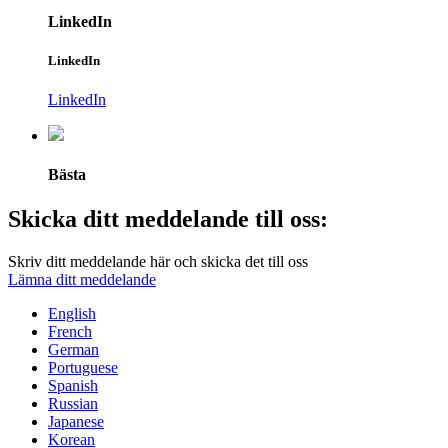
LinkedIn
LinkedIn
LinkedIn
Bästa
Skicka ditt meddelande till oss:
Skriv ditt meddelande här och skicka det till oss
Lämna ditt meddelande
English
French
German
Portuguese
Spanish
Russian
Japanese
Korean